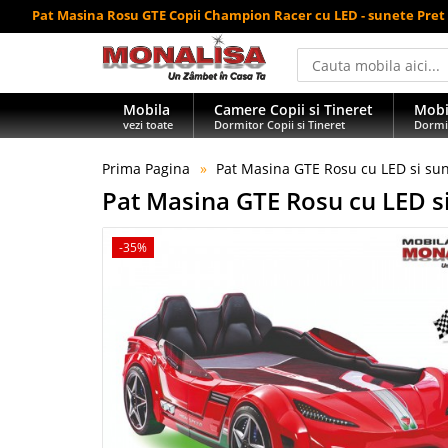
Pat Masina Rosu GTE Copii Champion Racer cu LED - sunete Pr
Mobila
Camere Copii si Tineret
Mobi
vezi toate
Dormitor Copii si Tineret
Dormi
Prima Pagina
Pat Masina GTE Rosu cu LED si su
Pat Masina GTE Rosu cu LED s
-35%