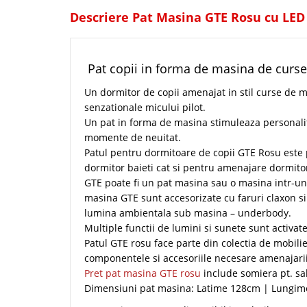
Descriere Pat Masina GTE Rosu cu LED
Pat copii in forma de masina de curse
Un dormitor de copii amenajat in stil curse de m
senzationale micului pilot.
Un pat in forma de masina stimuleaza personalit
momente de neuitat.
Patul pentru dormitoare de copii GTE Rosu este 
dormitor baieti cat si pentru amenajare dormito
GTE poate fi un pat masina sau o masina intr-un 
masina GTE sunt accesorizate cu faruri claxon si 
lumina ambientala sub masina – underbody.
Multiple functii de lumini si sunete sunt activat
Patul GTE rosu face parte din colectia de mobili
componentele si accesoriile necesare amenajarii 
Pret pat masina GTE rosu
include somiera pt. sa
Dimensiuni pat masina: Latime 128cm | Lungim