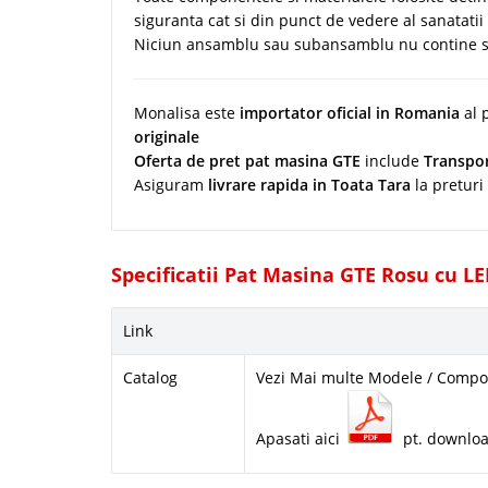
siguranta cat si din punct de vedere al sanatatii 
Niciun ansamblu sau subansamblu nu contine s
Monalisa este
importator oficial in Romania
al 
originale
Oferta de pret pat masina GTE
include
Transpor
Asiguram
livrare rapida in Toata Tara
la preturi
Specificatii Pat Masina GTE Rosu cu L
Link
Catalog
Vezi Mai multe Modele / Compon
Apasati aici
pt. downlo