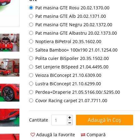
Pat masina GTE Rosu 20.02.1370.00
Pat masina GTE Alb 20.02.1371.00
Pat masina GTE Negru 20.02.1372.00
Pat masina GTE Albastru 20.02.1373.00
Noptiera BiPetrol 20.35.1602.00
Saltea Bamboo+ 100x190 21.01.1254.00
Polita cuier BiSpoiler 20.35.1502.00
Set Lenjerie BiSpeed 21.04.4495.00
Veioza BiConcept 21.10.6309.00
Lustra BiConcept 21.10.6299.00
Perdea+Draperie 21.05.5166.00/.5295.00
Covor Racing carpet 21.07.7711.00
Cantitate:
Cantitate
Adaugă la Favorite
Compară