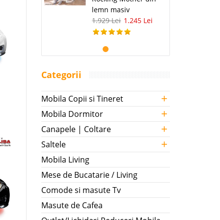
lemn masiv
1.929 Lei
1.245 Lei
Categorii
+
Mobila Copii si Tineret
+
Mobila Dormitor
+
Canapele | Coltare
+
Saltele
Mobila Living
Mese de Bucatarie / Living
Comode si masute Tv
Masute de Cafea