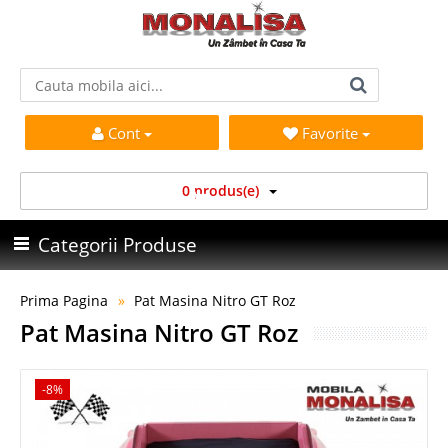
Cont
Favorite
0 produs(e)
Categorii Produse
Prima Pagina
Pat Masina Nitro GT Roz
Pat Masina Nitro GT Roz
-8%