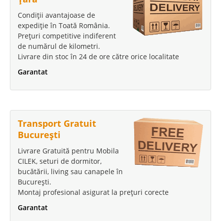
Condiții avantajoase de
expediție în Toată România.
Prețuri competitive indiferent
de numărul de kilometri.
Livrare din stoc în 24 de ore către orice localitate
Garantat
Transport Gratuit
București
Livrare Gratuită pentru Mobila
CILEK, seturi de dormitor,
bucătării, living sau canapele în
București.
Montaj profesional asigurat la prețuri corecte
Garantat