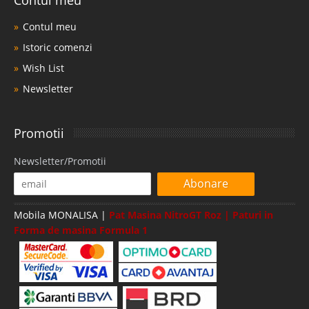
Contul meu
Istoric comenzi
Wish List
Newsletter
Promotii
Newsletter/Promotii
Abonare
Mobila MONALISA |
Pat Masina NitroGT Roz | Paturi in
Forma de masina Formula 1