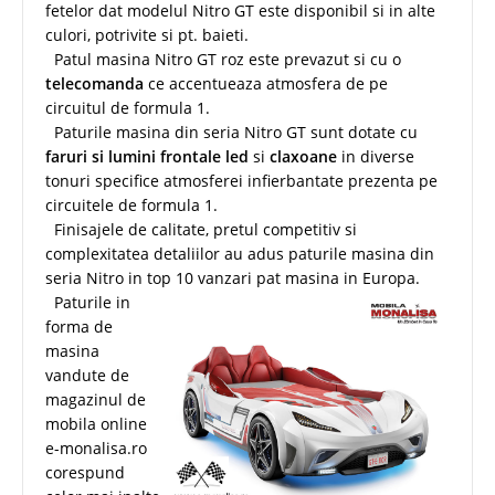
fetelor dat modelul Nitro GT este disponibil si in alte
culori, potrivite si pt. baieti.
Patul masina Nitro GT roz este prevazut si cu o
telecomanda
ce accentueaza atmosfera de pe
circuitul de formula 1.
Paturile masina din seria Nitro GT sunt dotate cu
faruri si lumini frontale led
si
claxoane
in diverse
tonuri specifice atmosferei infierbantate prezenta pe
circuitele de formula 1.
Finisajele de calitate, pretul competitiv si
complexitatea detaliilor au adus paturile masina din
seria Nitro in top 10 vanzari pat masina in Europa.
Paturile in
forma de
masina
vandute de
magazinul de
mobila online
e-monalisa.ro
corespund