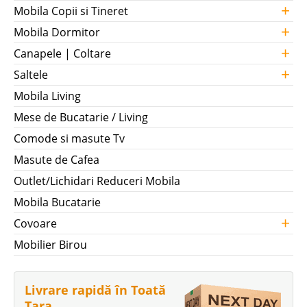
+
Mobila Copii si Tineret
+
Mobila Dormitor
+
Canapele | Coltare
+
Saltele
Mobila Living
Mese de Bucatarie / Living
Comode si masute Tv
Masute de Cafea
Outlet/Lichidari Reduceri Mobila
Mobila Bucatarie
+
Covoare
Mobilier Birou
Livrare rapidă în Toată
Țara