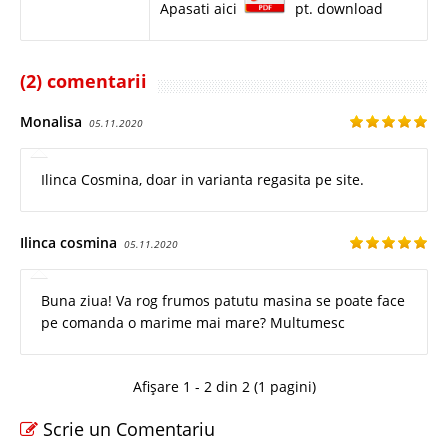
Apasati aici
pt. download
(2) comentarii
Monalisa
05.11.2020
Ilinca Cosmina, doar in varianta regasita pe site.
Ilinca cosmina
05.11.2020
Buna ziua! Va rog frumos patutu masina se poate face
pe comanda o marime mai mare? Multumesc
Afișare 1 - 2 din 2 (1 pagini)
Scrie un Comentariu