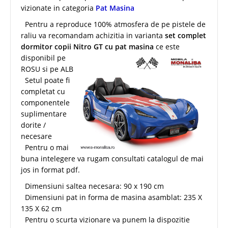
vizionate in categoria
Pat Masina
Pentru a reproduce 100% atmosfera de pe pistele de
raliu va recomandam achizitia in varianta
set complet
dormitor copii Nitro GT c
u pat masina
ce este
disponibil pe
ROSU si pe ALB
Setul poate fi
completat cu
componentele
suplimentare
dorite /
necesare
Pentru o mai
buna intelegere va rugam consultati catalogul de mai
jos in format pdf.
Dimensiuni saltea necesara: 90 x 190 cm
Dimensiuni pat in forma de masina asamblat: 235 X
135 X 62 cm
Pentru o scurta vizionare va punem la dispozitie