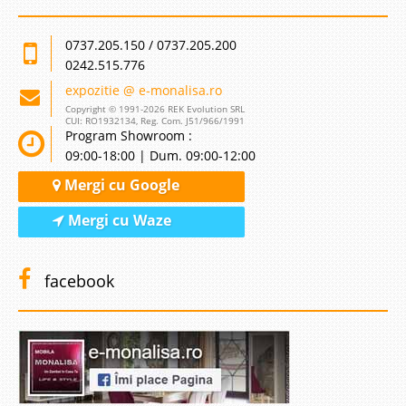
0737.205.150 / 0737.205.200
0242.515.776
expozitie @ e-monalisa.ro
Copyright © 1991-2026 REK Evolution SRL
CUI: RO1932134, Reg. Com. J51/966/1991
Program Showroom :
09:00-18:00 | Dum. 09:00-12:00
Mergi cu Google
Mergi cu Waze
facebook