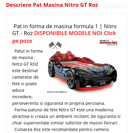
Descriere Pat Masina Nitro GT Roz
Pat in forma de masina formula 1 | Nitro
GT - Roz
DISPONIBILE MODELE NOI Click
pe poze
Patul in forma
de masina
Nitro GT ROZ
este destinat
camerelor de
fete si poate
aduce
incredere,
perseverenta si siguranta in propria persoana.
Forma patului de fete Nitro GT este una moderna,
atractiva si creaza un ambient incitant, de siguranta si
chiar superioritate similar soferilor de masini Ferrari.
Culoarea Roz este recomandata pentru camera