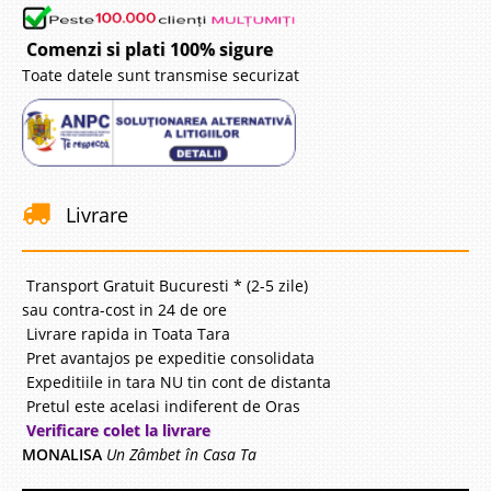
Comenzi si plati 100% sigure
Toate datele sunt transmise securizat
Livrare
Transport Gratuit Bucuresti * (2-5 zile)
sau contra-cost in 24 de ore
Livrare rapida in Toata Tara
Pret avantajos pe expeditie consolidata
Expeditiile in tara NU tin cont de distanta
Pretul este acelasi indiferent de Oras
Verificare colet la livrare
MONALISA
Un Zâmbet în Casa Ta