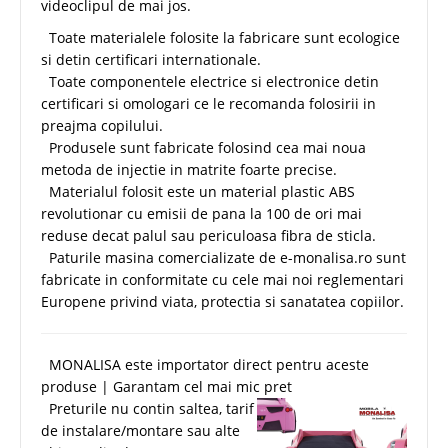
videoclipul de mai jos.
Toate materialele folosite la fabricare sunt ecologice
si detin certificari internationale.
Toate componentele electrice si electronice detin
certificari si omologari ce le recomanda folosirii in
preajma copilului.
Produsele sunt fabricate folosind cea mai noua
metoda de injectie in matrite foarte precise.
Materialul folosit este un material plastic ABS
revolutionar cu emisii de pana la 100 de ori mai
reduse decat palul sau periculoasa fibra de sticla.
Paturile masina comercializate de e-monalisa.ro sunt
fabricate in conformitate cu cele mai noi reglementari
Europene privind viata, protectia si sanatatea copiilor.
MONALISA este importator direct pentru aceste
produse | Garantam cel mai mic pret
Preturile nu contin saltea, tarif
de instalare/montare sau alte