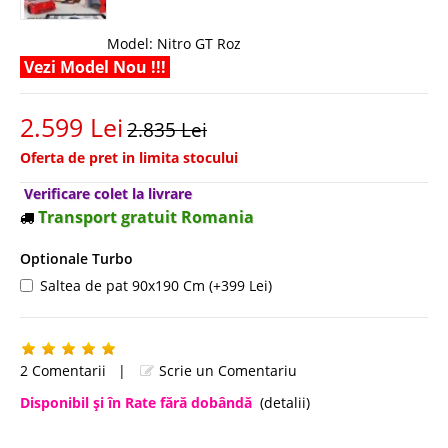
Model:
Nitro GT Roz
Vezi Model Nou !!!
2.599 Lei
2.835 Lei
Oferta de pret in limita stocului
Verificare colet la livrare
Transport gratuit Romania
Optionale Turbo
Saltea de pat 90x190 Cm (+399 Lei)
2 Comentarii
|
Scrie un Comentariu
Disponibil şi în Rate fără dobândă
(detalii)