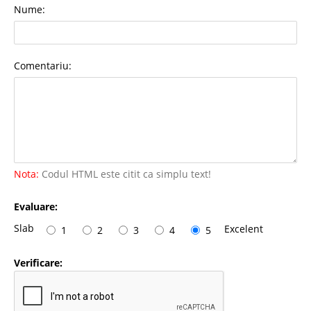
Nume:
Comentariu:
Nota:
Codul HTML este citit ca simplu text!
Evaluare:
Slab
Excelent
1
2
3
4
5
Verificare: