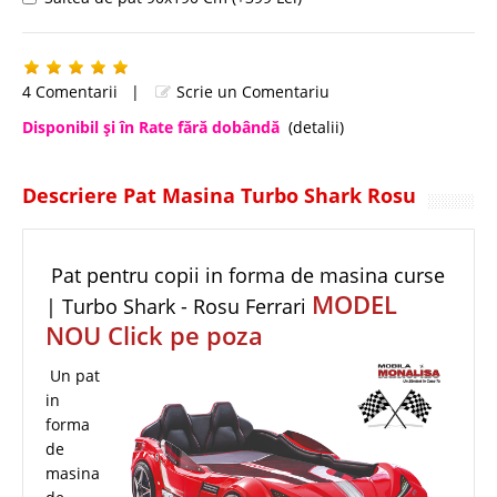
4 Comentarii
|
Scrie un Comentariu
Disponibil şi în Rate fără dobândă
(detalii)
Descriere Pat Masina Turbo Shark Rosu
Pat pentru copii in forma de masina curse
MODEL
| Turbo Shark - Rosu Ferrari
NOU Click pe poza
Un pat
in
forma
de
masina