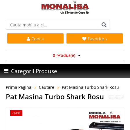
Cont
Favorite
0 produs(e)
Categorii Produse
Prima Pagina
Căutare
Pat Masina Turbo Shark Rosu
Pat Masina Turbo Shark Rosu
-14%