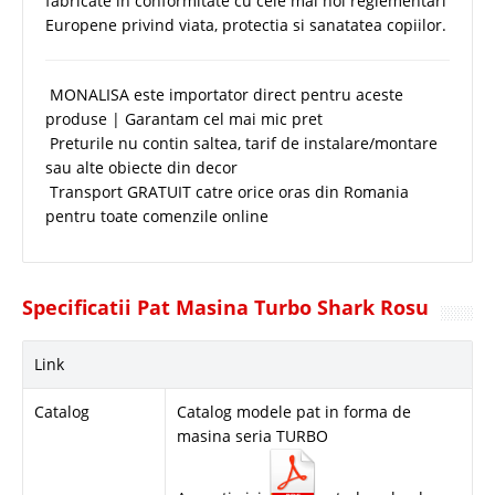
fabricate in conformitate cu cele mai noi reglementari
Europene privind viata, protectia si sanatatea copiilor.
MONALISA este importator direct pentru aceste
produse | Garantam cel mai mic pret
Preturile nu contin saltea, tarif de instalare/montare
sau alte obiecte din decor
Transport GRATUIT catre orice oras din Romania
pentru toate comenzile online
Specificatii Pat Masina Turbo Shark Rosu
Link
Catalog
Catalog modele pat in forma de
masina seria TURBO