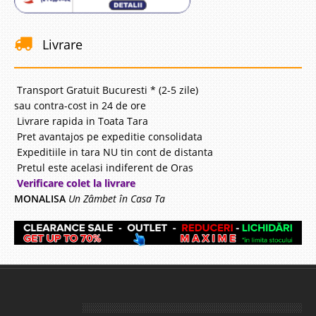
Livrare
Transport Gratuit Bucuresti * (2-5 zile)
sau contra-cost in 24 de ore
Livrare rapida in Toata Tara
Pret avantajos pe expeditie consolidata
Expeditiile in tara NU tin cont de distanta
Pretul este acelasi indiferent de Oras
Verificare colet la livrare
MONALISA
Un Zâmbet în Casa Ta