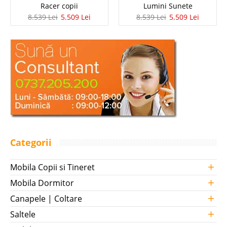
Racer copii
Lumini Sunete
8.539 Lei
5.509 Lei
8.539 Lei
5.509 Lei
Categorii
+
Mobila Copii si Tineret
+
Mobila Dormitor
+
Canapele | Coltare
+
Saltele