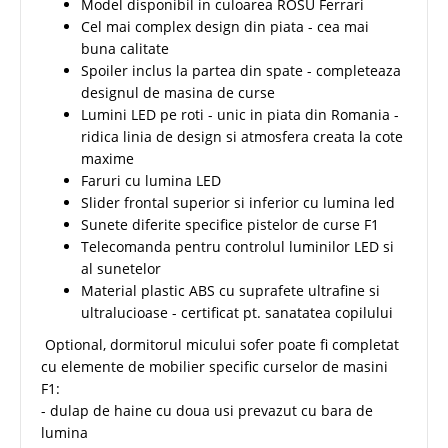
Model disponibil in culoarea ROSU Ferrari
Cel mai complex design din piata - cea mai
buna calitate
Spoiler inclus la partea din spate - completeaza
designul de masina de curse
Lumini LED pe roti - unic in piata din Romania -
ridica linia de design si atmosfera creata la cote
maxime
Faruri cu lumina LED
Slider frontal superior si inferior cu lumina led
Sunete diferite specifice pistelor de curse F1
Telecomanda pentru controlul luminilor LED si
al sunetelor
Material plastic ABS cu suprafete ultrafine si
ultralucioase - certificat pt. sanatatea copilului
Optional, dormitorul micului sofer poate fi completat
cu elemente de mobilier specific curselor de masini
F1:
- dulap de haine cu doua usi prevazut cu bara de
lumina