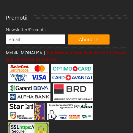
Promotii
Newsletter/Promotii
Abonare
Mobila MONALISA |
Pat Masina Curse Rosu Ferrari | Pat pt.
copii in forma de masina