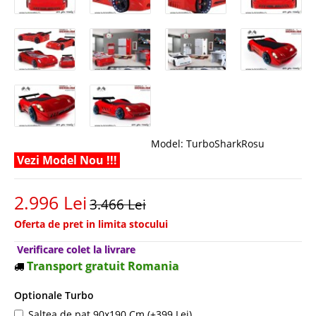
Model:
TurboSharkRosu
Vezi Model Nou !!!
2.996 Lei
3.466 Lei
Oferta de pret in limita stocului
Verificare colet la livrare
Transport gratuit Romania
Optionale Turbo
Saltea de pat 90x190 Cm (+399 Lei)