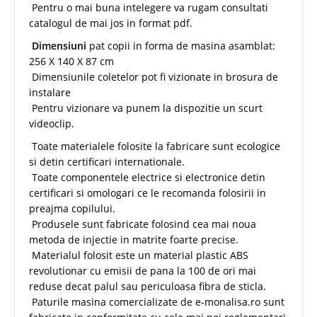
Pentru o mai buna intelegere va rugam consultati
catalogul de mai jos in format pdf.
Dimensiuni
pat copii in forma de masina asamblat:
256 X 140 X 87 cm
Dimensiunile coletelor pot fi vizionate in brosura de
instalare
Pentru vizionare va punem la dispozitie un scurt
videoclip.
Toate materialele folosite la fabricare sunt ecologice
si detin certificari internationale.
Toate componentele electrice si electronice detin
certificari si omologari ce le recomanda folosirii in
preajma copilului.
Produsele sunt fabricate folosind cea mai noua
metoda de injectie in matrite foarte precise.
Materialul folosit este un material plastic ABS
revolutionar cu emisii de pana la 100 de ori mai
reduse decat palul sau periculoasa fibra de sticla.
Paturile masina comercializate de e-monalisa.ro sunt