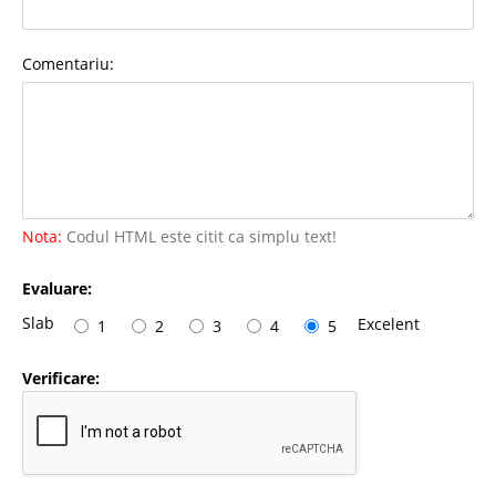
Comentariu:
Nota:
Codul HTML este citit ca simplu text!
Evaluare:
Slab
Excelent
1
2
3
4
5
Verificare: