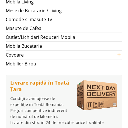
Mobila Living
Mese de Bucatarie / Living
Comode si masute Tv
Masute de Cafea
Outlet/Lichidari Reduceri Mobila
Mobila Bucatarie
+
Covoare
Mobilier Birou
Livrare rapidă în Toată
Țara
Condiții avantajoase de
expediție în Toată România.
Prețuri competitive indiferent
de numărul de kilometri.
Livrare din stoc în 24 de ore către orice localitate