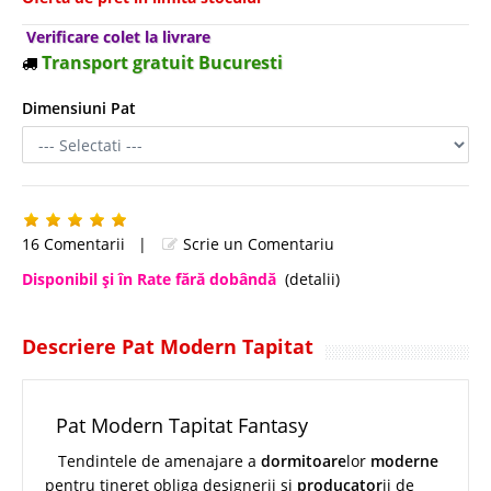
Verificare colet la livrare
Transport gratuit Bucuresti
Dimensiuni Pat
16 Comentarii
|
Scrie un Comentariu
Disponibil şi în Rate fără dobândă
(detalii)
Descriere Pat Modern Tapitat
Pat Modern Tapitat Fantasy
Tendintele de amenajare a
dormitoare
lor
moderne
pentru tineret obliga designerii si
producator
ii de