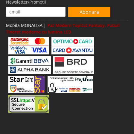
Newsletter/Promotii
Abonare
Mobila MONALISA |
Pat Modern Tapitat Fantasy. Paturi
Tineret moderne cu lumina LED