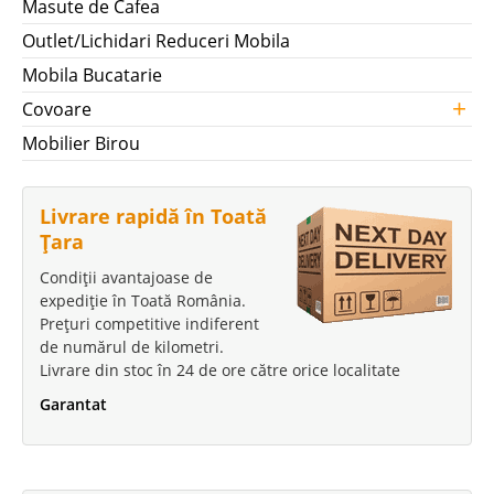
Masute de Cafea
Outlet/Lichidari Reduceri Mobila
Mobila Bucatarie
+
Covoare
Mobilier Birou
Livrare rapidă în Toată
Țara
Condiții avantajoase de
expediție în Toată România.
Prețuri competitive indiferent
de numărul de kilometri.
Livrare din stoc în 24 de ore către orice localitate
Garantat