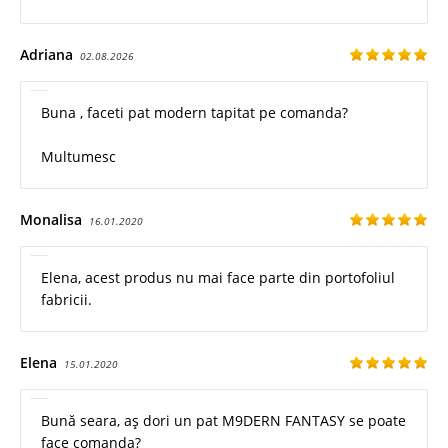
Adriana
02.08.2026
Buna , faceti pat modern tapitat pe comanda?
Multumesc
Monalisa
16.01.2020
Elena, acest produs nu mai face parte din portofoliul
fabricii.
Elena
15.01.2020
Bună seara, aș dori un pat M9DERN FANTASY se poate
face comanda?