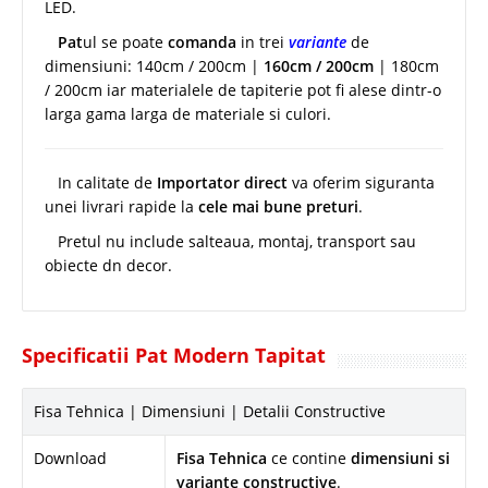
LED.
Pat
ul se poate
comanda
in trei
variante
de
dimensiuni: 140cm / 200cm |
160cm / 200cm
| 180cm
/ 200cm iar materialele de tapiterie pot fi alese dintr-o
larga gama larga de materiale si culori.
In calitate de
Importator direct
va oferim siguranta
unei livrari rapide la
cele mai bune preturi
.
Pretul nu include salteaua, montaj, transport sau
obiecte dn decor.
Specificatii Pat Modern Tapitat
Fisa Tehnica | Dimensiuni | Detalii Constructive
Download
Fisa Tehnica
ce contine
dimensiuni si
variante constructive
.