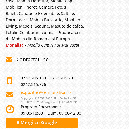
casa: Mobila Dormitor, Mobila Copii,
Mobilier Tineret, Camere Fete si
Baieti, Canapele Extensibile, Saltele,
Dormitoare, Mobila Bucatarie, Mobilier
Living, Mese si Scaune, Masute de cafea,
Fotolii. Colaboram cu mari Producatori
de Mobila din Romania si Europa
Monalisa
-
Mobila Cum Nu ai Mai Vazut
Contactati-ne
0737.205.150 / 0737.205.200
0242.515.776
expozitie @ e-monalisa.ro
Copyright © 1991-2026 REK Evolution SRL
CUI: RO1932134, Reg. Com. J51/966/1991
Program Showroom :
09:00-18:00 | Dum. 09:00-12:00
Mergi cu Google