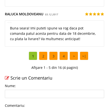
RALUCA MOLDOVEANU
03.12.2017
Buna seara! Imi puteti spune va rog daca pot
comanda patul acesta pentru data de 18 decembrie,
cu plata la livrare? Va multumesc anticipat!
1
2
3
4
>
>|
Afișare 1 - 5 din 16 (4 pagini)
Scrie un Comentariu
Nume:
Comentariu: