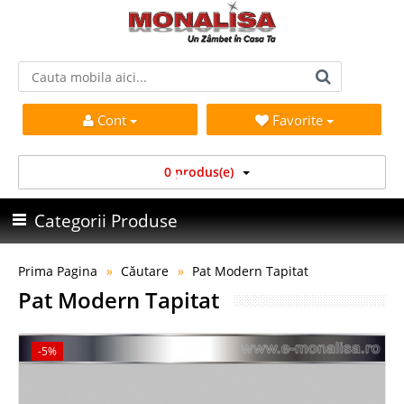
Cont
Favorite
0 produs(e)
Categorii Produse
Prima Pagina
Căutare
Pat Modern Tapitat
Pat Modern Tapitat
-5%