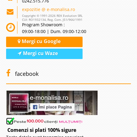
0242.515.776
expozitie @ e-monalisa.ro
Copyright © 1991-2026 REK Evolution SRL
CUI: RO1932134, Reg. Com. J51/966/1991
Program Showroom :
09:00-18:00 | Dum. 09:00-12:00
Mergi cu Google
Mergi cu Waze
facebook
Comenzi si plati 100% sigure