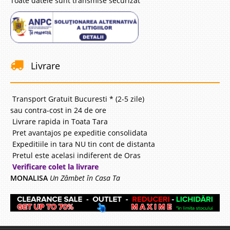
Toate datele sunt transmise securizat
Livrare
Transport Gratuit Bucuresti * (2-5 zile)
sau contra-cost in 24 de ore
Livrare rapida in Toata Tara
Pret avantajos pe expeditie consolidata
Expeditiile in tara NU tin cont de distanta
Pretul este acelasi indiferent de Oras
Verificare colet la livrare
MONALISA
Un Zâmbet în Casa Ta