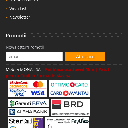
Wish List
Newsletter
Promotii
Newsletter/Promotii
Abonare
Mobila MONALISA |
Pat Masinuta Speed Mini | Patut
pentru Copii in Forma de Masina