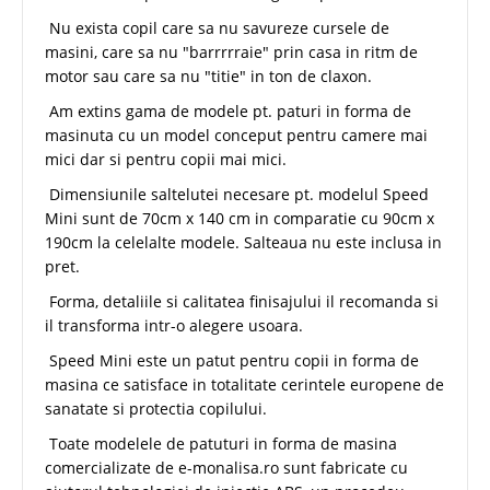
Nu exista copil care sa nu savureze cursele de
masini, care sa nu "barrrrraie" prin casa in ritm de
motor sau care sa nu "titie" in ton de claxon.
Am extins gama de modele pt. paturi in forma de
masinuta cu un model conceput pentru camere mai
mici dar si pentru copii mai mici.
Dimensiunile saltelutei necesare pt. modelul Speed
Mini sunt de 70cm x 140 cm in comparatie cu 90cm x
190cm la celelalte modele. Salteaua nu este inclusa in
pret.
Forma, detaliile si calitatea finisajului il recomanda si
il transforma intr-o alegere usoara.
Speed Mini este un patut pentru copii in forma de
masina ce satisface in totalitate cerintele europene de
sanatate si protectia copilului.
Toate modelele de patuturi in forma de masina
comercializate de e-monalisa.ro sunt fabricate cu