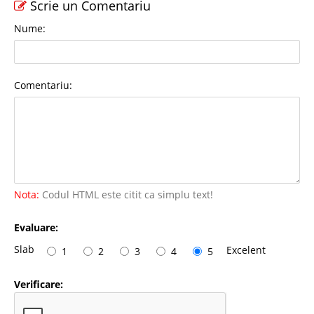
Scrie un Comentariu
Nume:
Comentariu:
Nota:
Codul HTML este citit ca simplu text!
Evaluare:
Slab
Excelent
1
2
3
4
5
Verificare: