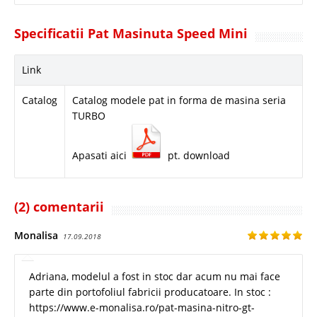
Specificatii Pat Masinuta Speed Mini
Link
Catalog
Catalog modele pat in forma de masina seria
TURBO
Apasati aici
pt. download
(2) comentarii
Monalisa
17.09.2018
Adriana, modelul a fost in stoc dar acum nu mai face
parte din portofoliul fabricii producatoare. In stoc :
https://www.e-monalisa.ro/pat-masina-nitro-gt-