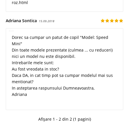
roz.html
Adriana Sontica
15.09.2018
Dorec sa cumpar un patut de copil "Model: Speed
Mini"
Din toate modele prezentate (culmea ... cu reduceri)
nici un model nu este disponibil.
Intrebarile mele sunt:
Au fost vreodata in stoc?
Daca DA, in cat timp pot sa cumpar modelul mai sus
mentionat?
In asteptarea raspunsului Dumneavoastra,
Adriana
Afișare 1 - 2 din 2 (1 pagini)