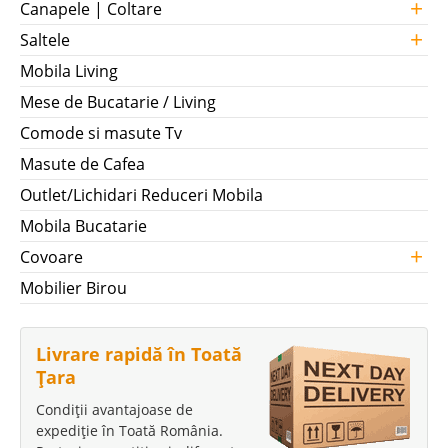
+
Canapele | Coltare
+
Saltele
Mobila Living
Mese de Bucatarie / Living
Comode si masute Tv
Masute de Cafea
Outlet/Lichidari Reduceri Mobila
Mobila Bucatarie
+
Covoare
Mobilier Birou
Livrare rapidă în Toată
Țara
Condiții avantajoase de
expediție în Toată România.