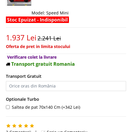
Model:
Speed Mini
Stoc Epuizat - Indisponibil
1.937 Lei
2.241 Lei
Oferta de pret in limita stocului
Verificare colet la livrare
Transport gratuit Romania
Transport Gratuit
Optionale Turbo
Saltea de pat 70x140 Cm (+342 Lei)