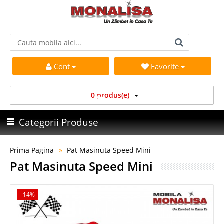
Cont
Favorite
0 produs(e)
Categorii Produse
Prima Pagina
Pat Masinuta Speed Mini
Pat Masinuta Speed Mini
-14%