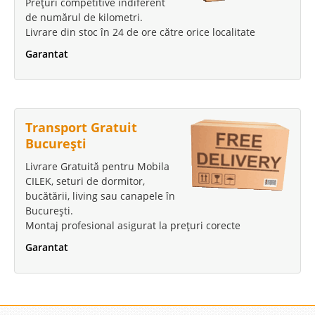
Prețuri competitive indiferent
de numărul de kilometri.
Livrare din stoc în 24 de ore către orice localitate
Garantat
Transport Gratuit
București
Livrare Gratuită pentru Mobila
CILEK, seturi de dormitor,
bucătării, living sau canapele în
București.
Montaj profesional asigurat la prețuri corecte
Garantat