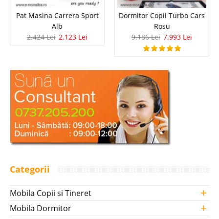
Pat Masina Carrera Sport
Dormitor Copii Turbo Cars
Alb
Rosu
2.424 Lei
2.123 Lei
9.186 Lei
7.993 Lei
Categorii
+
Mobila Copii si Tineret
+
Mobila Dormitor