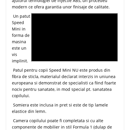
ajutorul tehnologiei de injectie ABS, un procedeu
modern ce ofera garantia unor finisaje de calitate.
Un patut
Speed
Mini in
forma de
masina
este un
vis
implinit.
Patul pentru copii Speed Mini NU este produs din
fibra de sticla, materialul declarat interzis in uniunea
europeana si demonstrat de specialisti ca fiind foarte
nociv pentru sanatate, in mod special pt. sanatatea
copilului.
Somiera este inclusa in pret si este de tip lamele
elastice din lemn.
Camera copilului poate fi completata si cu alte
componente de mobilier in stil Formula 1 (dulap de