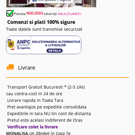
Comenzi si plati 100% sigure
Toate datele sunt transmise securizat
Livrare
Transport Gratuit Bucuresti * (2-5 zile)
sau contra-cost in 24 de ore
Livrare rapida in Toata Tara
Pret avantajos pe expeditie consolidata
Expeditiile in tara NU tin cont de distanta
Pretul este acelasi indiferent de Oras
Verificare colet la livrare
MONALISA
Un Zâmbet în Casa Ta