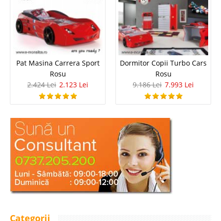
Pat Masina Carrera Sport
Dormitor Copii Turbo Cars
Rosu
Rosu
2.424 Lei
2.123 Lei
9.186 Lei
7.993 Lei
Categorii