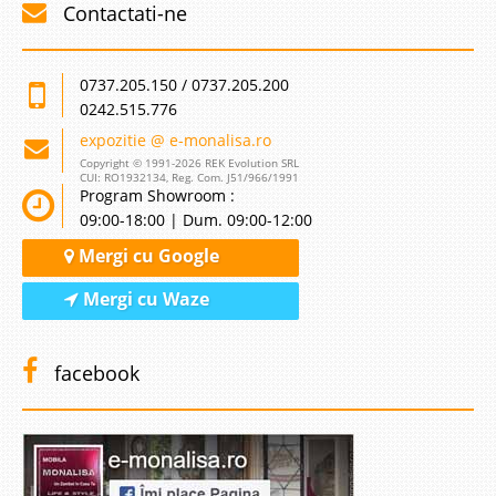
Contactati-ne
0737.205.150 / 0737.205.200
0242.515.776
expozitie @ e-monalisa.ro
Copyright © 1991-2026 REK Evolution SRL
CUI: RO1932134, Reg. Com. J51/966/1991
Program Showroom :
09:00-18:00 | Dum. 09:00-12:00
Mergi cu Google
Mergi cu Waze
facebook