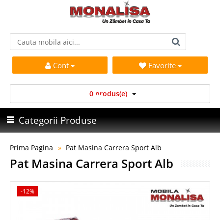
Cont
Favorite
0 produs(e)
Categorii Produse
Prima Pagina
Pat Masina Carrera Sport Alb
Pat Masina Carrera Sport Alb
-12%