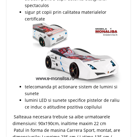
spectaculos
sigur pt copii prin calitatea materialelor
certificate
telecomanda pt actionare sistem de lumini si
sunete
lumini LED si sunete specifice pistelor de raliu
ce induc o atitudine pozitiva copilului
Salteaua necesara trebuie sa aibe urmatoarele
dimensiuni: 90x190cm, inaltime maxim 22 cm
Patul in forma de masina Carrera Sport, montat, are
dimensiunile: Lungime 235 cm / Latime 135 cm /