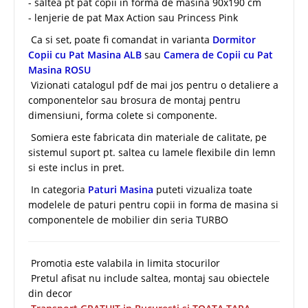
- saltea pt pat copii in forma de masina 90x190 cm
- lenjerie de pat Max Action sau Princess Pink
Ca si set, poate fi comandat in varianta
Dormitor
Copii cu Pat Masina ALB
sau
Camera de Copii cu Pat
Masina ROSU
Vizionati catalogul pdf de mai jos pentru o detaliere a
componentelor sau brosura de montaj pentru
dimensiuni
,
forma colete si componente.
Somiera este fabricata din materiale de calitate, pe
sistemul suport pt. saltea cu lamele flexibile din lemn
si este inclus in pret.
In categoria
Paturi Masina
puteti vizualiza toate
modelele de paturi pentru copii in forma de masina si
componentele de mobilier din seria TURBO
Promotia este valabila in limita stocurilor
Pretul afisat nu include saltea, montaj sau obiectele
din decor