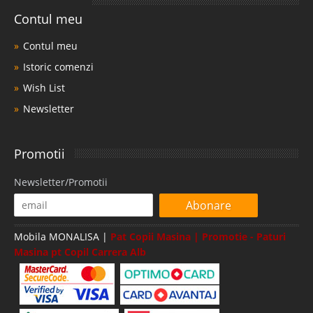
Contul meu
Contul meu
Istoric comenzi
Wish List
Newsletter
Promotii
Newsletter/Promotii
Abonare
Mobila MONALISA |
Pat Copii Masina | Promotie - Paturi
Masina pt Copil Carrera Alb