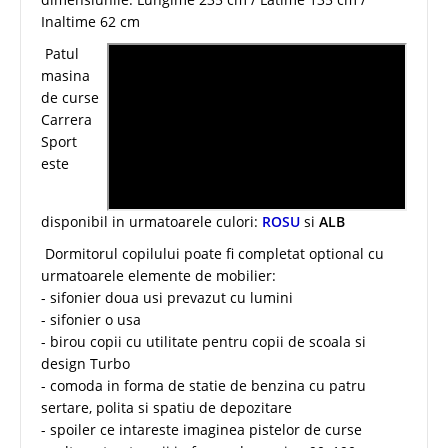
Inaltime 62 cm
Patul
masina
de curse
Carrera
Sport
este
disponibil in urmatoarele culori:
ROSU
si
ALB
Dormitorul copilului poate fi completat optional cu
urmatoarele elemente de mobilier:
- sifonier doua usi prevazut cu lumini
- sifonier o usa
- birou copii cu utilitate pentru copii de scoala si
design Turbo
- comoda in forma de statie de benzina cu patru
sertare, polita si spatiu de depozitare
- spoiler ce intareste imaginea pistelor de curse