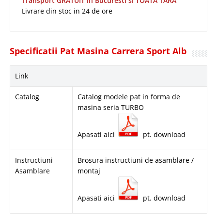
Transport GRATUIT in Bucuresti si TOATA TARA
Livrare din stoc in 24 de ore
Specificatii Pat Masina Carrera Sport Alb
Link
Catalog
Catalog modele pat in forma de
masina seria TURBO
Apasati aici
pt. download
Instructiuni
Brosura instructiuni de asamblare /
Asamblare
montaj
Apasati aici
pt. download