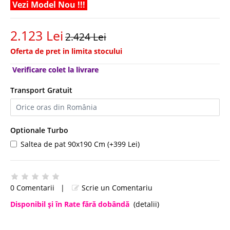
Vezi Model Nou !!!
2.123 Lei
2.424 Lei
Oferta de pret in limita stocului
Verificare colet la livrare
Transport Gratuit
Optionale Turbo
Saltea de pat 90x190 Cm (+399 Lei)
0 Comentarii
|
Scrie un Comentariu
Disponibil şi în Rate fără dobândă
(detalii)