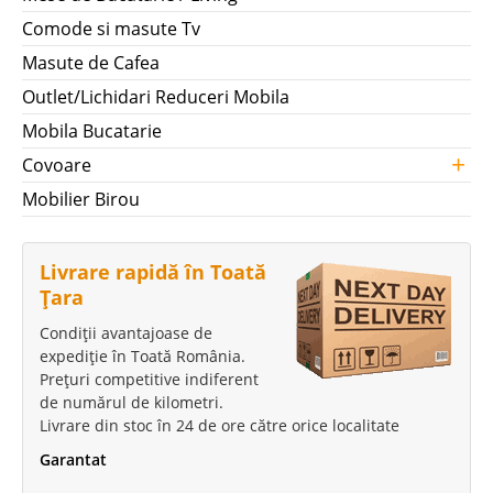
Comode si masute Tv
Masute de Cafea
Outlet/Lichidari Reduceri Mobila
Mobila Bucatarie
+
Covoare
Mobilier Birou
Livrare rapidă în Toată
Țara
Condiții avantajoase de
expediție în Toată România.
Prețuri competitive indiferent
de numărul de kilometri.
Livrare din stoc în 24 de ore către orice localitate
Garantat