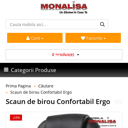
Cont
Favorite
0 produs(e)
Categorii Produse
Prima Pagina
Căutare
Scaun de birou Confortabil Ergo
Scaun de birou Confortabil Ergo
-24%