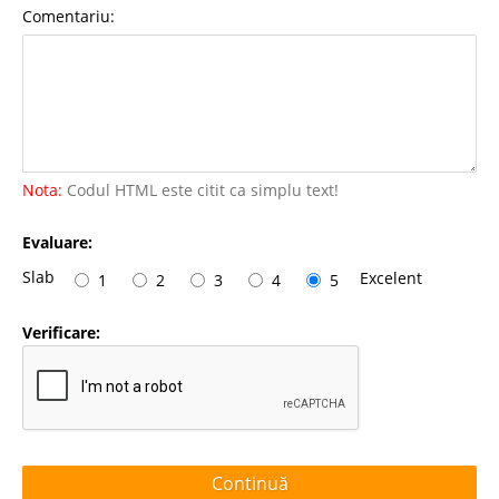
Comentariu:
Nota:
Codul HTML este citit ca simplu text!
Evaluare:
Slab
Excelent
1
2
3
4
5
Verificare:
Continuă