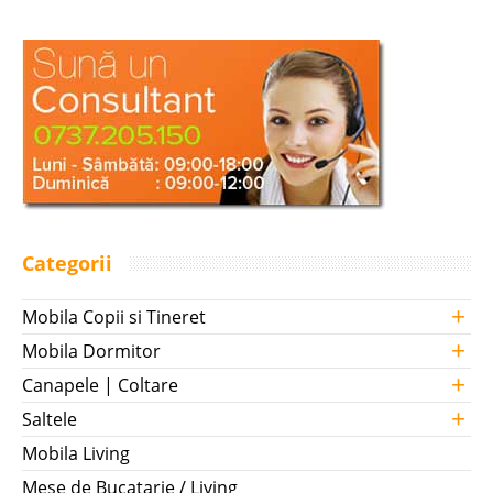
Categorii
+
Mobila Copii si Tineret
+
Mobila Dormitor
+
Canapele | Coltare
+
Saltele
Mobila Living
Mese de Bucatarie / Living