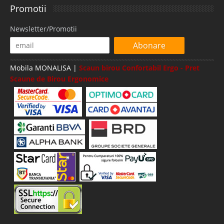
Promotii
Newsletter/Promotii
Abonare
Mobila MONALISA |
Scaun birou Confortabil Ergo - Pret
Scaune de Birou Ergonomice