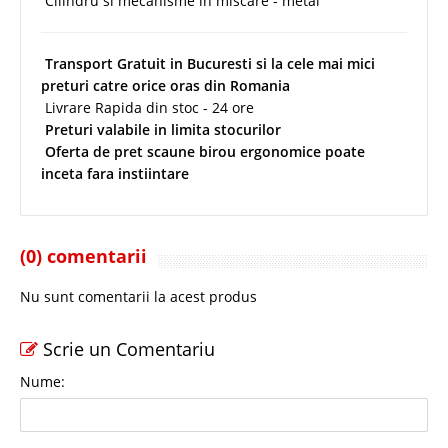
Cilindru si mecanisme in miscare - metal
Transport Gratuit in Bucuresti si la cele mai mici
preturi catre orice oras din Romania
Livrare Rapida din stoc - 24 ore
Preturi valabile in limita stocurilor
Oferta de pret scaune birou ergonomice poate
inceta fara instiintare
(0) comentarii
Nu sunt comentarii la acest produs
Scrie un Comentariu
Nume: