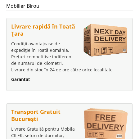
Mobilier Birou
Livrare rapidă în Toată
Țara
Condiții avantajoase de
expediție în Toată România.
Prețuri competitive indiferent
de numărul de kilometri.
Livrare din stoc în 24 de ore către orice localitate
Garantat
Transport Gratuit
București
Livrare Gratuită pentru Mobila
CILEK, seturi de dormitor,