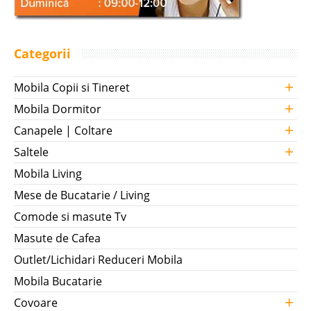
Categorii
+
Mobila Copii si Tineret
+
Mobila Dormitor
+
Canapele | Coltare
+
Saltele
Mobila Living
Mese de Bucatarie / Living
Comode si masute Tv
Masute de Cafea
Outlet/Lichidari Reduceri Mobila
Mobila Bucatarie
+
Covoare