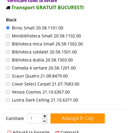
Verificare colet la livrare
Transport GRATUIT BUCURESTI
Black
Birou Small 20.58.1101.00
Minibiblioteca Small 20.58.1102.00
Biblioteca mica Small 20.58.1502.00
Biblioteca soldatel 20.58.1501.00
Biblioteca dubla 20.58.1503.00
Comoda 4 sertare 20.58.1201.00
Scaun Quatro 21.08.8479.00
Covor Select Carpet ​​21.07.7683.00
Veioza Cosmos 21.10.6367.00
Lustra Dark Ceiling 21.10.6371.00
Cantitate:
Cantitate
Adaugă la Favorite
Compară