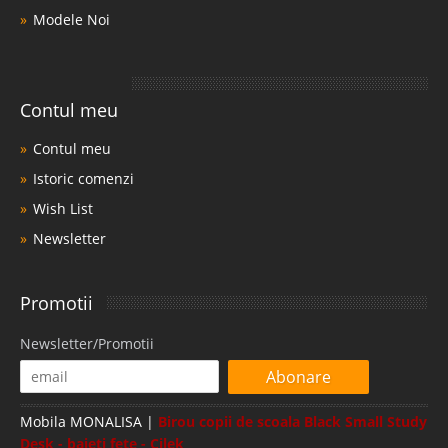
Modele Noi
Contul meu
Contul meu
Istoric comenzi
Wish List
Newsletter
Promotii
Newsletter/Promotii
Abonare
Mobila MONALISA |
Birou copii de scoala Black Small Study
Desk - baieti fete - Cilek