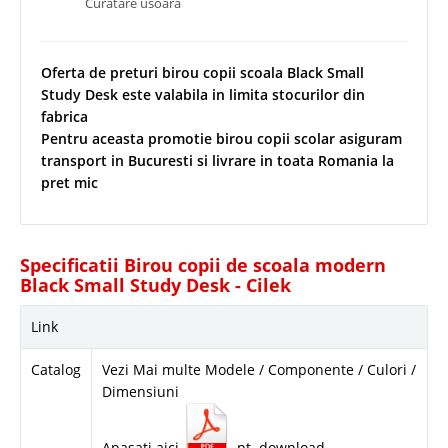
Curatare usoara
Oferta de preturi birou copii scoala Black Small
Study Desk este valabila in limita stocurilor din
fabrica
Pentru aceasta promotie birou copii scolar asiguram
transport in Bucuresti si livrare in toata Romania la
pret mic
Specificatii Birou copii de scoala modern
Black Small Study Desk - Cilek
Link
Catalog
Vezi Mai multe Modele / Componente / Culori /
Dimensiuni
Apasati aici
pt. download