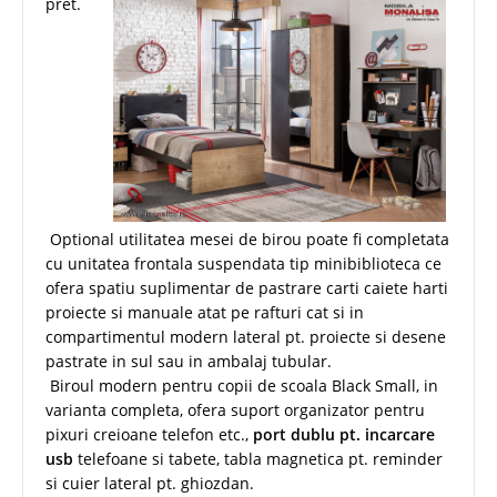
pret.
Optional utilitatea mesei de birou poate fi completata
cu unitatea frontala suspendata tip minibiblioteca ce
ofera spatiu suplimentar de pastrare carti caiete harti
proiecte si manuale atat pe rafturi cat si in
compartimentul modern lateral pt. proiecte si desene
pastrate in sul sau in ambalaj tubular.
Biroul modern pentru copii de scoala Black Small, in
varianta completa, ofera suport organizator pentru
pixuri creioane telefon etc.,
port dublu pt. incarcare
usb
telefoane si tabete, tabla magnetica pt. reminder
si cuier lateral pt. ghiozdan.