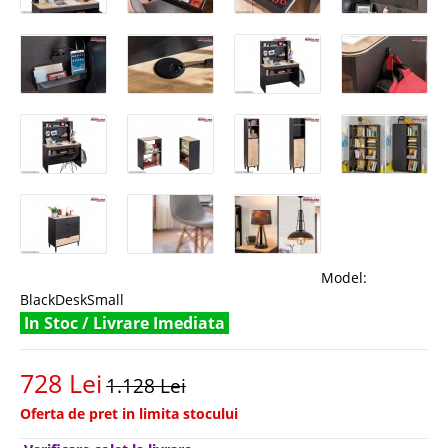
Model:
BlackDeskSmall
In Stoc / Livrare Imediata
728 Lei
1.128 Lei
Oferta de pret in limita stocului