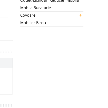
Outlet/Lichidari Reduceri Mobila
Mobila Bucatarie
+
Covoare
Mobilier Birou