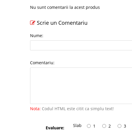
Nu sunt comentarii la acest produs
Scrie un Comentariu
Nume:
Comentariu:
Nota:
Codul HTML este citit ca simplu text!
Slab
1
2
3
Evaluare: