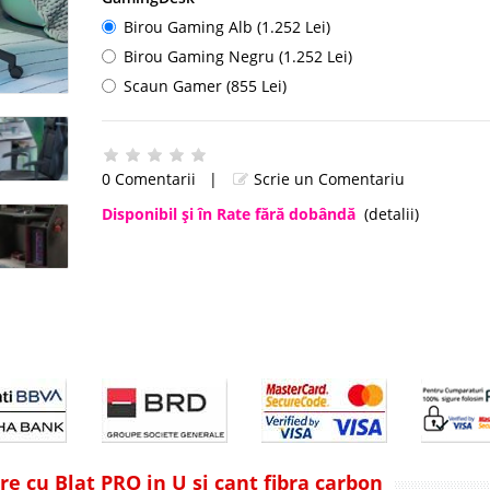
Birou Gaming Alb (1.252 Lei)
Birou Gaming Negru (1.252 Lei)
Scaun Gamer (855 Lei)
0 Comentarii
|
Scrie un Comentariu
Disponibil şi în Rate fără dobândă
(detalii)
e cu Blat PRO in U si cant fibra carbon