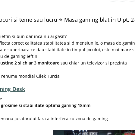
curi si teme sau lucru ⭐ Masa gaming blat in U pt. 2
ftin si bun dar inca nu ai gasit?
lecta corect calitatea stabilitatea si dimensiunile, o masa de gami
te superioara ce dau stabilitate in timpul jocului, este mai mare s
ou de gaming ieftin.
sustine 2 si chiar 3 monitoare
sau chiar un televizor si prezinta
e renume mondial Cilek Turcia
aming Desk
re
,
grosime si stabilitate optima gaming 18mm
demana jucatorului fara a interfera cu zona de gaming