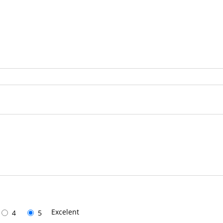
Excelent
4
5