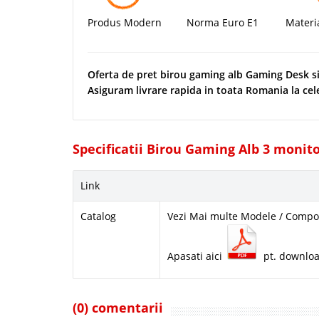
Produs Modern
Norma Euro E1
Materi
Oferta de pret birou gaming alb Gaming Desk s
Asiguram livrare rapida in toata Romania la cel
Specificatii Birou Gaming Alb 3 monito
Link
Catalog
Vezi Mai multe Modele / Compon
Apasati aici
pt. downlo
(0) comentarii