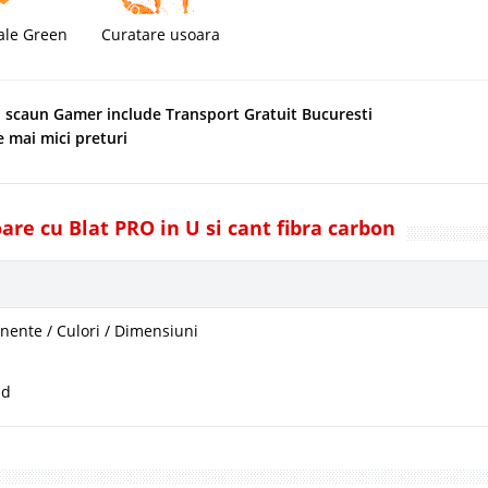
ale Green
Curatare usoara
i scaun Gamer include Transport Gratuit Bucuresti
e mai mici preturi
are cu Blat PRO in U si cant fibra carbon
ente / Culori / Dimensiuni
ad