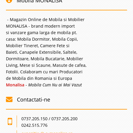
Mobila MONALISA
- Magazin Online de Mobila si Mobilier
MONALISA - brand modern import
si vanzare gama larga de mobila pt.
casa: Mobila Dormitor, Mobila Copii,
Mobilier Tineret, Camere Fete si
Baieti, Canapele Extensibile, Saltele,
Dormitoare, Mobila Bucatarie, Mobilier
Living, Mese si Scaune, Masute de cafea,
Fotolii. Colaboram cu mari Producatori
de Mobila din Romania si Europa
Monalisa
-
Mobila Cum Nu ai Mai Vazut
Contactati-ne
0737.205.150 / 0737.205.200
0242.515.776