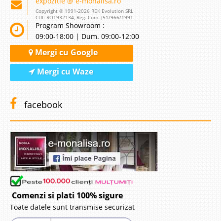
expozitie @ e-monalisa.ro
Copyright © 1991-2026 REK Evolution SRL
CUI: RO1932134, Reg. Com. J51/966/1991
Program Showroom :
09:00-18:00 | Dum. 09:00-12:00
Mergi cu Google
Mergi cu Waze
facebook
Comenzi si plati 100% sigure
Toate datele sunt transmise securizat