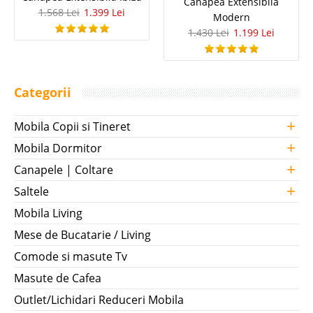
Canapea Extensibila
1.568 Lei
1.399 Lei
Modern
1.430 Lei
1.199 Lei
Categorii
+
Mobila Copii si Tineret
+
Mobila Dormitor
+
Canapele | Coltare
+
Saltele
Mobila Living
Mese de Bucatarie / Living
Comode si masute Tv
Masute de Cafea
Outlet/Lichidari Reduceri Mobila