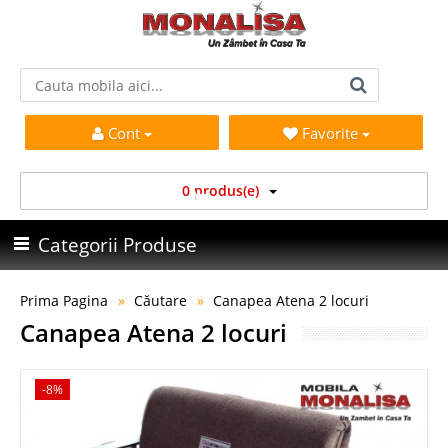
Cont
Favorite
0 produs(e)
Categorii Produse
Prima Pagina
Căutare
Canapea Atena 2 locuri
Canapea Atena 2 locuri
-8%