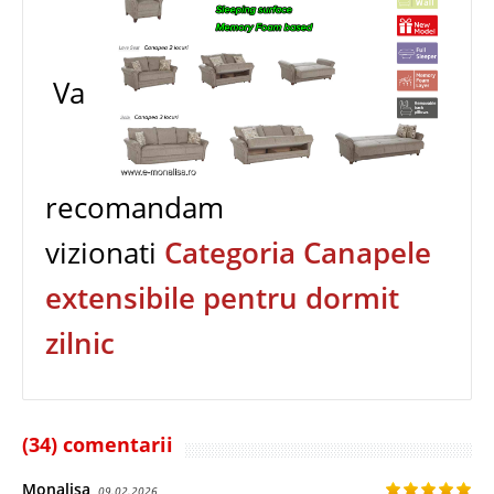
Va
recomandam
vizionati
Categoria Canapele
extensibile pentru dormit
zilnic
(34) comentarii
Monalisa
09.02.2026