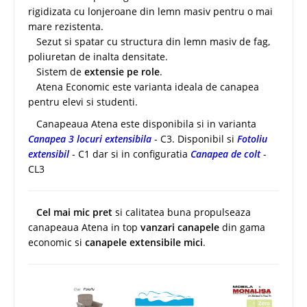
rigidizata cu lonjeroane din lemn masiv pentru o mai
mare rezistenta.
Sezut si spatar cu structura din lemn masiv de fag,
poliuretan de inalta densitate.
Sistem de
extensie pe role
.
Atena Economic este varianta ideala de canapea
pentru elevi si studenti.
Canapeaua Atena este disponibila si in varianta
Canapea 3 locuri extensibila
- C3. Disponibil si
Fotoliu
extensibil
- C1 dar si in configuratia
Canapea de colt
-
CL3
Cel mai mic pret
si calitatea buna propulseaza
canapeaua Atena in top
vanzari canapele
din gama
economic si
canapele extensibile mici
.