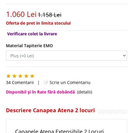
1.060 Lei
1.158 Lei
Oferta de pret in limita stocului
Verificare colet la livrare
Material Tapiterie EMO
34 Comentarii
|
Scrie un Comentariu
Disponibil şi în Rate fără dobândă
(detalii)
Descriere Canapea Atena 2 locuri
Canapele Atena Extensibile 2 Locuri