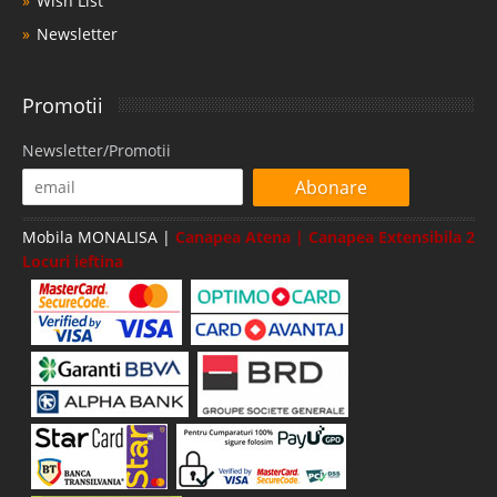
Wish List
Newsletter
Promotii
Newsletter/Promotii
Abonare
Mobila MONALISA |
Canapea Atena | Canapea Extensibila 2
Locuri ieftina