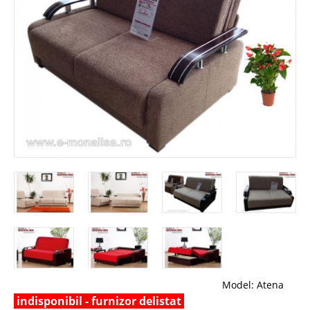
Model:
Atena
indisponibil - furnizor delistat