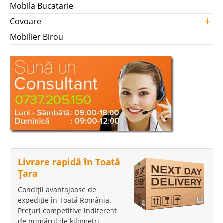
Mobila Bucatarie
+
Covoare
Mobilier Birou
Livrare rapidă în Toată
Țara
Condiții avantajoase de
expediție în Toată România.
Prețuri competitive indiferent
de numărul de kilometri.