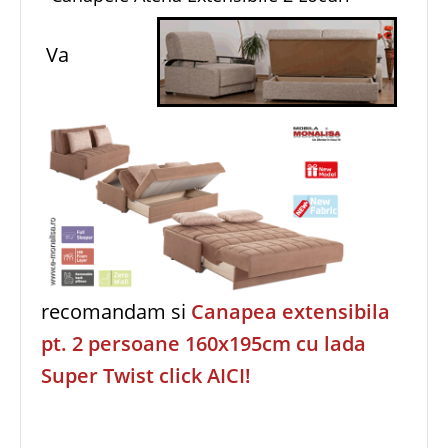
Va
recomandam si
Canapea extensibila
pt. 2 persoane 160x195cm cu lada
Super Twist click AICI!