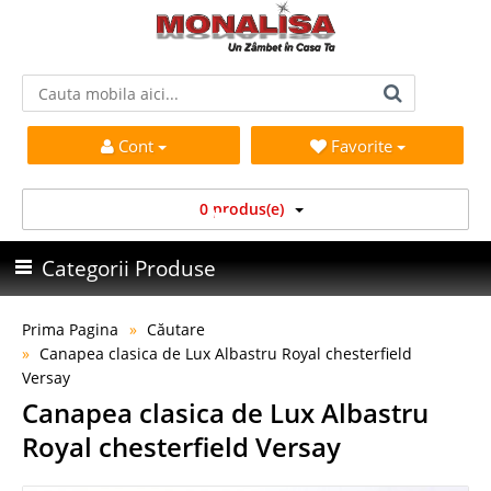
Cont
Favorite
0 produs(e)
Categorii Produse
Prima Pagina
Căutare
Canapea clasica de Lux Albastru Royal chesterfield
Versay
Canapea clasica de Lux Albastru
Royal chesterfield Versay