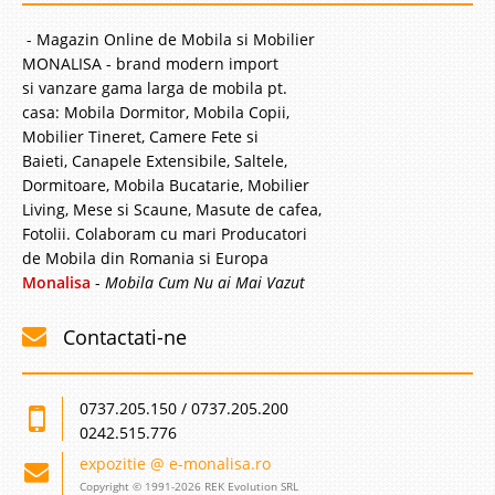
- Magazin Online de Mobila si Mobilier
MONALISA - brand modern import
si vanzare gama larga de mobila pt.
casa: Mobila Dormitor, Mobila Copii,
Mobilier Tineret, Camere Fete si
Baieti, Canapele Extensibile, Saltele,
Dormitoare, Mobila Bucatarie, Mobilier
Living, Mese si Scaune, Masute de cafea,
Fotolii. Colaboram cu mari Producatori
de Mobila din Romania si Europa
Monalisa
-
Mobila Cum Nu ai Mai Vazut
Contactati-ne
0737.205.150 / 0737.205.200
0242.515.776
expozitie @ e-monalisa.ro
Copyright © 1991-2026 REK Evolution SRL