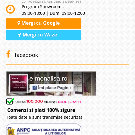
CUI: RO1932134, Reg. Com. J51/966/1991
Program Showroom :
09:00-18:00 | Dum. 09:00-12:00
Mergi cu Google
Mergi cu Waze
facebook
Comenzi si plati 100% sigure
Toate datele sunt transmise securizat