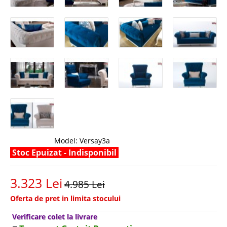
Model:
Versay3a
Stoc Epuizat - Indisponibil
3.323 Lei
4.985 Lei
Oferta de pret in limita stocului
Verificare colet la livrare