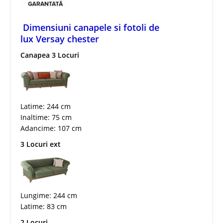
Dimensiuni canapele si fotoli de
lux Versay chester
Canapea 3 Locuri
Latime: 244 cm
Inaltime: 75 cm
Adancime: 107 cm
3 Locuri ext
Lungime: 244 cm
Latime: 83 cm
2 Locuri