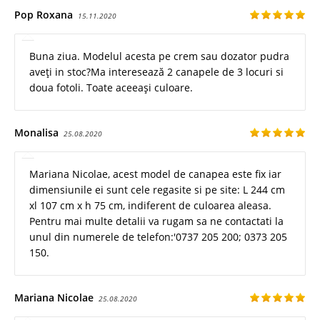
Pop Roxana
15.11.2020
Buna ziua. Modelul acesta pe crem sau dozator pudra
aveți in stoc?Ma interesează 2 canapele de 3 locuri si
doua fotoli. Toate aceeași culoare.
Monalisa
25.08.2020
Mariana Nicolae, acest model de canapea este fix iar
dimensiunile ei sunt cele regasite si pe site: L 244 cm
xl 107 cm x h 75 cm, indiferent de culoarea aleasa.
Pentru mai multe detalii va rugam sa ne contactati la
unul din numerele de telefon:'0737 205 200; 0373 205
150.
Mariana Nicolae
25.08.2020