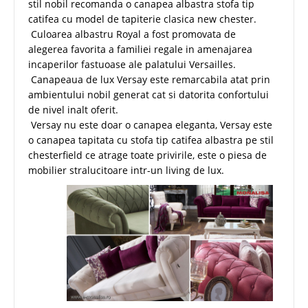
stil nobil recomanda o canapea albastra stofa tip
catifea cu model de tapiterie clasica new chester.
Culoarea albastru Royal a fost promovata de
alegerea favorita a familiei regale in amenajarea
incaperilor fastuoase ale palatului Versailles.
Canapeaua de lux Versay este remarcabila atat prin
ambientului nobil generat cat si datorita confortului
de nivel inalt oferit.
Versay nu este doar o canapea eleganta, Versay este
o canapea tapitata cu stofa tip catifea albastra pe stil
chesterfield ce atrage toate privirile, este o piesa de
mobilier stralucitoare intr-un living de lux.