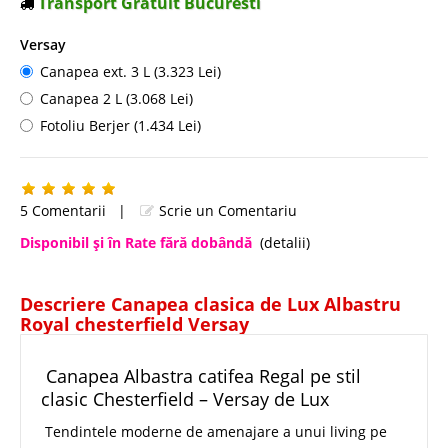
Transport Gratuit Bucuresti
Versay
Canapea ext. 3 L (3.323 Lei)
Canapea 2 L (3.068 Lei)
Fotoliu Berjer (1.434 Lei)
5 Comentarii
|
Scrie un Comentariu
Disponibil şi în Rate fără dobândă
(detalii)
Descriere Canapea clasica de Lux Albastru
Royal chesterfield Versay
Canapea Albastra catifea Regal pe stil
clasic Chesterfield – Versay de Lux
Tendintele moderne de amenajare a unui living pe