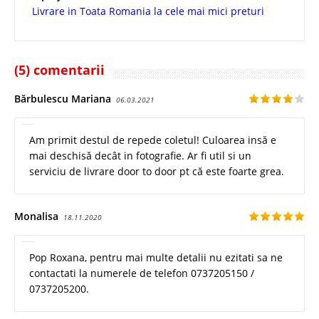
Livrare in Toata Romania la cele mai mici preturi
(5) comentarii
Bărbulescu Mariana
06.03.2021
Am primit destul de repede coletul! Culoarea insă e
mai deschisă decât in fotografie. Ar fi util si un
serviciu de livrare door to door pt că este foarte grea.
Monalisa
18.11.2020
Pop Roxana, pentru mai multe detalii nu ezitati sa ne
contactati la numerele de telefon 0737205150 /
0737205200.