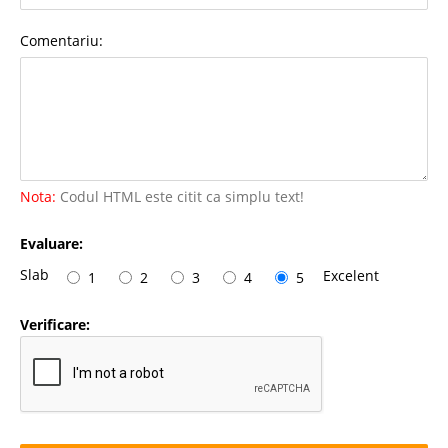
Comentariu:
Nota:
Codul HTML este citit ca simplu text!
Evaluare:
Slab
Excelent
1
2
3
4
5
Verificare: