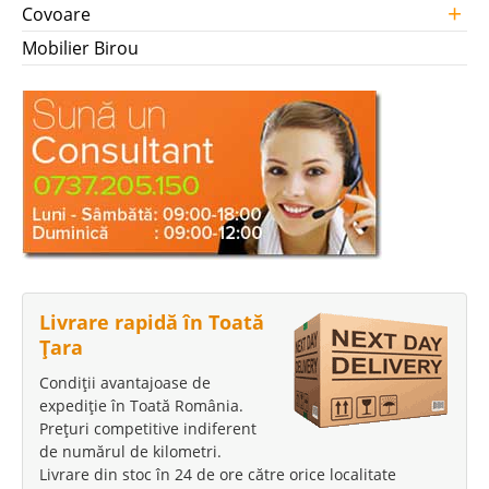
+
Covoare
Mobilier Birou
Livrare rapidă în Toată
Țara
Condiții avantajoase de
expediție în Toată România.
Prețuri competitive indiferent
de numărul de kilometri.
Livrare din stoc în 24 de ore către orice localitate