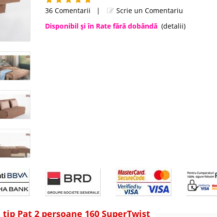
36 Comentarii
|
Scrie un Comentariu
Disponibil şi în Rate fără dobândă
(detalii)
i tip Pat 2 persoane 160 SuperTwist