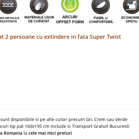
t 2 persoane cu extindere in fata Super Twist
unt disponibile si pe alte culori precum Gri, Crem sau Verde
curi tip pat 160x195 cm include si Transport Gratuit Bucuresti
ata Romania
la
cele mai mici preturi