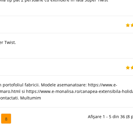
r Twist.
 portofoliul fabricii. Modele asemanatoare: https://www.e-
-maro.html si https://www.e-monalisa.ro/canapea-extensibila-holid
e contactati. Multumim
Afișare 1 - 5 din 36 (8 
8