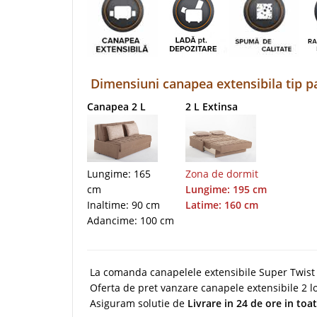
Dimensiuni canapea extensibila tip pa
Canapea 2 L
2 L Extinsa
Lungime: 165
Zona de dormit
cm
Lungime: 195 cm
Inaltime: 90 cm
Latime: 160 cm
Adancime: 100 cm
La comanda canapelele extensibile Super Twist s
Oferta de pret vanzare canapele extensibile 2 lo
Asiguram solutie de
Livrare in 24 de ore in to