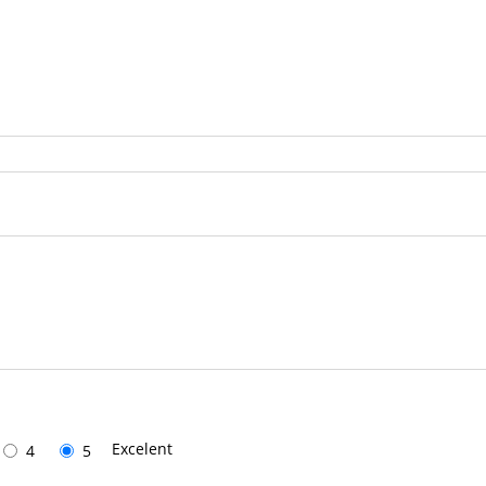
Excelent
4
5