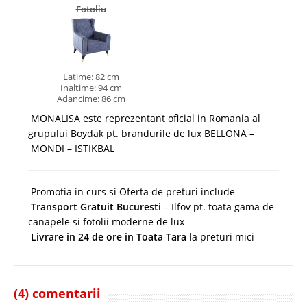
Fotoliu
Latime: 82 cm
Inaltime: 94 cm
Adancime: 86 cm
MONALISA este reprezentant oficial in Romania al
grupului Boydak pt. brandurile de lux BELLONA –
MONDI – ISTIKBAL
Promotia in curs si Oferta de preturi include
Transport Gratuit Bucuresti
– Ilfov pt. toata gama de
canapele si fotolii moderne de lux
Livrare in 24 de ore in Toata Tara
la preturi mici
(4) comentarii