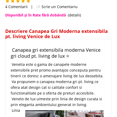
4 Comentarii
|
Scrie un Comentariu
Disponibil şi în Rate fără dobândă
(detalii)
Descriere Canapea Gri Moderna extensibila
pt. living Venice de Lux
Canapea gri extensibila moderna Venice
gri cloud pt. living de lux ⭐
Venetia este o gama de canapele moderne
extensibile pret promo avantajos conceputa pentru
tinerii ce doresc o amenajare living de lux deosebita.
Va propunem o canapea moderna gri pt. living ce
ofera atat design cat si calitate confort si
functionalitate pe o oferta de preturi accesibile.
Veneto de lux uimeste prin linia de design curata si
prin eleganta ambientului generat in living.
Linia