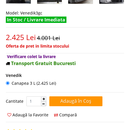
Model:
Venedik3gc
In Stoc / Livrare Imediata
2.425 Lei
4.001 Lei
Oferta de pret in limita stocului
Verificare colet la livrare
Transport Gratuit Bucuresti
Venedik
Canapea 3 L (2.425 Lei)
Cantitate:
Cantitate
Adaugă la Favorite
Compară