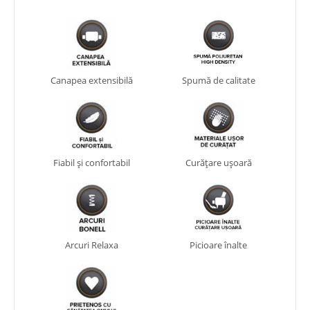
Canapea extensibilă
Spumă de calitate
Fiabil și confortabil
Curățare ușoară
Arcuri Relaxa
Picioare înalte