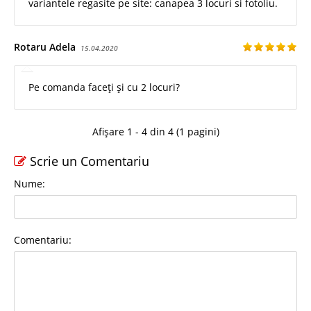
variantele regasite pe site: canapea 3 locuri si fotoliu.
Rotaru Adela
15.04.2020
Pe comanda faceți și cu 2 locuri?
Afișare 1 - 4 din 4 (1 pagini)
Scrie un Comentariu
Nume:
Comentariu: