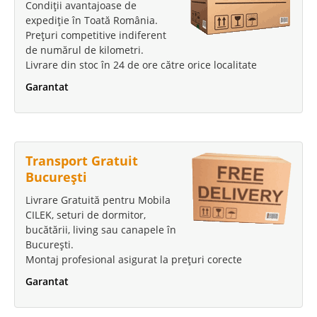
Condiții avantajoase de
expediție în Toată România.
Prețuri competitive indiferent
de numărul de kilometri.
Livrare din stoc în 24 de ore către orice localitate
Garantat
Transport Gratuit
București
Livrare Gratuită pentru Mobila
CILEK, seturi de dormitor,
bucătării, living sau canapele în
București.
Montaj profesional asigurat la prețuri corecte
Garantat