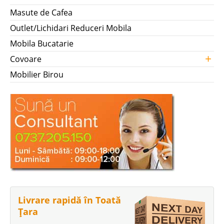
Masute de Cafea
Outlet/Lichidari Reduceri Mobila
Mobila Bucatarie
+
Covoare
Mobilier Birou
Livrare rapidă în Toată
Țara