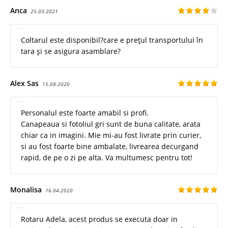
Anca
25.03.2021
Coltarul este disponibil?care e prețul transportului în
tara și se asigura asamblare?
Alex Sas
15.08.2020
Personalul este foarte amabil si profi.
Canapeaua si fotoliul gri sunt de buna calitate, arata
chiar ca in imagini. Mie mi-au fost livrate prin curier,
si au fost foarte bine ambalate, livrearea decurgand
rapid, de pe o zi pe alta. Va multumesc pentru tot!
Monalisa
16.04.2020
Rotaru Adela, acest produs se executa doar in