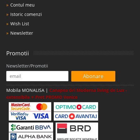
Contul meu
Istoric comenzi
Wish List
Newsletter
Promotii
Newsletter/Promotii
Abonare
Mobila MONALISA |
Canapea Gri Moderna living de Lux -
extensibila ⭐ Pret PROMO Venice