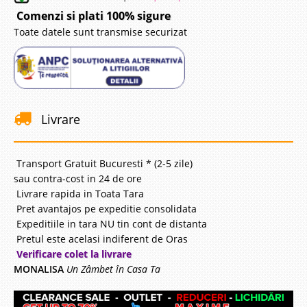
Comenzi si plati 100% sigure
Toate datele sunt transmise securizat
Livrare
Transport Gratuit Bucuresti * (2-5 zile)
sau contra-cost in 24 de ore
Livrare rapida in Toata Tara
Pret avantajos pe expeditie consolidata
Expeditiile in tara NU tin cont de distanta
Pretul este acelasi indiferent de Oras
Verificare colet la livrare
MONALISA
Un Zâmbet în Casa Ta