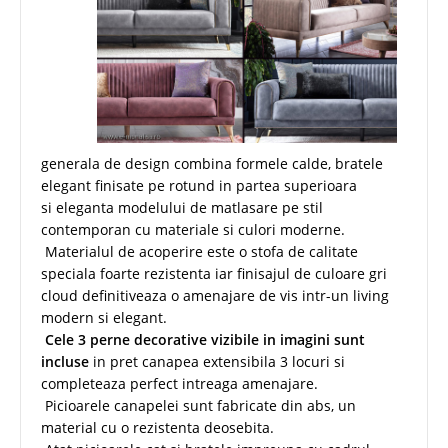
generala de design combina formele calde, bratele
elegant finisate pe rotund in partea superioara
si eleganta modelului de matlasare pe stil
contemporan cu materiale si culori moderne.
Materialul de acoperire este o stofa de calitate
speciala foarte rezistenta iar finisajul de culoare gri
cloud definitiveaza o amenajare de vis intr-un living
modern si elegant.
Cele 3 perne decorative vizibile in imagini sunt
incluse
in pret canapea extensibila 3 locuri si
completeaza perfect intreaga amenajare.
Picioarele canapelei sunt fabricate din abs, un
material cu o rezistenta deosebita.