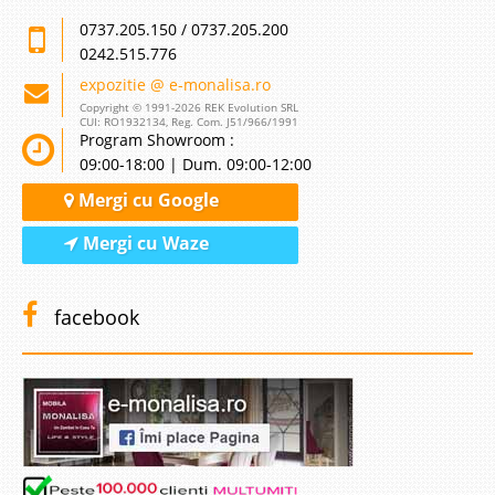
0737.205.150 / 0737.205.200
0242.515.776
expozitie @ e-monalisa.ro
Copyright © 1991-2026 REK Evolution SRL
CUI: RO1932134, Reg. Com. J51/966/1991
Program Showroom :
09:00-18:00 | Dum. 09:00-12:00
Mergi cu Google
Mergi cu Waze
facebook