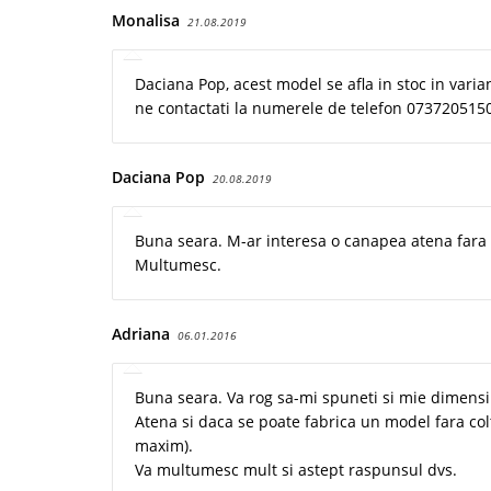
Monalisa
21.08.2019
Daciana Pop, acest model se afla in stoc in varian
ne contactati la numerele de telefon 073720515
Daciana Pop
20.08.2019
Buna seara. M-ar interesa o canapea atena fara 
Multumesc.
Adriana
06.01.2016
Buna seara. Va rog sa-mi spuneti si mie dimensiu
Atena si daca se poate fabrica un model fara col
maxim).
Va multumesc mult si astept raspunsul dvs.