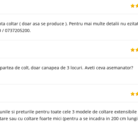
ta coltar ( doar asa se produce ). Pentru mai multe detalii nu ezitat
0 / 0737205200.
partea de colt, doar canapea de 3 locuri. Aveti ceva asemanator?
nile si preturile pentru toate cele 3 modele de coltare extensibile
tare sau cu coltare foarte mici (pentru a se incadra in 200 cm lung