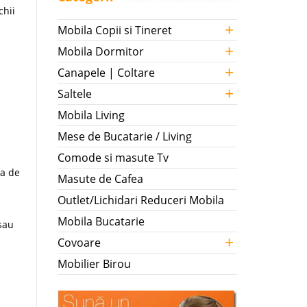
chii
+
Mobila Copii si Tineret
+
a
Mobila Dormitor
+
Canapele | Coltare
+
Saltele
Mobila Living
Mese de Bucatarie / Living
Comode si masute Tv
ea de
Masute de Cafea
Outlet/Lichidari Reduceri Mobila
Mobila Bucatarie
 sau
+
Covoare
Mobilier Birou