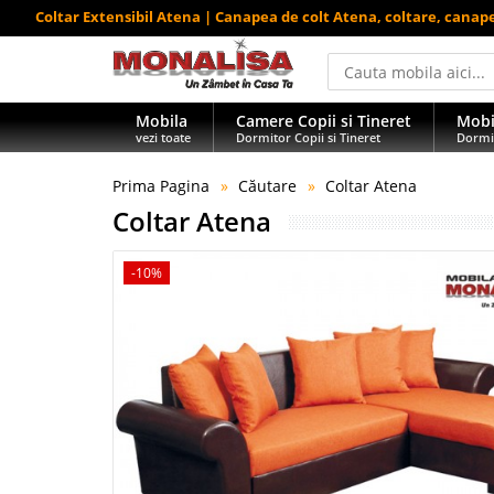
Coltar Extensibil Atena | Canapea de colt Atena, coltare, canap
Mobila
Camere Copii si Tineret
Mobi
vezi toate
Dormitor Copii si Tineret
Dormi
Prima Pagina
Căutare
Coltar Atena
Coltar Atena
-10%