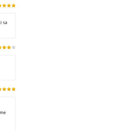
i sa
ime