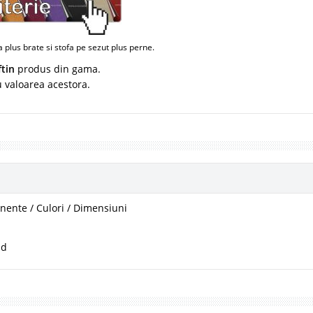
plus brate si stofa pe sezut plus perne.
ftin
produs din gama.
u valoarea acestora.
ente / Culori / Dimensiuni
ad