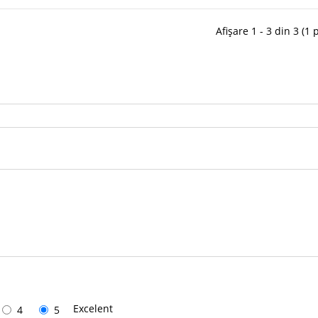
Afișare 1 - 3 din 3 (1 
Excelent
4
5