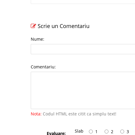
Scrie un Comentariu
Nume:
Comentariu:
Nota:
Codul HTML este citit ca simplu text!
Slab
1
2
3
Evaluare: