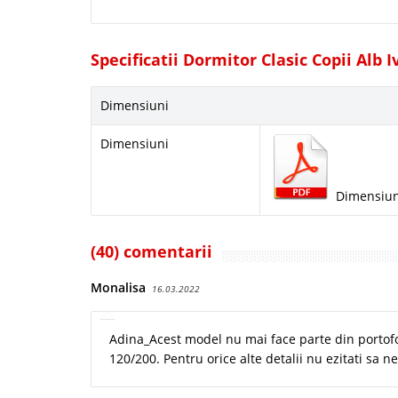
Specificatii Dormitor Clasic Copii Alb I
Dimensiuni
Dimensiuni
Dimensiun
(40) comentarii
Monalisa
16.03.2022
Adina_Acest model nu mai face parte din portofol
120/200. Pentru orice alte detalii nu ezitati sa 