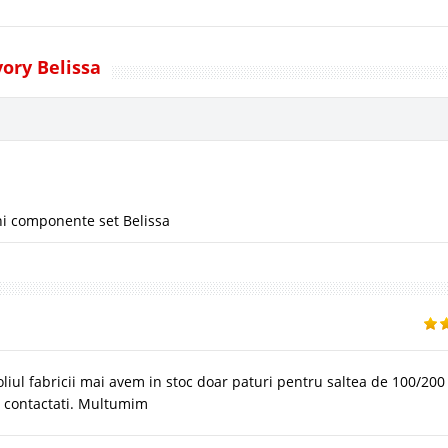
vory Belissa
i componente set Belissa
iul fabricii mai avem in stoc doar paturi pentru saltea de 100/200 
ne contactati. Multumim