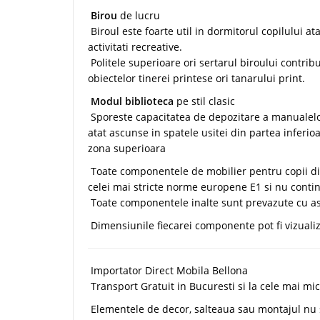
Birou
de lucru
Biroul este foarte util in dormitorul copilului ata
activitati recreative.
Politele superioare ori sertarul biroului contrib
obiectelor tinerei printese ori tanarului print.
Modul biblioteca
pe stil clasic
Sporeste capacitatea de depozitare a manualelor,
atat ascunse in spatele usitei din partea inferioar
zona superioara
Toate componentele de mobilier pentru copii di
celei mai stricte norme europene E1 si nu contin
Toate componentele inalte sunt prevazute cu as
Dimensiunile fiecarei componente pot fi vizualiza
Importator Direct Mobila Bellona
Transport Gratuit in Bucuresti si la cele mai mi
Elementele de decor, salteaua sau montajul nu s