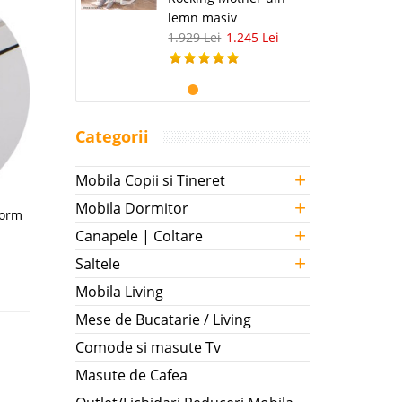
lemn masiv
1.929 Lei
1.245 Lei
Categorii
+
Mobila Copii si Tineret
+
Mobila Dormitor
form
+
Canapele | Coltare
+
Saltele
Mobila Living
Mese de Bucatarie / Living
Comode si masute Tv
Masute de Cafea