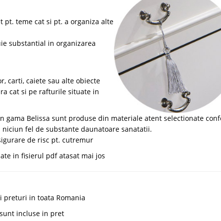
t pt. teme cat si pt. a organiza alte
uie substantial in organizarea
 carti, caiete sau alte obiecte
a cat si pe rafturile situate in
n gama Belissa sunt produse din materiale atent selectionate con
 niciun fel de substante daunatoare sanatatii.
igurare de risc pt. cutremur
te in fisierul pdf atasat mai jos
ci preturi in toata Romania
unt incluse in pret