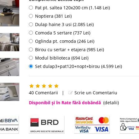
Pat pt. saltea 120x200 cm (1.148 Lei)
Noptiera (381 Lei)
Dulap haine 3 usi (2.085 Lei)
Comoda 5 sertare (737 Lei)
Oglinda pt. comoda (246 Lei)
Birou cu sertar + etajera (985 Lei)
Modul biblioteca (694 Lei)
Set dulap3+pat120+nopt+birou (4.599 Lei)
40 Comentarii
|
Scrie un Comentariu
Disponibil şi în Rate fără dobândă
(detalii)