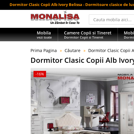
Dormitor Clasic Copii Alb Ivory Belissa - Dormitoare clasice de lu
Mobila
Camere Copii si Tineret
Mobi
vezi toate
Dormitor Copii si Tineret
Dormi
Prima Pagina
Căutare
Dormitor Clasic Copii A
Dormitor Clasic Copii Alb Ivor
-16%