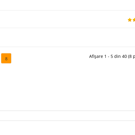
Afișare 1 - 5 din 40 (8 
8