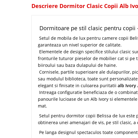
Descriere Dormitor Clasic Copii Alb Ivo
Dormitoare pe stil clasic pentru copii 
Setul de mobila de lux pentru camere copii Bel
garanteaza un nivel superior de calitate.
Elementele de design specifice stilului clasic su
fronturile tuturor pieselor de mobilier cat si pe t
biiroului sau baza dulapului de haine.
Cornisele, partile superioare ale dulapurilor, pi
sau modulul biblioteca, toate sunt personalizate p
elegant si finisate in culoarea puritatii
alb Ivory 
Intreaga configuratie beneficiaza de o combinat
panourile lucioase de un Alb Ivory si elementele 
mat.
Setul pentru dormitor copii Belissa de lux este po
obtinerea unei amenajari de vis, pe stil clasic, a
Pe langa designul spectaculos toate componentel