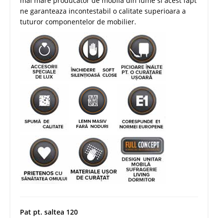
mai mare producator de mobila din lume si acest fapt
ne garanteaza incontestabil o calitate superioara a
tuturor componentelor de mobilier.
Pat pt. saltea 120