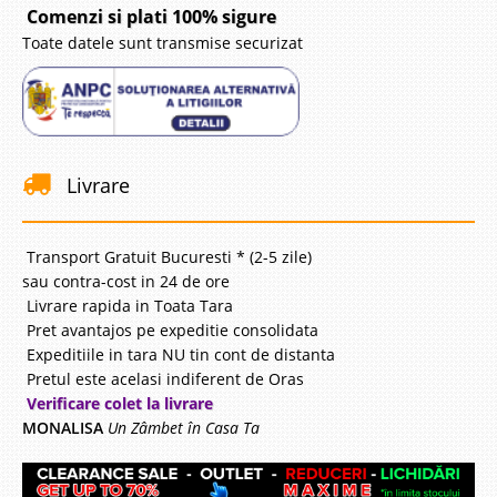
Comenzi si plati 100% sigure
Toate datele sunt transmise securizat
Livrare
Transport Gratuit Bucuresti * (2-5 zile)
sau contra-cost in 24 de ore
Livrare rapida in Toata Tara
Pret avantajos pe expeditie consolidata
Expeditiile in tara NU tin cont de distanta
Pretul este acelasi indiferent de Oras
Verificare colet la livrare
MONALISA
Un Zâmbet în Casa Ta