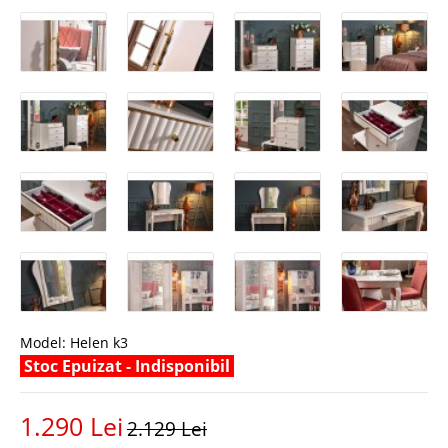
Model:
Helen k3
Stoc Epuizat - Indisponibil
1.290 Lei
2.129 Lei