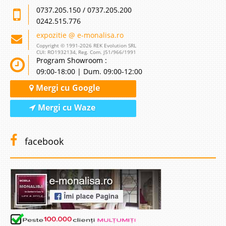
0737.205.150 / 0737.205.200
0242.515.776
expozitie @ e-monalisa.ro
Copyright © 1991-2026 REK Evolution SRL
CUI: RO1932134, Reg. Com. J51/966/1991
Program Showroom :
09:00-18:00 | Dum. 09:00-12:00
Mergi cu Google
Mergi cu Waze
facebook