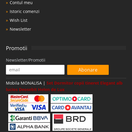
Contul meu
Istoric comenzi
Wish List
Newsletter
Promotii
Newsletter/Promotii
Abonare
Mobila MONALISA |
Set Dormitor copii tineret Elegant alb
lucios Deosebit Helen de Lux