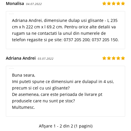
Monalisa
04.07.2022
Adriana Andrei, dimensiune dulap usi glisante - L 235
cm x h 222 cm x l 69.2 cm. Pentru orice alte detalii va
rugam sa ne contactati la unul din numerele de
telefon regasite si pe site: 0737 205 200; 0737 205 150.
Adriana Andrei
03.07.2022
Buna seara,
Imi puteti spune ce dimensiuni are dulapul in 4 usi,
precum si cel cu usi glisante?
De asemenea, care este perioada de livrare pt
produsele care nu sunt pe stoc?
Multumesc.
Afișare 1 - 2 din 2 (1 pagini)