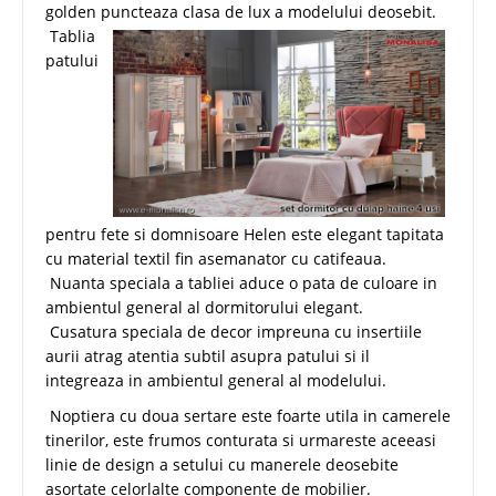
golden puncteaza clasa de lux a modelului deosebit.
Tablia
patului
pentru fete si domnisoare Helen este elegant tapitata
cu material textil fin asemanator cu catifeaua.
Nuanta speciala a tabliei aduce o pata de culoare in
ambientul general al dormitorului elegant.
Cusatura speciala de decor impreuna cu insertiile
aurii atrag atentia subtil asupra patului si il
integreaza in ambientul general al modelului.
Noptiera cu doua sertare este foarte utila in camerele
tinerilor, este frumos conturata si urmareste aceeasi
linie de design a setului cu manerele deosebite
asortate celorlalte componente de mobilier.