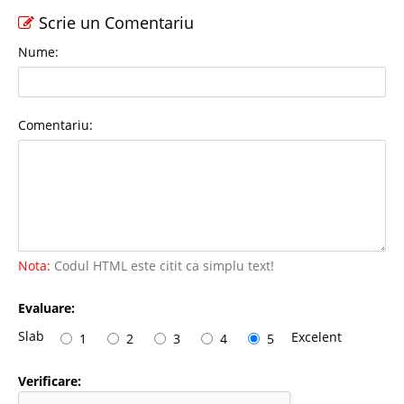
Scrie un Comentariu
Nume:
Comentariu:
Nota:
Codul HTML este citit ca simplu text!
Evaluare:
Slab
Excelent
1
2
3
4
5
Verificare: