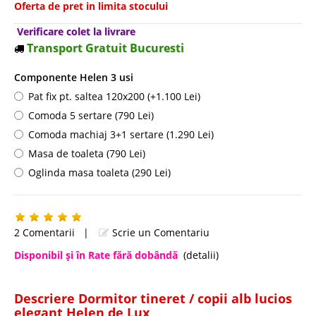
Oferta de pret in limita stocului
Verificare colet la livrare
Transport Gratuit Bucuresti
Componente Helen 3 usi
Pat fix pt. saltea 120x200 (+1.100 Lei)
Comoda 5 sertare (790 Lei)
Comoda machiaj 3+1 sertare (1.290 Lei)
Masa de toaleta (790 Lei)
Oglinda masa toaleta (290 Lei)
2 Comentarii
|
Scrie un Comentariu
Disponibil şi în Rate fără dobândă
(detalii)
Descriere Dormitor tineret / copii alb lucios
elegant Helen de Lux