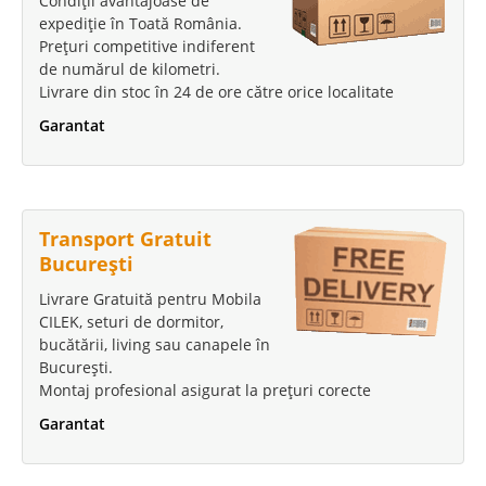
Condiții avantajoase de
expediție în Toată România.
Prețuri competitive indiferent
de numărul de kilometri.
Livrare din stoc în 24 de ore către orice localitate
Garantat
Transport Gratuit
București
Livrare Gratuită pentru Mobila
CILEK, seturi de dormitor,
bucătării, living sau canapele în
București.
Montaj profesional asigurat la prețuri corecte
Garantat