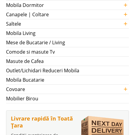
+
Mobila Dormitor
+
Canapele | Coltare
+
Saltele
Mobila Living
Mese de Bucatarie / Living
Comode si masute Tv
Masute de Cafea
Outlet/Lichidari Reduceri Mobila
Mobila Bucatarie
+
Covoare
Mobilier Birou
Livrare rapidă în Toată
Țara