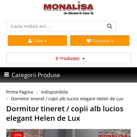
Cont
Favorite
0 produs(e)
Categorii Produse
Prima Pagina
Indisponibile
Dormitor tineret / copii alb lucios elegant Helen de Lux
Dormitor tineret / copii alb lucios
elegant Helen de Lux
-39%