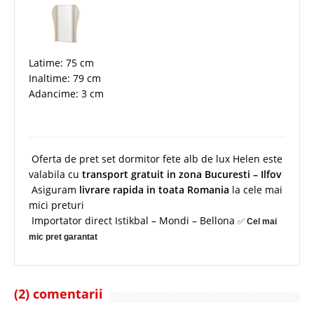
Latime: 75 cm
Inaltime: 79 cm
Adancime: 3 cm
Oferta de pret set dormitor fete alb de lux Helen este
valabila cu
transport gratuit in zona Bucuresti – Ilfov
Asiguram
livrare rapida in toata Romania
la cele mai
mici preturi
Importator direct Istikbal – Mondi – Bellona
✅
Cel mai
mic pret garantat
(2) comentarii