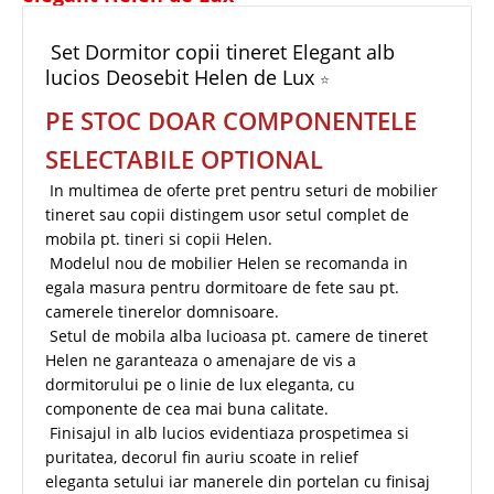
Set Dormitor copii tineret Elegant alb
lucios Deosebit Helen de Lux
⭐
PE STOC DOAR COMPONENTELE
SELECTABILE OPTIONAL
In multimea de oferte pret pentru seturi de mobilier
tineret sau copii distingem usor setul complet de
mobila pt. tineri si copii Helen.
Modelul nou de mobilier Helen se recomanda in
egala masura pentru dormitoare de fete sau pt.
camerele tinerelor domnisoare.
Setul de mobila alba lucioasa pt. camere de tineret
Helen ne garanteaza o amenajare de vis a
dormitorului pe o linie de lux eleganta, cu
componente de cea mai buna calitate.
Finisajul in alb lucios evidentiaza prospetimea si
puritatea, decorul fin auriu scoate in relief
eleganta setului iar manerele din portelan cu finisaj