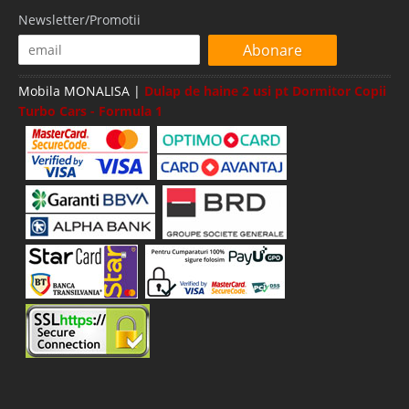
Newsletter/Promotii
Abonare
Mobila MONALISA |
Dulap de haine 2 usi pt Dormitor Copii
Turbo Cars - Formula 1