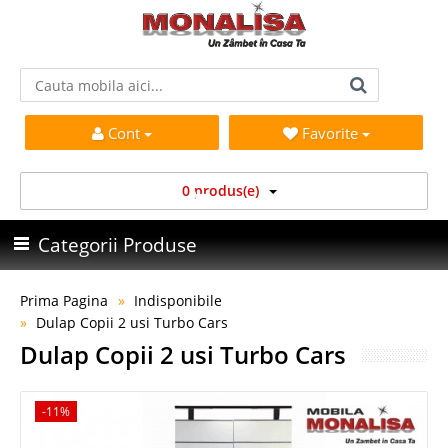
Cont
Favorite
0 produs(e)
Categorii Produse
Prima Pagina
Indisponibile
Dulap Copii 2 usi Turbo Cars
Dulap Copii 2 usi Turbo Cars
-11%