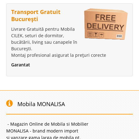
Transport Gratuit
București
Livrare Gratuită pentru Mobila
CILEK, seturi de dormitor,
bucătării, living sau canapele în
București.
Montaj profesional asigurat la prețuri corecte
Garantat
Mobila MONALISA
- Magazin Online de Mobila si Mobilier
MONALISA - brand modern import
si vanzare gama larga de mobila pt.