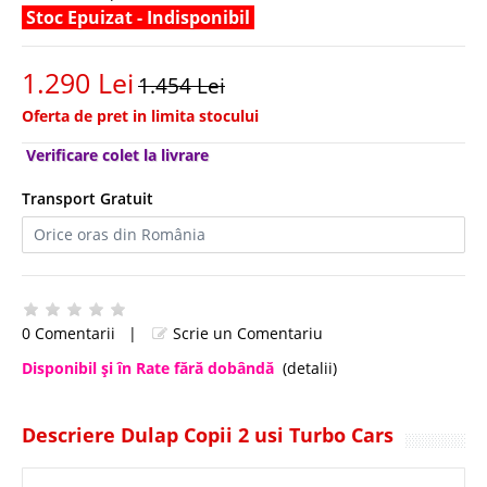
Stoc Epuizat - Indisponibil
1.290 Lei
1.454 Lei
Oferta de pret in limita stocului
Verificare colet la livrare
Transport Gratuit
0 Comentarii
|
Scrie un Comentariu
Disponibil şi în Rate fără dobândă
(detalii)
Descriere Dulap Copii 2 usi Turbo Cars