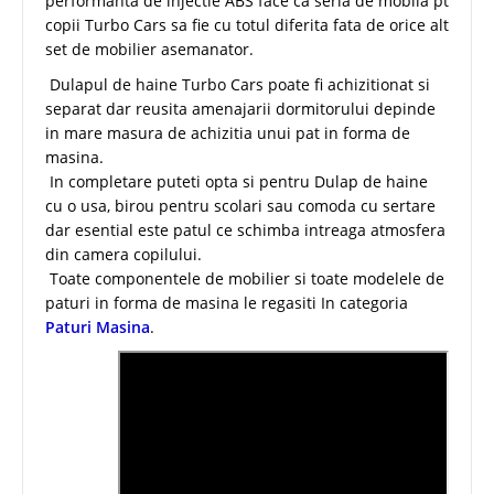
performanta de injectie ABS face ca seria de mobila pt
copii Turbo Cars sa fie cu totul diferita fata de orice alt
set de mobilier asemanator.
Dulapul de haine Turbo Cars poate fi achizitionat si
separat dar reusita amenajarii dormitorului depinde
in mare masura de achizitia unui pat in forma de
masina.
In completare puteti opta si pentru Dulap de haine
cu o usa, birou pentru scolari sau comoda cu sertare
dar esential este patul ce schimba intreaga atmosfera
din camera copilului.
Toate componentele de mobilier si toate modelele de
paturi in forma de masina le regasiti In categoria
Paturi Masina
.