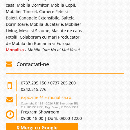
casa: Mobila Dormitor, Mobila Copii,
Mobilier Tineret, Camere Fete si
Baieti, Canapele Extensibile, Saltele,
Dormitoare, Mobila Bucatarie, Mobilier
Living, Mese si Scaune, Masute de cafea,
Fotolii. Colaboram cu mari Producatori
de Mobila din Romania si Europa
Monalisa
-
Mobila Cum Nu ai Mai Vazut
Contactati-ne
0737.205.150 / 0737.205.200
0242.515.776
expozitie @ e-monalisa.ro
Copyright © 1991-2026 REK Evolution SRL
CUI: RO1932134, Reg. Com. J51/966/1991
Program Showroom :
09:00-18:00 | Dum. 09:00-12:00
Mergi cu Google