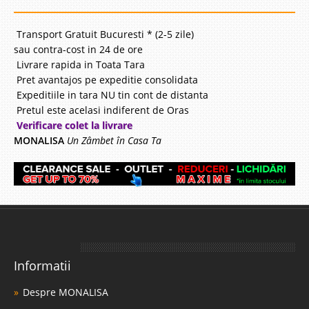
Transport Gratuit Bucuresti * (2-5 zile)
sau contra-cost in 24 de ore
Livrare rapida in Toata Tara
Pret avantajos pe expeditie consolidata
Expeditiile in tara NU tin cont de distanta
Pretul este acelasi indiferent de Oras
Verificare colet la livrare
MONALISA
Un Zâmbet în Casa Ta
Informatii
Despre MONALISA