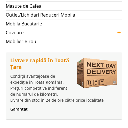
Masute de Cafea
Outlet/Lichidari Reduceri Mobila
Mobila Bucatarie
+
Covoare
Mobilier Birou
Livrare rapidă în Toată
Țara
Condiții avantajoase de
expediție în Toată România.
Prețuri competitive indiferent
de numărul de kilometri.
Livrare din stoc în 24 de ore către orice localitate
Garantat