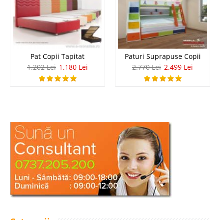
Pat Copii Tapitat
Paturi Suprapuse Copii
1.202 Lei
1.180 Lei
2.770 Lei
2.499 Lei