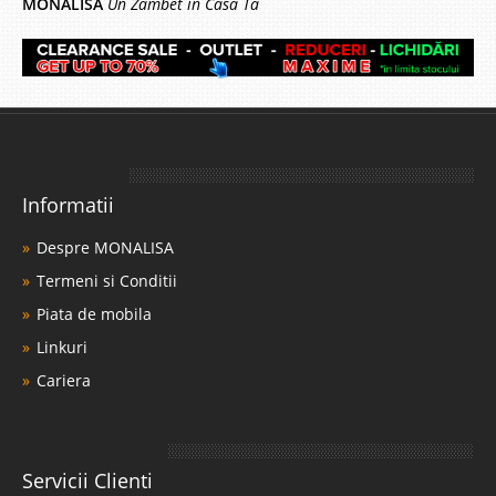
MONALISA
Un Zâmbet în Casa Ta
Informatii
Despre MONALISA
Termeni si Conditii
Piata de mobila
Linkuri
Cariera
Servicii Clienti