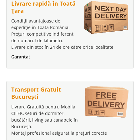
Livrare rapidă în Toată
Țara
Condiții avantajoase de
expediție în Toată România.
Prețuri competitive indiferent
de numărul de kilometri.
Livrare din stoc în 24 de ore către orice localitate
Garantat
Transport Gratuit
București
Livrare Gratuită pentru Mobila
CILEK, seturi de dormitor,
bucătării, living sau canapele în
București.
Montaj profesional asigurat la prețuri corecte