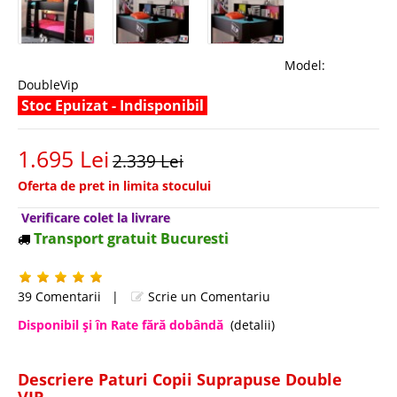
Model:
DoubleVip
Stoc Epuizat - Indisponibil
1.695 Lei
2.339 Lei
Oferta de pret in limita stocului
Verificare colet la livrare
Transport gratuit Bucuresti
39 Comentarii
|
Scrie un Comentariu
Disponibil şi în Rate fără dobândă
(detalii)
Descriere Paturi Copii Suprapuse Double
VIP