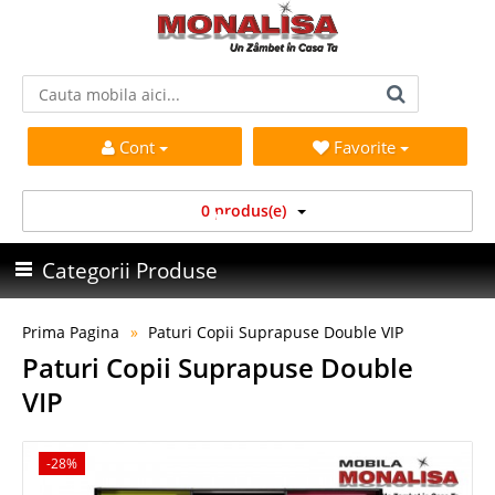
Cont
Favorite
0 produs(e)
Categorii Produse
Prima Pagina
Paturi Copii Suprapuse Double VIP
Paturi Copii Suprapuse Double
VIP
-28%