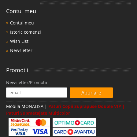
Contul meu
Contul meu
Istoric comenzi
Wish List
Newsletter
Promotii
Newsletter/Promotii
Abonare
Mobila MONALISA |
Paturi Copii Suprapuse Double VIP |
Paturi Supraetajate Multicolor