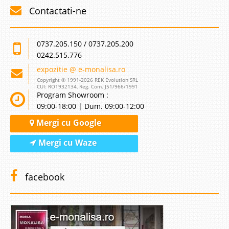
Contactati-ne
0737.205.150 / 0737.205.200
0242.515.776
expozitie @ e-monalisa.ro
Copyright © 1991-2026 REK Evolution SRL
CUI: RO1932134, Reg. Com. J51/966/1991
Program Showroom :
09:00-18:00 | Dum. 09:00-12:00
Mergi cu Google
Mergi cu Waze
facebook