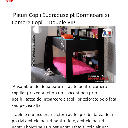
Paturi Copii Suprapuse pt Dormitoare si
Camere Copii - Double VIP
Ansamblul de doua paturi etajate pentru camera
copiilor prezentat ofera un concept nou prin
posibilitatea de intoarcere a tabliilor colorate pe o fata
sau pe cealalta.
Tabliile multicolore ne ofera astfel posibilitatea de a
potrivi ambele paturi pentru fete, ambele paturi
pentru baieti sau un pat pentru fata si celalalt pat