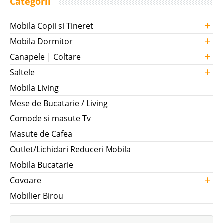
Categorii
+
Mobila Copii si Tineret
+
Mobila Dormitor
+
Canapele | Coltare
+
Saltele
Mobila Living
Mese de Bucatarie / Living
Comode si masute Tv
Masute de Cafea
Outlet/Lichidari Reduceri Mobila
Mobila Bucatarie
+
Covoare
Mobilier Birou