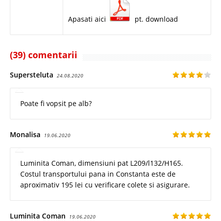
Apasati aici
pt. download
(39) comentarii
Supersteluta
24.08.2020
Poate fi vopsit pe alb?
Monalisa
19.06.2020
Luminita Coman, dimensiuni pat L209/l132/H165.
Costul transportului pana in Constanta este de
aproximativ 195 lei cu verificare colete si asigurare.
Luminita Coman
19.06.2020