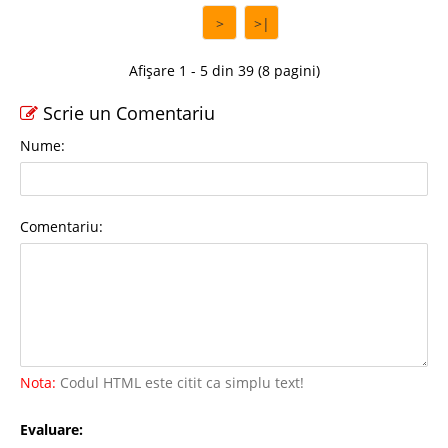
>
>|
Afișare 1 - 5 din 39 (8 pagini)
Scrie un Comentariu
Nume:
Comentariu:
Nota:
Codul HTML este citit ca simplu text!
Evaluare: