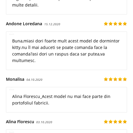
multe detalii.
Andone Loredana
15.12.2020
Buna,miasi dori foarte mult acest model de dormintor
kitty.nu îl mai aduceti se poate comanda face la
comanda?asi dori un raspus daca sar putea,va
multumesc.
Monalisa
04.10.2020
Alina Florescu_Acest model nu mai face parte din
portofoliul fabricii.
Alina Florescu
03.10.2020