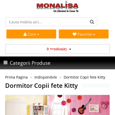
Cont
Favorite
0 produs(e)
Categorii Produse
Prima Pagina
Indisponibile
Dormitor Copii fete Kitty
Dormitor Copii fete Kitty