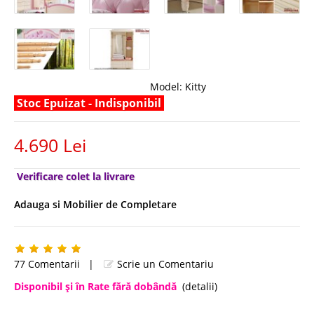
Model:
Kitty
Stoc Epuizat - Indisponibil
4.690 Lei
Verificare colet la livrare
Adauga si Mobilier de Completare
77 Comentarii
|
Scrie un Comentariu
Disponibil şi în Rate fără dobândă
(detalii)