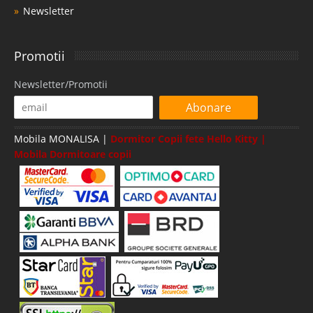
Newsletter
Promotii
Newsletter/Promotii
Abonare
Mobila MONALISA |
Dormitor Copii fete Hello Kitty |
Mobila Dormitoare copii