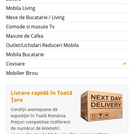
Mobila Living
Mese de Bucatarie / Living
Comode si masute Tv
Masute de Cafea
Outlet/Lichidari Reduceri Mobila
Mobila Bucatarie
+
Covoare
Mobilier Birou
Livrare rapidă în Toată
Țara
Condiții avantajoase de
expediție în Toată România.
Prețuri competitive indiferent
de numărul de kilometri.