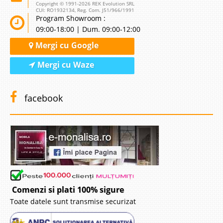
Copyright © 1991-2026 REK Evolution SRL
CUI: RO1932134, Reg. Com. J51/966/1991
Program Showroom :
09:00-18:00 | Dum. 09:00-12:00
Mergi cu Google
Mergi cu Waze
facebook
Comenzi si plati 100% sigure
Toate datele sunt transmise securizat