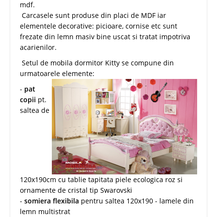
mdf.
Carcasele sunt produse din placi de MDF iar
elementele decorative: picioare, cornise etc sunt
frezate din lemn masiv bine uscat si tratat impotriva
acarienilor.
Setul de mobila dormitor Kitty se compune din
urmatoarele elemente:
-
pat
copii
pt.
saltea de
120x190cm cu tablie tapitata piele ecologica roz si
ornamente de cristal tip Swarovski
-
somiera flexibila
pentru saltea 120x190 - lamele din
lemn multistrat