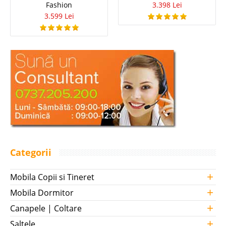
Fashion
3.398 Lei
3.599 Lei
Categorii
+
Mobila Copii si Tineret
+
Mobila Dormitor
+
Canapele | Coltare
+
Saltele