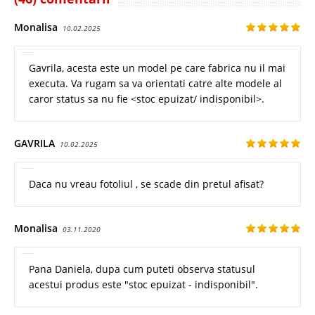
Monalisa
10.02.2025
Gavrila, acesta este un model pe care fabrica nu il mai
executa. Va rugam sa va orientati catre alte modele al
caror status sa nu fie <stoc epuizat/ indisponibil>.
GAVRILA
10.02.2025
Daca nu vreau fotoliul , se scade din pretul afisat?
Monalisa
03.11.2020
Pana Daniela, dupa cum puteti observa statusul
acestui produs este "stoc epuizat - indisponibil".