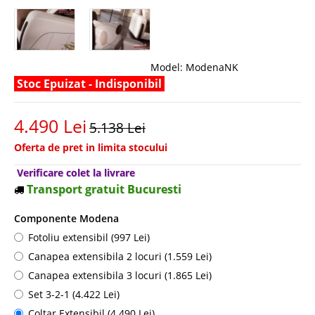
Model:
ModenaNK
Stoc Epuizat - Indisponibil
4.490 Lei
5.138 Lei
Oferta de pret in limita stocului
Verificare colet la livrare
Transport gratuit Bucuresti
Componente Modena
Fotoliu extensibil (997 Lei)
Canapea extensibila 2 locuri (1.559 Lei)
Canapea extensibila 3 locuri (1.865 Lei)
Set 3-2-1 (4.422 Lei)
Coltar Extensibil (4.490 Lei)