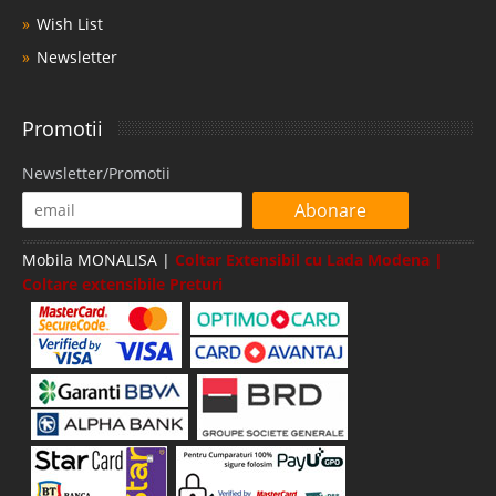
Wish List
Newsletter
Promotii
Newsletter/Promotii
Abonare
Mobila MONALISA |
Coltar Extensibil cu Lada Modena |
Coltare extensibile Preturi