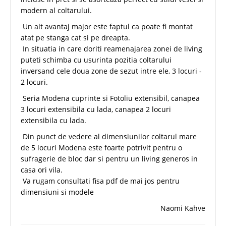
modern al coltarului.
Un alt avantaj major este faptul ca poate fi montat
atat pe stanga cat si pe dreapta.
In situatia in care doriti reamenajarea zonei de living
puteti schimba cu usurinta pozitia coltarului
inversand cele doua zone de sezut intre ele, 3 locuri -
2 locuri.
Seria Modena cuprinte si Fotoliu extensibil, canapea
3 locuri extensibila cu lada, canapea 2 locuri
extensibila cu lada.
Din punct de vedere al dimensiunilor coltarul mare
de 5 locuri Modena este foarte potrivit pentru o
sufragerie de bloc dar si pentru un living generos in
casa ori vila.
Va rugam consultati fisa pdf de mai jos pentru
dimensiuni si modele
Naomi Kahve