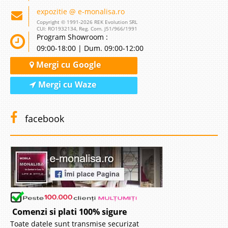
expozitie @ e-monalisa.ro
Copyright © 1991-2026 REK Evolution SRL
CUI: RO1932134, Reg. Com. J51/966/1991
Program Showroom :
09:00-18:00 | Dum. 09:00-12:00
Mergi cu Google
Mergi cu Waze
facebook
Comenzi si plati 100% sigure
Toate datele sunt transmise securizat