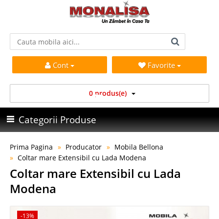
Cont
Favorite
0 produs(e)
Categorii Produse
Prima Pagina
Producator
Mobila Bellona
Coltar mare Extensibil cu Lada Modena
Coltar mare Extensibil cu Lada
Modena
-13%