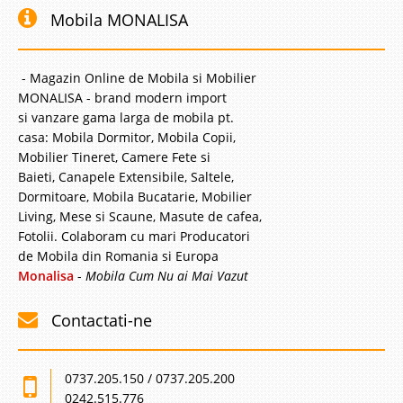
Mobila MONALISA
- Magazin Online de Mobila si Mobilier
MONALISA - brand modern import
si vanzare gama larga de mobila pt.
casa: Mobila Dormitor, Mobila Copii,
Mobilier Tineret, Camere Fete si
Baieti, Canapele Extensibile, Saltele,
Dormitoare, Mobila Bucatarie, Mobilier
Living, Mese si Scaune, Masute de cafea,
Fotolii. Colaboram cu mari Producatori
de Mobila din Romania si Europa
Monalisa
-
Mobila Cum Nu ai Mai Vazut
Contactati-ne
0737.205.150 / 0737.205.200
0242.515.776