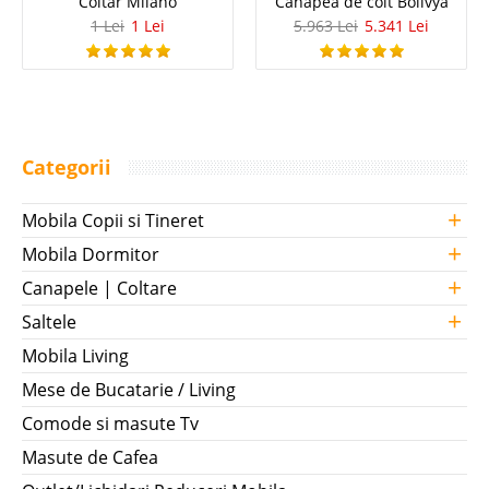
Coltar Milano
Canapea de colt Bolivya
1 Lei
1 Lei
5.963 Lei
5.341 Lei
Categorii
+
Mobila Copii si Tineret
+
Mobila Dormitor
+
Canapele | Coltare
+
Saltele
Mobila Living
Mese de Bucatarie / Living
Comode si masute Tv
Masute de Cafea