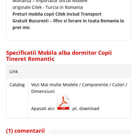
Monalisa – importator oficial Modele
originale Cilek - Turcia in Romania
Preturi mobila copii Cilek includ Transport
Gratuit Bucuresti – Ilfov si livrare in toata Romania la
pret mic
Specificatii Mobila alba dormitor Copii
Tineret Romantic
Link
Catalog
Vezi Mai multe Modele / Componente / Culori /
Dimensiuni
Apasati aici
pt. download
(1) comentarii