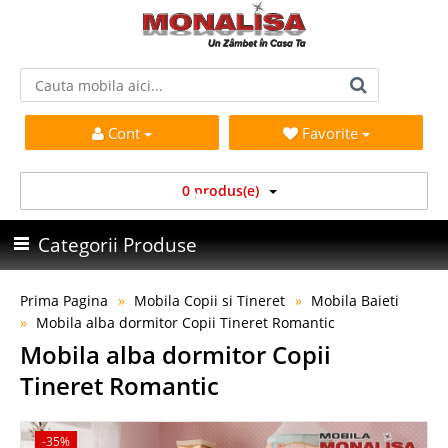
Cont
Favorite
0 produs(e)
Categorii Produse
Prima Pagina
Mobila Copii si Tineret
Mobila Baieti
Mobila alba dormitor Copii Tineret Romantic
Mobila alba dormitor Copii
Tineret Romantic
-35%