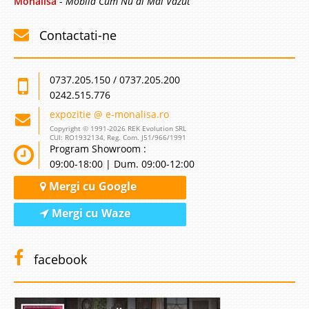
Monalisa
-
Mobila Cum Nu ai Mai Vazut
Contactati-ne
0737.205.150 / 0737.205.200
0242.515.776
expozitie @ e-monalisa.ro
Copyright © 1991-2026 REK Evolution SRL
CUI: RO1932134, Reg. Com. J51/966/1991
Program Showroom :
09:00-18:00 | Dum. 09:00-12:00
Mergi cu Google
Mergi cu Waze
facebook