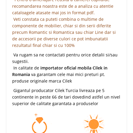
recomandarea noastra este de a analiza cu atentie
cataloagele atasate mai jos in format pdf.
Veti constata ca puteti combina o multime de
componente de mobilier, chiar si din serii diferite
precum Romantic si Romantica sau chiar Line dar si
de accesorii pe diverse culori ce pot imbunatatii
rezultatul final chiar si cu 100%
Va rugam sa ne contactati pentru orice detalii si/sau
sugestii.
In calitate de
importator oficial mobila Cilek in
Romania
va garantam cele mai mici preturi pt.
produse originale marca Cilek
Gigantul producator Cilek Turcia livreaza pe 5
continente in peste 66 de tari dovedind astfel un nivel
superior de calitate garantata a produselor