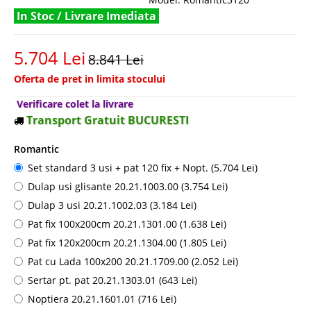
In Stoc / Livrare Imediata
5.704 Lei
8.841 Lei
Oferta de pret in limita stocului
Verificare colet la livrare
Transport Gratuit BUCURESTI
Romantic
Set standard 3 usi + pat 120 fix + Nopt. (5.704 Lei)
Dulap usi glisante 20.21.1003.00 (3.754 Lei)
Dulap 3 usi 20.21.1002.03 (3.184 Lei)
Pat fix 100x200cm 20.21.1301.00 (1.638 Lei)
Pat fix 120x200cm 20.21.1304.00 (1.805 Lei)
Pat cu Lada 100x200 20.21.1709.00 (2.052 Lei)
Sertar pt. pat 20.21.1303.01 (643 Lei)
Noptiera 20.21.1601.01 (716 Lei)