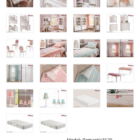
Model:
Romantic3120