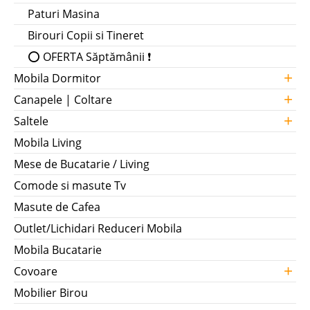
Paturi Masina
Birouri Copii si Tineret
⭕ OFERTA Săptămânii ❗
+
Mobila Dormitor
+
Canapele | Coltare
+
Saltele
Mobila Living
Mese de Bucatarie / Living
Comode si masute Tv
Masute de Cafea
Outlet/Lichidari Reduceri Mobila
Mobila Bucatarie
+
Covoare
Mobilier Birou