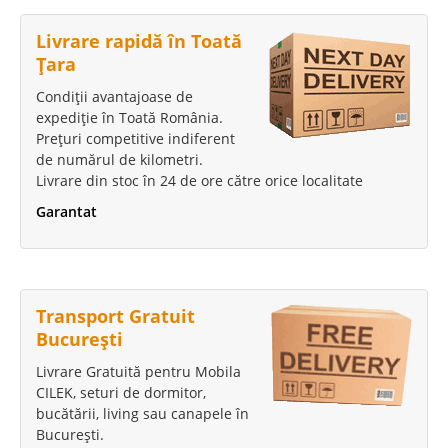
Livrare rapidă în Toată
Țara
Condiții avantajoase de
expediție în Toată România.
Prețuri competitive indiferent
de numărul de kilometri.
Livrare din stoc în 24 de ore către orice localitate
Garantat
Transport Gratuit
București
Livrare Gratuită pentru Mobila
CILEK, seturi de dormitor,
bucătării, living sau canapele în
București.