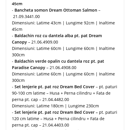
45cm
-
Bancheta somon Dream Ottoman Salmon
–
21.09.3441.00
Dimensiuni: Latime 43cm | Lungime 92cm | Inaltime
45cm
-
Baldachin roz cu dantela alba pt. pat Dream
Canopy
– 21.06.4909.00
Dimensiuni: Latime 60cm | Lungime 60cm | Inaltime
300cm
-
Baldachin verde opalin cu dantela roz pt. pat
Paradise Canopy
– 21.06.4908.00
Dimensiuni: Latime 60cm | Lungime 60cm | Inaltime
300cm
-
Set lenjerie pt. pat roz Dream Bed Cover
– pt. paturi
90-100 cm latime – Husa + Perna cilindru + Fata de
perna pt. cap – 21.04.4482.00
Dimensiuni: Latime 180cm | Lungime 230cm
-
Set lenjerie pt. pat roz Dream Bed Cover –
pt. paturi
120 cm latime – Husa + Perna cilindru + Fata de
perna pt. cap – 21.04.4403.00