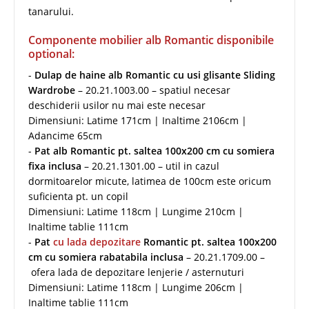
tanarului.
Componente mobilier alb Romantic disponibile
optional:
-
Dulap de haine alb Romantic cu usi glisante Sliding
Wardrobe
– 20.21.1003.00 – spatiul necesar
deschiderii usilor nu mai este necesar
Dimensiuni: Latime 171cm | Inaltime 2106cm |
Adancime 65cm
-
Pat alb Romantic pt. saltea 100x200 cm cu somiera
fixa inclusa
– 20.21.1301.00 – util in cazul
dormitoarelor micute, latimea de 100cm este oricum
suficienta pt. un copil
Dimensiuni: Latime 118cm | Lungime 210cm |
Inaltime tablie 111cm
-
Pat
cu lada depozitare
Romantic pt. saltea 100x200
cm cu somiera rabatabila inclusa
– 20.21.1709.00 –
ofera lada de depozitare lenjerie / asternuturi
Dimensiuni: Latime 118cm | Lungime 206cm |
Inaltime tablie 111cm