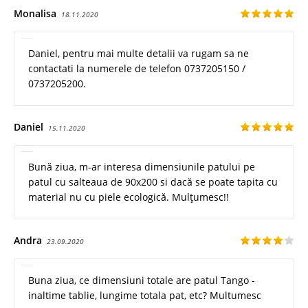
Monalisa
18.11.2020
Daniel, pentru mai multe detalii va rugam sa ne
contactati la numerele de telefon 0737205150 /
0737205200.
Daniel
15.11.2020
Bună ziua, m-ar interesa dimensiunile patului pe
patul cu salteaua de 90x200 si dacă se poate tapita cu
material nu cu piele ecologică. Mulțumesc!!
Andra
23.09.2020
Buna ziua, ce dimensiuni totale are patul Tango -
inaltime tablie, lungime totala pat, etc? Multumesc