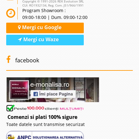
Copyright © 1991-2026 REK Evolution SRL
CUI: RO1932134, Reg. Com. J51/966/1991
Program Showroom :
09:00-18:00 | Dum. 09:00-12:00
Mergi cu Google
Mergi cu Waze
facebook
Comenzi si plati 100% sigure
Toate datele sunt transmise securizat