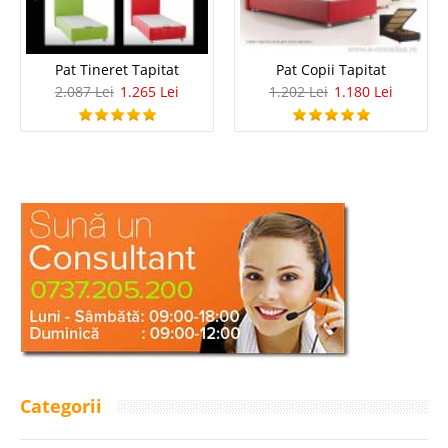
Pat Tineret Tapitat
Pat Copii Tapitat
2.087 Lei
1.265 Lei
1.202 Lei
1.180 Lei
Categorii