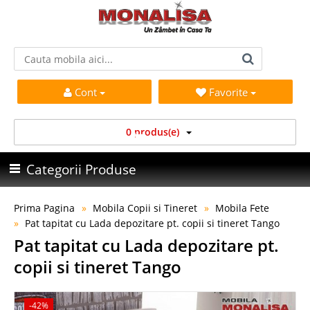
Cont
Favorite
0 produs(e)
Categorii Produse
Prima Pagina
Mobila Copii si Tineret
Mobila Fete
Pat tapitat cu Lada depozitare pt. copii si tineret Tango
Pat tapitat cu Lada depozitare pt.
copii si tineret Tango
-42%