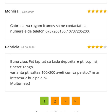
Monlisa
12.09.2020
Gabriela, va rugam frumos sa ne contactati la
numerele de telefon 0737205150 / 0737205200.
Gabriela
10.09.2020
Buna ziua, Pat tapitat cu Lada depozitare pt. copii si
tineret Tango
varianta pt. saltea 100x200 aveti cumva pe stoc? m-ar
interesa 2 buc pe alb?
Multumesc!
1
2
>
>|