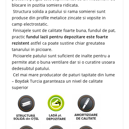
blocare in pozitia somiera ridicata.
Structura solida a patului si rama somierei sunt
produse din profile metalice zincate si vopsite in
camp electrostatic.
Finisajele sunt de calitate foarte buna, fundul de pat,
practic
fundul lazii pentru depozitare este foarte
rezistent
astfel ca poate sustine chiar greutatea
tanarului in picioare.
Picioarele patului sunt suficient de inalte pentru a
permite atat o buna ventilare dar si o curatire usoara
dedesubtul patului.
Cel mai mare producator de paturi tapitate din lume
– Boydak Turcia garanteaza un nivel de calitate
superior