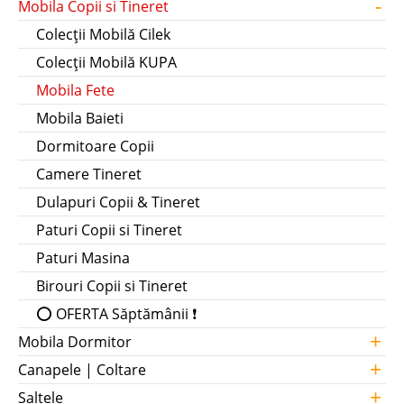
-
Mobila Copii si Tineret
Colecții Mobilă Cilek
Colecții Mobilă KUPA
Mobila Fete
Mobila Baieti
Dormitoare Copii
Camere Tineret
Dulapuri Copii & Tineret
Paturi Copii si Tineret
Paturi Masina
Birouri Copii si Tineret
⭕ OFERTA Săptămânii ❗
+
Mobila Dormitor
+
Canapele | Coltare
+
Saltele