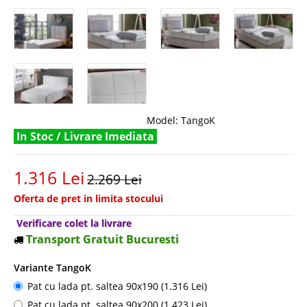
Model:
TangoK
In Stoc / Livrare Imediata
1.316 Lei
2.269 Lei
Oferta de pret in limita stocului
Verificare colet la livrare
Transport Gratuit Bucuresti
Variante TangoK
Pat cu lada pt. saltea 90x190 (1.316 Lei)
Pat cu lada pt. saltea 90x200 (1.423 Lei)