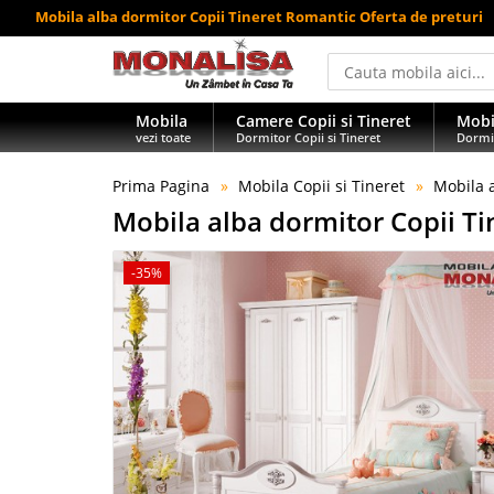
Mobila alba dormitor Copii Tineret Romantic Oferta de preturi
Mobila
Camere Copii si Tineret
Mobi
vezi toate
Dormitor Copii si Tineret
Dormi
Prima Pagina
Mobila Copii si Tineret
Mobila 
Mobila alba dormitor Copii T
-35%