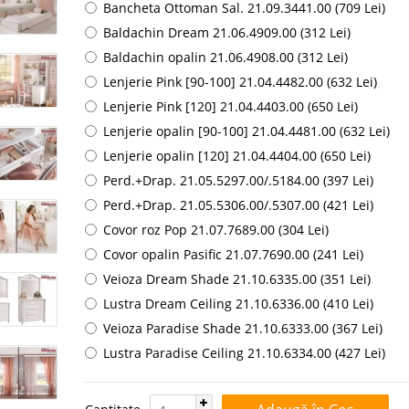
Bancheta Ottoman Sal. 21.09.3441.00 (709 Lei)
Baldachin Dream 21.06.4909.00 (312 Lei)
Baldachin opalin 21.06.4908.00 (312 Lei)
Lenjerie Pink [90-100] 21.04.4482.00 (632 Lei)
Lenjerie Pink [120] 21.04.4403.00 (650 Lei)
Lenjerie opalin [90-100] 21.04.4481.00 (632 Lei)
Lenjerie opalin [120] 21.04.4404.00 (650 Lei)
Perd.+Drap. 21.05.5297.00/.5184.00 (397 Lei)
Perd.+Drap. 21.05.5306.00/.5307.00 (421 Lei)
Covor roz Pop 21.07.7689.00 (304 Lei)
Covor opalin Pasific 21.07.7690.00 (241 Lei)
Veioza Dream Shade 21.10.6335.00 (351 Lei)
Lustra Dream Ceiling 21.10.6336.00 (410 Lei)
Veioza Paradise Shade 21.10.6333.00 (367 Lei)
Lustra Paradise Ceiling 21.10.6334.00 (427 Lei)
Cantitate: