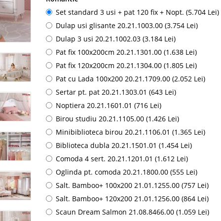
Set standard 3 usi + pat 120 fix + Nopt. (5.704 Lei)
Dulap usi glisante 20.21.1003.00 (3.754 Lei)
Dulap 3 usi 20.21.1002.03 (3.184 Lei)
Pat fix 100x200cm 20.21.1301.00 (1.638 Lei)
Pat fix 120x200cm 20.21.1304.00 (1.805 Lei)
Pat cu Lada 100x200 20.21.1709.00 (2.052 Lei)
Sertar pt. pat 20.21.1303.01 (643 Lei)
Noptiera 20.21.1601.01 (716 Lei)
Birou studiu 20.21.1105.00 (1.426 Lei)
Minibiblioteca birou 20.21.1106.01 (1.365 Lei)
Biblioteca dubla 20.21.1501.01 (1.454 Lei)
Comoda 4 sert. 20.21.1201.01 (1.612 Lei)
Oglinda pt. comoda 20.21.1800.00 (555 Lei)
Salt. Bamboo+ 100x200 21.01.1255.00 (757 Lei)
Salt. Bamboo+ 120x200 21.01.1256.00 (864 Lei)
Scaun Dream Salmon 21.08.8466.00 (1.059 Lei)