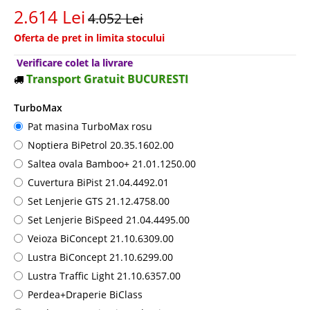
2.614 Lei
4.052 Lei
Oferta de pret in limita stocului
Verificare colet la livrare
Transport Gratuit BUCURESTI
TurboMax
Pat masina TurboMax rosu
Noptiera BiPetrol 20.35.1602.00
Saltea ovala Bamboo+ 21.01.1250.00
Cuvertura BiPist 21.04.4492.01
Set Lenjerie GTS 21.12.4758.00
Set Lenjerie BiSpeed 21.04.4495.00
Veioza BiConcept 21.10.6309.00
Lustra BiConcept 21.10.6299.00
Lustra Traffic Light 21.10.6357.00
Perdea+Draperie BiClass