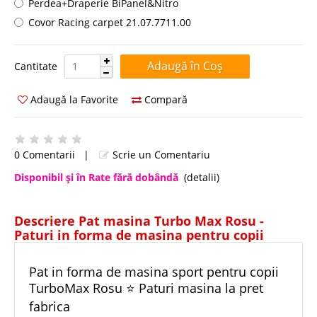
Perdea+Draperie BiPanel&Nitro
Covor Racing carpet 21.07.7711.00
Cantitate:
Cantitate
Adaugă la Favorite
Compară
0 Comentarii
|
Scrie un Comentariu
Disponibil şi în Rate fără dobândă
(detalii)
Descriere Pat masina Turbo Max Rosu -
Paturi in forma de masina pentru copii
Pat in forma de masina sport pentru copii
TurboMax Rosu ⭐ Paturi masina la pret
fabrica