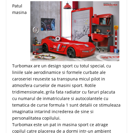
Patul
masina
Turbomax are un design sport cu totul special, cu
liniile sale aerodinamice si formele curbate ale
caroseriei reuseste sa transpuna micul pilot in
atmosfera curselor de masini sport. Rotile
tridimensionale, grila fata radiator cu faruri placuta
cu numarul de inmatriculare si autocolantele cu
tematica de curse formula 1 sunt detalii ce stimuleaza
imaginatia intarind increderea de sine si
personalitatea copilului.
Turbomax este un pat in masina sport ce atrage
copilul catre placerea de a dormi intr-un ambient