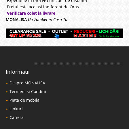
Expeditiile in tara NU tin cont de distanta
Pretul este acelasi indiferent de Oras
Verificare colet la livrare
MONALISA
Un Zâmbet în Casa Ta
Informatii
Despre MONALISA
Termeni si Conditii
Piata de mobila
Linkuri
Cariera