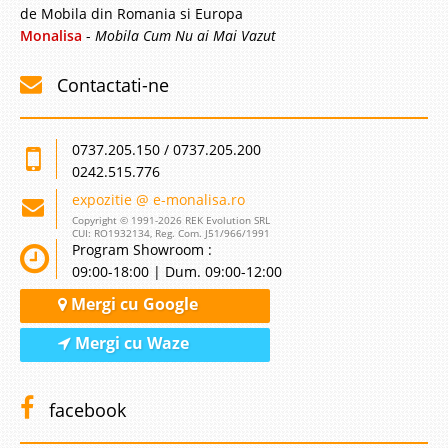
de Mobila din Romania si Europa
Monalisa
-
Mobila Cum Nu ai Mai Vazut
Contactati-ne
0737.205.150 / 0737.205.200
0242.515.776
expozitie @ e-monalisa.ro
Copyright © 1991-2026 REK Evolution SRL
CUI: RO1932134, Reg. Com. J51/966/1991
Program Showroom :
09:00-18:00 | Dum. 09:00-12:00
Mergi cu Google
Mergi cu Waze
facebook