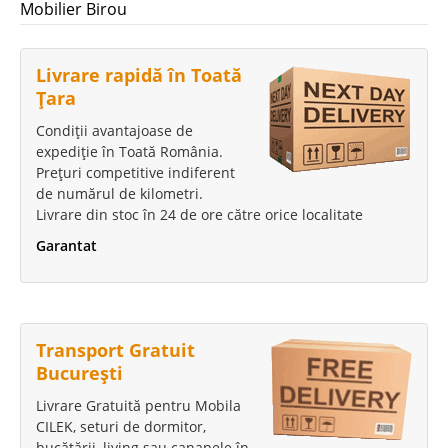
Mobilier Birou
Livrare rapidă în Toată
Țara
Condiții avantajoase de
expediție în Toată România.
Prețuri competitive indiferent
de numărul de kilometri.
Livrare din stoc în 24 de ore către orice localitate
Garantat
Transport Gratuit
București
Livrare Gratuită pentru Mobila
CILEK, seturi de dormitor,
bucătării, living sau canapele în