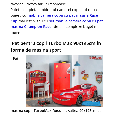
favorabil dezvoltarii armonioase.
Puteti completa ambientul camerei copilului dupa
buget, cu
mobila camera copii cu pat masina Race
Cup
mai ieftin, sau cu
set mobila camera copii cu pat
masina Champion Racer
detalii complexe buget mai
mare.
Pat pentru copii Turbo Max 90x195cm in
forma de masina sport
-
Pat
masina copii TurboMax Rosu
pt. saltea 90x195cm cu