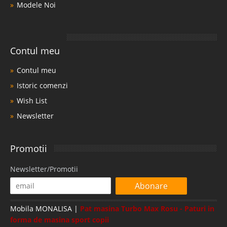
Modele Noi
Contul meu
Contul meu
Istoric comenzi
Wish List
Newsletter
Promotii
Newsletter/Promotii
Abonare
Mobila MONALISA |
Pat masina Turbo Max Rosu - Paturi in
forma de masina sport copii