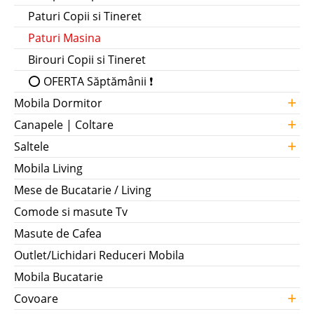
Paturi Copii si Tineret
Paturi Masina
Birouri Copii si Tineret
⭕ OFERTA Săptămânii ❗
+
Mobila Dormitor
+
Canapele | Coltare
+
Saltele
Mobila Living
Mese de Bucatarie / Living
Comode si masute Tv
Masute de Cafea
Outlet/Lichidari Reduceri Mobila
Mobila Bucatarie
+
Covoare