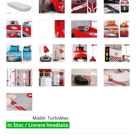
Model:
TurboMax
In Stoc / Livrare Imediata