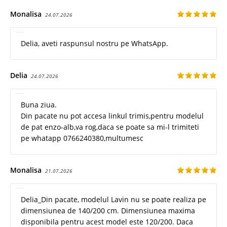
Monalisa
24.07.2026
Delia, aveti raspunsul nostru pe WhatsApp.
Delia
24.07.2026
Buna ziua.
Din pacate nu pot accesa linkul trimis,pentru modelul
de pat enzo-alb,va rog,daca se poate sa mi-l trimiteti
pe whatapp 0766240380,multumesc
Monalisa
21.07.2026
Delia_Din pacate, modelul Lavin nu se poate realiza pe
dimensiunea de 140/200 cm. Dimensiunea maxima
disponibila pentru acest model este 120/200. Daca