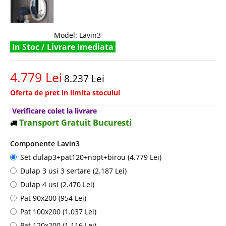
Model:
Lavin3
In Stoc / Livrare Imediata
4.779 Lei
8.237 Lei
Oferta de pret in limita stocului
Verificare colet la livrare
Transport Gratuit Bucuresti
Componente Lavin3
Set dulap3+pat120+nopt+birou (4.779 Lei)
Dulap 3 usi 3 sertare (2.187 Lei)
Dulap 4 usi (2.470 Lei)
Pat 90x200 (954 Lei)
Pat 100x200 (1.037 Lei)
Pat 120x200 (1.116 Lei)