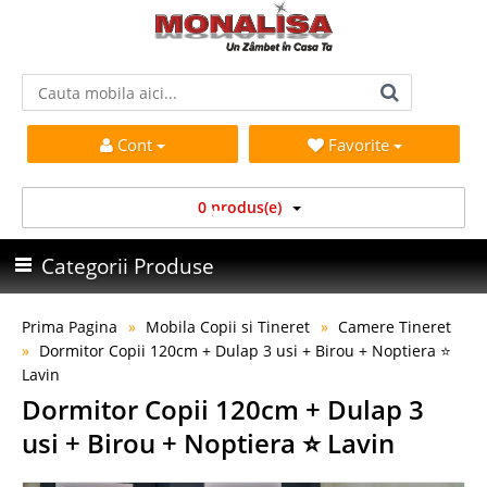
Cont
Favorite
0 produs(e)
Categorii Produse
Prima Pagina
Mobila Copii si Tineret
Camere Tineret
Dormitor Copii 120cm + Dulap 3 usi + Birou + Noptiera ⭐
Lavin
Dormitor Copii 120cm + Dulap 3
usi + Birou + Noptiera ⭐ Lavin