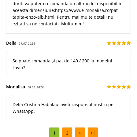
doriti va putem recomanda un alt model disponibil in
aceasta dimensiune:https://www.e-monalisa.ro/pat-
tapita-enzo-alb.html. Pentru mai multe detalii nu
ezitati sa ne contactati. Multumim!
Delia
21.07.2026
Se poate comanda și pat de 140 / 200 la modelul
Lavin?
Monalisa
10.06.2026
Delia Cristina Habalau, aveti raspunsul nostru pe
WhatsApp.
1
2
>
>|