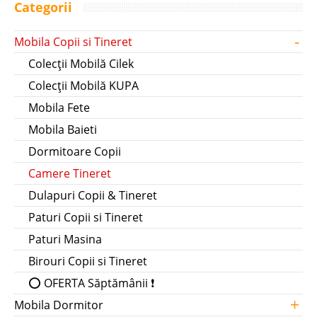
Categorii
-
Mobila Copii si Tineret
Colecții Mobilă Cilek
Colecții Mobilă KUPA
Mobila Fete
Mobila Baieti
Dormitoare Copii
Camere Tineret
Dulapuri Copii & Tineret
Paturi Copii si Tineret
Paturi Masina
Birouri Copii si Tineret
⭕ OFERTA Săptămânii ❗
+
Mobila Dormitor