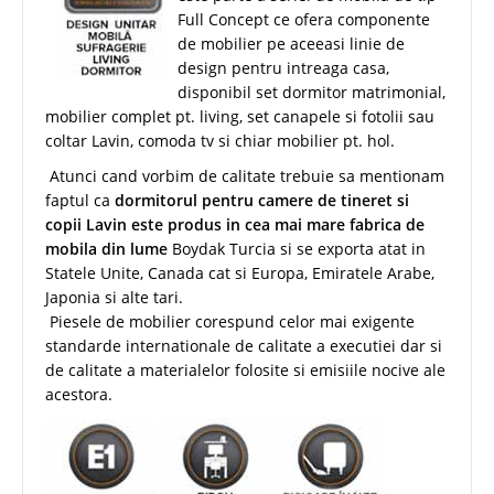
Full Concept ce ofera componente
de mobilier pe aceeasi linie de
design pentru intreaga casa,
disponibil set dormitor matrimonial,
mobilier complet pt. living, set canapele si fotolii sau
coltar Lavin, comoda tv si chiar mobilier pt. hol.
Atunci cand vorbim de calitate trebuie sa mentionam
faptul ca
dormitorul pentru camere de tineret si
copii Lavin este produs in cea mai mare fabrica de
mobila din lume
Boydak Turcia si se exporta atat in
Statele Unite, Canada cat si Europa, Emiratele Arabe,
Japonia si alte tari.
Piesele de mobilier corespund celor mai exigente
standarde internationale de calitate a executiei dar si
de calitate a materialelor folosite si emisiile nocive ale
acestora.