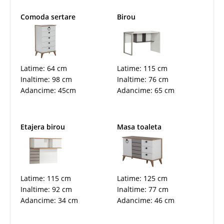
Comoda sertare
Birou
Latime: 64 cm
Latime: 115 cm
Inaltime: 98 cm
Inaltime: 76 cm
Adancime: 45cm
Adancime: 65 cm
Etajera birou
Masa toaleta
Latime: 115 cm
Latime: 125 cm
Inaltime: 92 cm
Inaltime: 77 cm
Adancime: 34 cm
Adancime: 46 cm