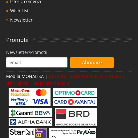
Istoric comenzi
Wish List
Newsletter
Promotii
Newsletter/Promotii
Abonare
Mobila MONALISA |
Dormitor Copii Pat 120cm + Dulap 3
usi + Birou + Noptiera ⭐ Lavin