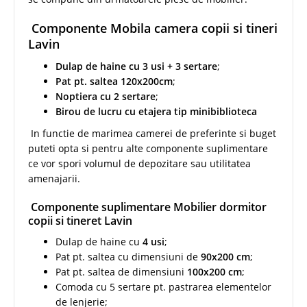
Componente Mobila camera copii si tineri
Lavin
Dulap de haine cu 3 usi + 3 sertare
;
Pat pt. saltea 120x200cm
;
Noptiera cu 2 sertare
;
Birou de lucru cu etajera tip minibiblioteca
In functie de marimea camerei de preferinte si buget
puteti opta si pentru alte componente suplimentare
ce vor spori volumul de depozitare sau utilitatea
amenajarii.
Componente suplimentare Mobilier dormitor
copii si tineret Lavin
Dulap de haine cu
4 usi
;
Pat pt. saltea cu dimensiuni de
90x200 cm
;
Pat pt. saltea de dimensiuni
100x200 cm
;
Comoda cu 5 sertare pt. pastrarea elementelor
de lenjerie;