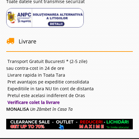
Toate datele sunt transmise securizat
Livrare
Transport Gratuit Bucuresti * (2-5 zile)
sau contra-cost in 24 de ore
Livrare rapida in Toata Tara
Pret avantajos pe expeditie consolidata
Expeditiile in tara NU tin cont de distanta
Pretul este acelasi indiferent de Oras
Verificare colet la livrare
MONALISA
Un Zâmbet în Casa Ta