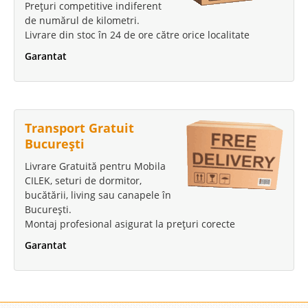
Prețuri competitive indiferent
de numărul de kilometri.
Livrare din stoc în 24 de ore către orice localitate
Garantat
Transport Gratuit
București
Livrare Gratuită pentru Mobila
CILEK, seturi de dormitor,
bucătării, living sau canapele în
București.
Montaj profesional asigurat la prețuri corecte
Garantat