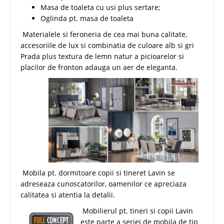
Masa de toaleta cu usi plus sertare;
Oglinda pt. masa de toaleta
Materialele si feroneria de cea mai buna calitate,
accesoriile de lux si combinatia de culoare alb si gri
Prada plus textura de lemn natur a picioarelor si
placilor de fronton adauga un aer de eleganta.
Mobila pt. dormitoare copii si tineret Lavin se
adreseaza cunoscatorilor, oamenilor ce apreciaza
calitatea si atentia la detalii.
Mobilierul pt. tineri si copii Lavin
este parte a seriei de mobila de tip