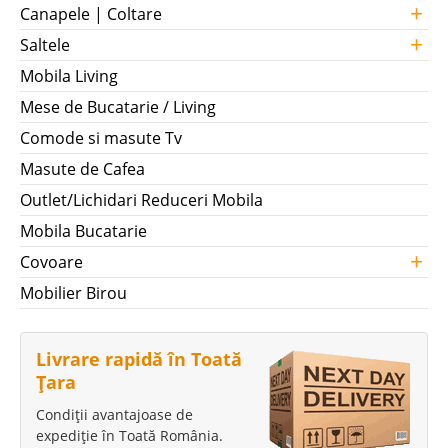
+
Canapele | Coltare
+
Saltele
Mobila Living
Mese de Bucatarie / Living
Comode si masute Tv
Masute de Cafea
Outlet/Lichidari Reduceri Mobila
Mobila Bucatarie
+
Covoare
Mobilier Birou
Livrare rapidă în Toată
Țara
Condiții avantajoase de
expediție în Toată România.