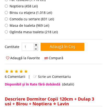
Noptiera (458 Lei)
Birou cu etajera (1.018 Lei)
Comoda cu sertare (831 Lei)
Masa de toaleta (969 Lei)
Oglinda masa toaleta (218 Lei)
Cantitate:
Cantitate
Adaugă la Favorite
Compară
6 Comentarii
|
Scrie un Comentariu
Disponibil şi în Rate fără dobândă
(detalii)
Descriere Dormitor Copii 120cm + Dulap 3
usi + Birou + Noptiera ⭐ Lavin