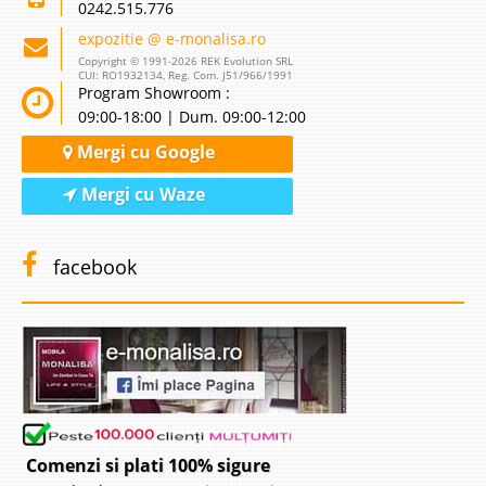
0242.515.776
expozitie @ e-monalisa.ro
Copyright © 1991-2026 REK Evolution SRL
CUI: RO1932134, Reg. Com. J51/966/1991
Program Showroom :
09:00-18:00 | Dum. 09:00-12:00
Mergi cu Google
Mergi cu Waze
facebook
Comenzi si plati 100% sigure