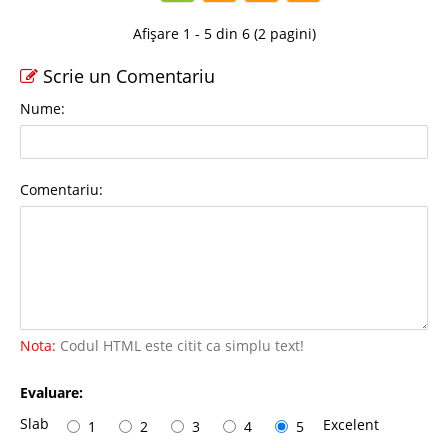
Afișare 1 - 5 din 6 (2 pagini)
Scrie un Comentariu
Nume:
Comentariu:
Nota:
Codul HTML este citit ca simplu text!
Evaluare:
Slab
Excelent
1
2
3
4
5