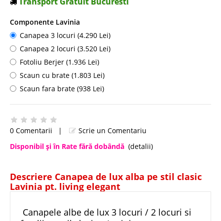
Transport Gratuit Bucuresti
Componente Lavinia
Canapea 3 locuri (4.290 Lei)
Canapea 2 locuri (3.520 Lei)
Fotoliu Berjer (1.936 Lei)
Scaun cu brate (1.803 Lei)
Scaun fara brate (938 Lei)
0 Comentarii
|
Scrie un Comentariu
Disponibil şi în Rate fără dobândă
(detalii)
Descriere Canapea de lux alba pe stil clasic
Lavinia pt. living elegant
Canapele albe de lux 3 locuri / 2 locuri si