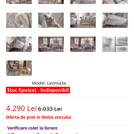
Model:
Lavinia3a
Stoc Epuizat - Indisponibil
4.290 Lei
6.033 Lei
Oferta de pret in limita stocului
Verificare colet la livrare