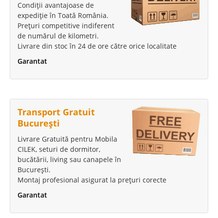
Condiții avantajoase de
expediție în Toată România.
Prețuri competitive indiferent
de numărul de kilometri.
Livrare din stoc în 24 de ore către orice localitate
Garantat
Transport Gratuit
București
Livrare Gratuită pentru Mobila
CILEK, seturi de dormitor,
bucătării, living sau canapele în
București.
Montaj profesional asigurat la prețuri corecte
Garantat