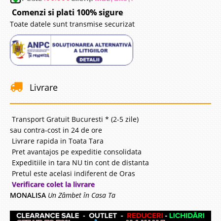
Comenzi si plati 100% sigure
Toate datele sunt transmise securizat
Livrare
Transport Gratuit Bucuresti * (2-5 zile)
sau contra-cost in 24 de ore
Livrare rapida in Toata Tara
Pret avantajos pe expeditie consolidata
Expeditiile in tara NU tin cont de distanta
Pretul este acelasi indiferent de Oras
Verificare colet la livrare
MONALISA
Un Zâmbet în Casa Ta