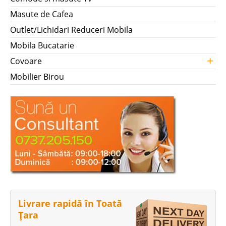
Masute de Cafea
Outlet/Lichidari Reduceri Mobila
Mobila Bucatarie
+
Covoare
Mobilier Birou
Livrare rapidă în Toată
Țara