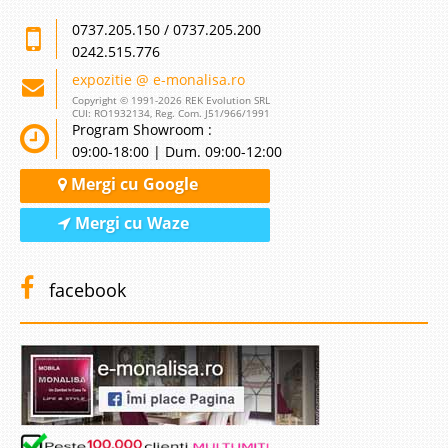
0737.205.150 / 0737.205.200
0242.515.776
expozitie @ e-monalisa.ro
Copyright © 1991-2026 REK Evolution SRL
CUI: RO1932134, Reg. Com. J51/966/1991
Program Showroom :
09:00-18:00 | Dum. 09:00-12:00
Mergi cu Google
Mergi cu Waze
facebook