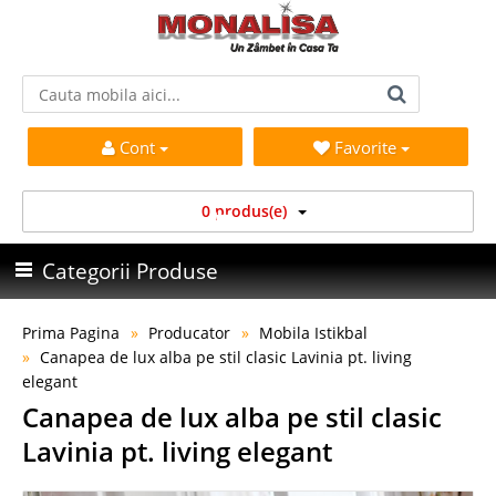
Cont
Favorite
0 produs(e)
Categorii Produse
Prima Pagina
Producator
Mobila Istikbal
Canapea de lux alba pe stil clasic Lavinia pt. living
elegant
Canapea de lux alba pe stil clasic
Lavinia pt. living elegant