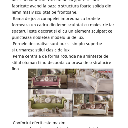
fabricate avand la baza o structura foarte solida din
lemn masiv sculptat pe frontoane.
Rama de jos a canapelei impreuna cu bratele
formeaza un cadru din lemn sculptat cu maiestrie iar
spatarul este decorat si el cu un element sculptat ce
puncteaza nobletea modelului de lux.
Pernele decorative sunt pur si simplu superbe
si urmaresc stilul clasic de lux.
Perna centrala de forma rotunda ne aminteste de
stilul otoman fiind decorata cu brosa de o stralucire
fina.
Confortul oferit este maxim.