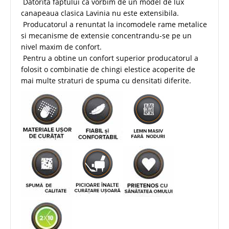
Datorita faptului ca vorbim de un model de lux
canapeaua clasica Lavinia nu este extensibila.
Producatorul a renuntat la incomodele rame metalice
si mecanisme de extensie concentrandu-se pe un
nivel maxim de confort.
Pentru a obtine un confort superior producatorul a
folosit o combinatie de chingi elestice acoperite de
mai multe straturi de spuma cu densitati diferite.