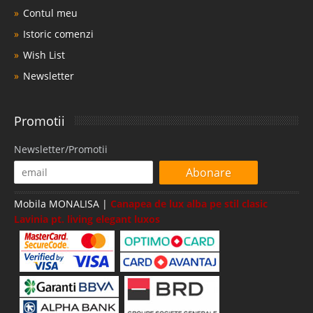
Contul meu
Istoric comenzi
Wish List
Newsletter
Promotii
Newsletter/Promotii
Abonare
Mobila MONALISA |
Canapea de lux alba pe stil clasic
Lavinia pt. living elegant luxos