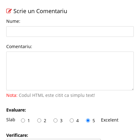
Scrie un Comentariu
Nume:
Comentariu:
Nota:
Codul HTML este citit ca simplu text!
Evaluare:
Slab
Excelent
1
2
3
4
5
Verificare: