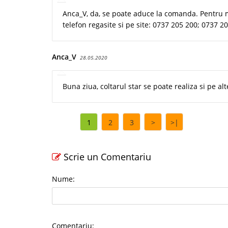
Anca_V, da, se poate aduce la comanda. Pentru m
telefon regasite si pe site: 0737 205 200; 0737 2
Anca_V
28.05.2020
Buna ziua, coltarul star se poate realiza si pe a
1
2
3
>
>|
Scrie un Comentariu
Nume:
Comentariu: