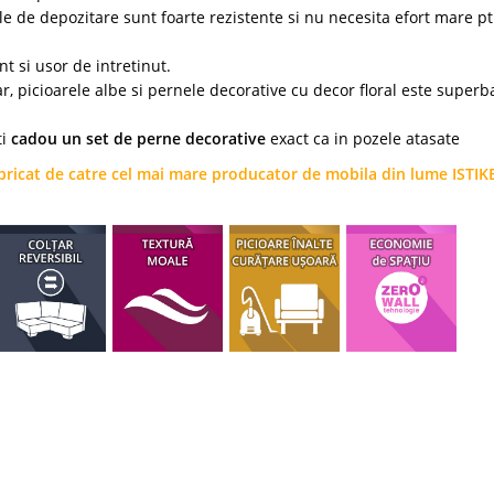
e de depozitare sunt foarte rezistente si nu necesita efort mare pt
nt si usor de intretinut.
picioarele albe si pernele decorative cu decor floral este superba
ti
cadou un set de perne decorative
exact ca in pozele atasate
fabricat de catre cel mai mare producator de mobila din lume ISTIK