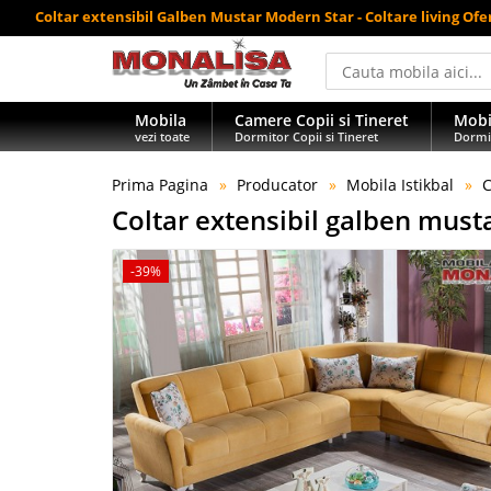
Coltar extensibil Galben Mustar Modern Star - Coltare living Ofe
Mobila
Camere Copii si Tineret
Mobi
vezi toate
Dormitor Copii si Tineret
Dormi
Prima Pagina
Producator
Mobila Istikbal
C
Coltar extensibil galben musta
-39%