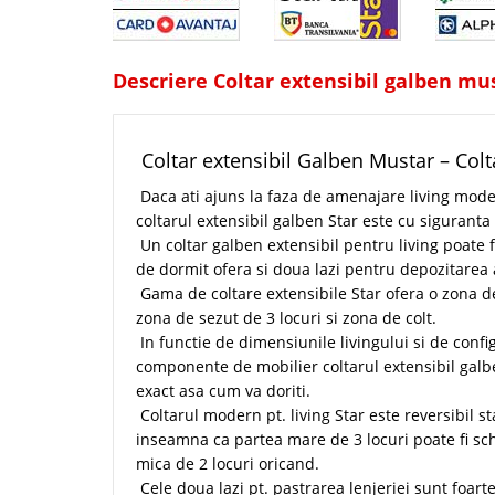
Descriere Coltar extensibil galben mus
Coltar extensibil Galben Mustar – Colt
Daca ati ajuns la faza de amenajare living moder
coltarul extensibil galben Star este cu siguranta
Un coltar galben extensibil pentru living poate 
de dormit ofera si doua lazi pentru depozitarea 
Gama de coltare extensibile Star ofera o zona de
zona de sezut de 3 locuri si zona de colt.
In functie de dimensiunile livingului si de config
componente de mobilier coltarul extensibil galb
exact asa cum va doriti.
Coltarul modern pt. living Star este reversibil 
inseamna ca partea mare de 3 locuri poate fi s
mica de 2 locuri oricand.
Cele doua lazi pt. pastrarea lenjeriei sunt foart