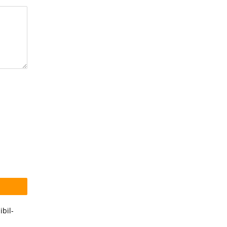
ibil-