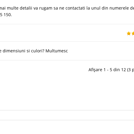
ai multe detalii va rugam sa ne contactati la unul din numerele d
05 150.
lte dimensiuni si culori? Multumesc
Afișare 1 - 5 din 12 (3 