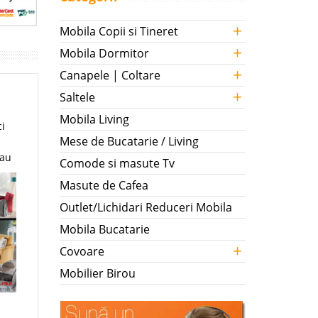
+
Mobila Copii si Tineret
+
Mobila Dormitor
+
Canapele | Coltare
+
Saltele
Mobila Living
ci
Mese de Bucatarie / Living
sau
Comode si masute Tv
Masute de Cafea
Outlet/Lichidari Reduceri Mobila
Mobila Bucatarie
+
Covoare
Mobilier Birou