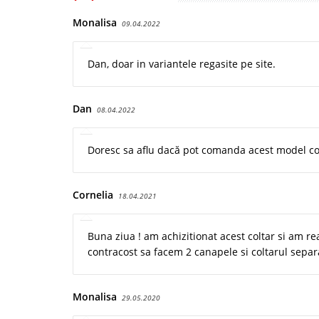
Monalisa
09.04.2022
Dan, doar in variantele regasite pe site.
Dan
08.04.2022
Doresc sa aflu dacă pot comanda acest model conf
Cornelia
18.04.2021
Buna ziua ! am achizitionat acest coltar si am r
contracost sa facem 2 canapele si coltarul separ
Monalisa
29.05.2020