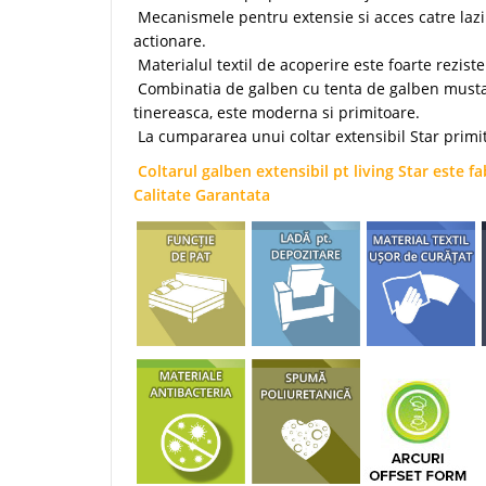
Mecanismele pentru extensie si acces catre lazil
actionare.
Materialul textil de acoperire este foarte reziste
Combinatia de galben cu tenta de galben mustar, 
tinereasca, este moderna si primitoare.
La cumpararea unui coltar extensibil Star primi
Coltarul galben extensibil pt living Star este 
Calitate Garantata