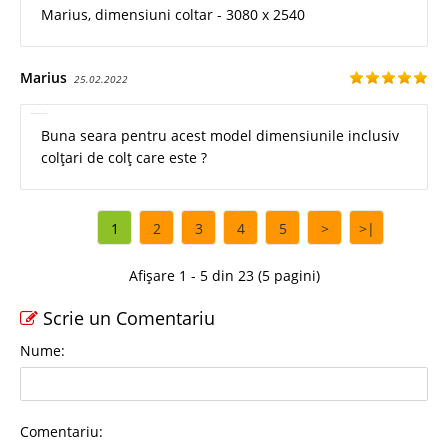
Marius, dimensiuni coltar - 3080 x 2540
Marius
25.02.2022
Buna seara pentru acest model dimensiunile inclusiv
colțari de colț care este ?
1
2
3
4
5
>
>|
Afișare 1 - 5 din 23 (5 pagini)
Scrie un Comentariu
Nume:
Comentariu: