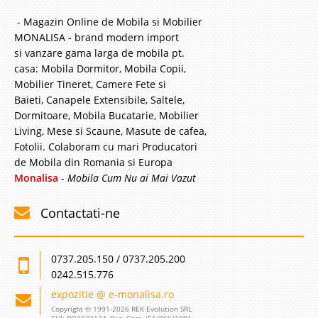
- Magazin Online de Mobila si Mobilier
MONALISA - brand modern import
si vanzare gama larga de mobila pt.
casa: Mobila Dormitor, Mobila Copii,
Mobilier Tineret, Camere Fete si
Baieti, Canapele Extensibile, Saltele,
Dormitoare, Mobila Bucatarie, Mobilier
Living, Mese si Scaune, Masute de cafea,
Fotolii. Colaboram cu mari Producatori
de Mobila din Romania si Europa
Monalisa
-
Mobila Cum Nu ai Mai Vazut
Contactati-ne
0737.205.150 / 0737.205.200
0242.515.776
expozitie @ e-monalisa.ro
Copyright © 1991-2026 REK Evolution SRL