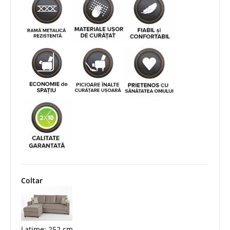
Coltar
Latime: 252 cm