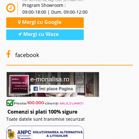
CUI: RO1932134, Reg. Com. J51/966/1991
Program Showroom :
09:00-18:00 | Dum. 09:00-12:00
Mergi cu Google
Mergi cu Waze
facebook
Comenzi si plati 100% sigure
Toate datele sunt transmise securizat