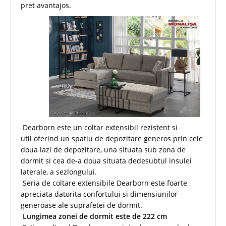
pret avantajos.
Dearborn este un coltar extensibil rezistent si
util oferind un spatiu de depozitare generos prin cele
doua lazi de depozitare, una situata sub zona de
dormit si cea de-a doua situata dedesubtul insulei
laterale, a sezlongului.
Seria de coltare extensibile Dearborn este foarte
apreciata datorita confortului si dimensiunilor
generoase ale suprafetei de dormit.
Lungimea zonei de dormit este de 222 cm