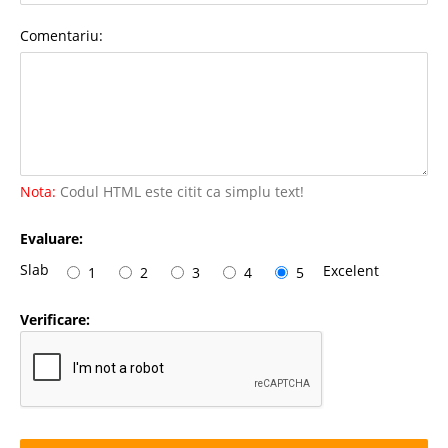
Comentariu:
Nota:
Codul HTML este citit ca simplu text!
Evaluare:
Slab
Excelent
1
2
3
4
5
Verificare: