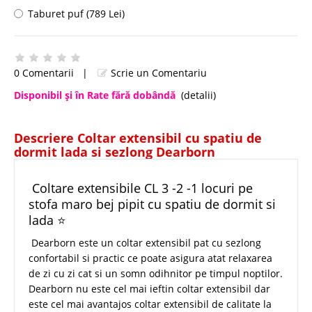
Taburet puf (789 Lei)
0 Comentarii
|
Scrie un Comentariu
Disponibil şi în Rate fără dobândă
(detalii)
Descriere Coltar extensibil cu spatiu de
dormit lada si sezlong Dearborn
Coltare extensibile CL 3 -2 -1 locuri pe
stofa maro bej pipit cu spatiu de dormit si
lada ⭐
Dearborn este un coltar extensibil pat cu sezlong
confortabil si practic ce poate asigura atat relaxarea
de zi cu zi cat si un somn odihnitor pe timpul noptilor.
Dearborn nu este cel mai ieftin coltar extensibil dar
este cel mai avantajos coltar extensibil de calitate la