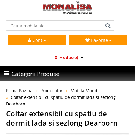
Cont
Favorite
0 produs(e)
Categorii Produse
Prima Pagina
Producator
Mobila Mondi
Coltar extensibil cu spatiu de dormit lada si sezlong
Dearborn
Coltar extensibil cu spatiu de
dormit lada si sezlong Dearborn