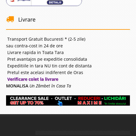
Livrare
Transport Gratuit Bucuresti * (2-5 zile)
sau contra-cost in 24 de ore
Livrare rapida in Toata Tara
Pret avantajos pe expeditie consolidata
Expeditiile in tara NU tin cont de distanta
Pretul este acelasi indiferent de Oras
Verificare colet la livrare
MONALISA
Un Zâmbet în Casa Ta