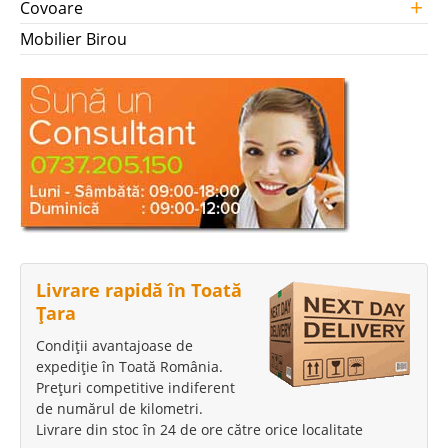
+
Covoare
Mobilier Birou
Livrare rapidă în Toată
Țara
Condiții avantajoase de
expediție în Toată România.
Prețuri competitive indiferent
de numărul de kilometri.
Livrare din stoc în 24 de ore către orice localitate