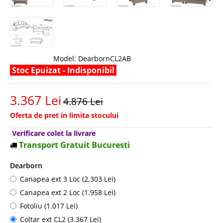
Model:
DearbornCL2AB
Stoc Epuizat - Indisponibil
3.367 Lei
4.876 Lei
Oferta de pret in limita stocului
Verificare colet la livrare
Transport Gratuit Bucuresti
Dearborn
Canapea ext 3 Loc (2.303 Lei)
Canapea ext 2 Loc (1.958 Lei)
Fotoliu (1.017 Lei)
Coltar ext CL2 (3.367 Lei)