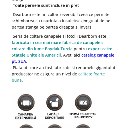
Toate pernele sunt incluse in pret
Dearborn este un coltar reversibil ceea ce permite
schimbarea cu usurinta a insulei/sezlongului de pe
partea stanga pe partea dreapta si invers.
Seria de coltare canapele si fotolii Dearborn este
fabricata in cea mai mare fabrica de canapele si
coltare din lume Boydak Turcia
pentru
export catre
Statele Unite ale Americii
. Aveti aici
catalog canapele
pt. SUA
.
Piata pt. care au fost fabricate si renumele gigantului
producator ne asigura un nivel de
calitate foarte
buna
.