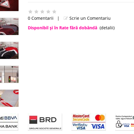
0 Comentarii
|
Scrie un Comentariu
Disponibil şi în Rate fără dobândă
(detalii)