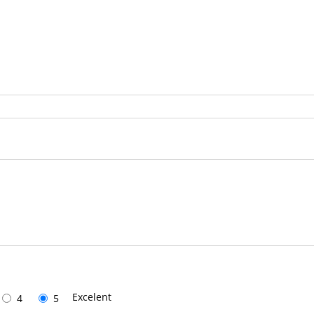
Excelent
4
5