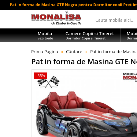
Pat in forma de Masina GTE Negru pentru Dormitor copii Pret i
Mobila
Camere Copii si Tineret
Mobi
vezi toate
Dormitor Copii si Tineret
Dormi
Prima Pagina
Căutare
Pat in forma de Masin
Pat in forma de Masina GTE N
-35%