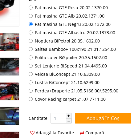
Pat masina GTE Rosu 20.02.1370.00
Pat masina GTE Alb 20.02.1371.00
Pat masina GTE Negru 20.02.1372.00
Pat masina GTE Albastru 20.02.1373.00
Noptiera BiPetrol 20.35.1602.00
Saltea Bamboo+ 100x190 21.01.1254.00
Polita cuier BiSpoiler 20.35.1502.00
Set Lenjerie BiSpeed 21.04.4495.00
Veioza BiConcept 21.10.6309.00
Lustra BiConcept 21.10.6299.00
Perdea+Draperie 21.05.5166.00/.5295.00
Covor Racing carpet 21.07.7711.00
Cantitate:
Cantitate
Adaugă la Favorite
Compară