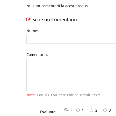
Nu sunt comentarii la acest produs
Scrie un Comentariu
Nume:
Comentariu:
Nota:
Codul HTML este citit ca simplu text!
Slab
1
2
3
Evaluare: