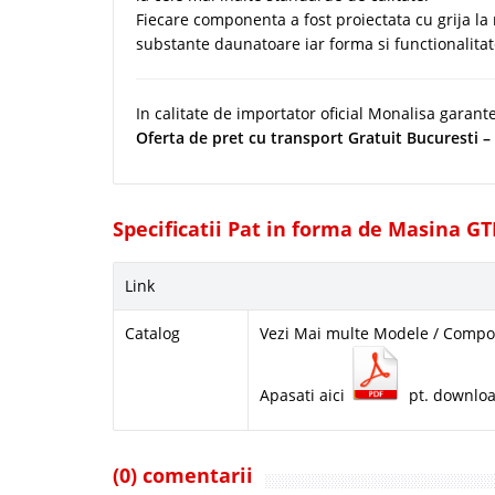
Fiecare componenta a fost proiectata cu grija la m
substante daunatoare iar forma si functionalita
In calitate de importator oficial Monalisa garan
Oferta de pret cu transport Gratuit
Bucuresti – 
Specificatii Pat in forma de Masina G
Link
Catalog
Vezi Mai multe Modele / Compon
Apasati aici
pt. downlo
(0) comentarii