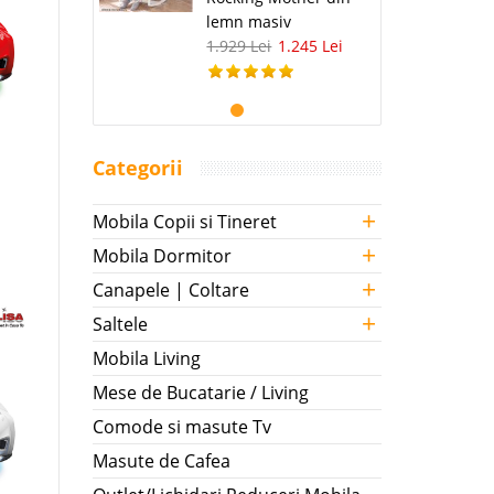
lemn masiv
1.929 Lei
1.245 Lei
Categorii
+
Mobila Copii si Tineret
+
Mobila Dormitor
+
Canapele | Coltare
+
Saltele
Mobila Living
Mese de Bucatarie / Living
Comode si masute Tv
Masute de Cafea