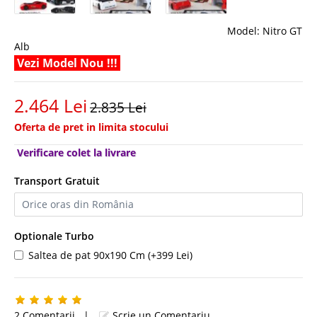
Model:
Nitro GT
Alb
Vezi Model Nou !!!
2.464 Lei
2.835 Lei
Oferta de pret in limita stocului
Verificare colet la livrare
Transport Gratuit
Optionale Turbo
Saltea de pat 90x190 Cm (+399 Lei)
2 Comentarii
|
Scrie un Comentariu