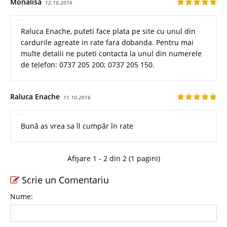
Monalisa
12.10.2016
Raluca Enache, puteti face plata pe site cu unul din
cardurile agreate in rate fara dobanda. Pentru mai
multe detalii ne puteti contacta la unul din numerele
de telefon: 0737 205 200; 0737 205 150.
Raluca Enache
11.10.2016
Bună as vrea sa îl cumpăr în rate
Afișare 1 - 2 din 2 (1 pagini)
Scrie un Comentariu
Nume: