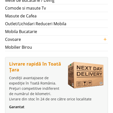
Mese de Bucatarie / Living
Comode si masute Tv
Masute de Cafea
Outlet/Lichidari Reduceri Mobila
Mobila Bucatarie
+
Covoare
Mobilier Birou
Livrare rapidă în Toată
Țara
Condiții avantajoase de
expediție în Toată România.
Prețuri competitive indiferent
de numărul de kilometri.
Livrare din stoc în 24 de ore către orice localitate
Garantat