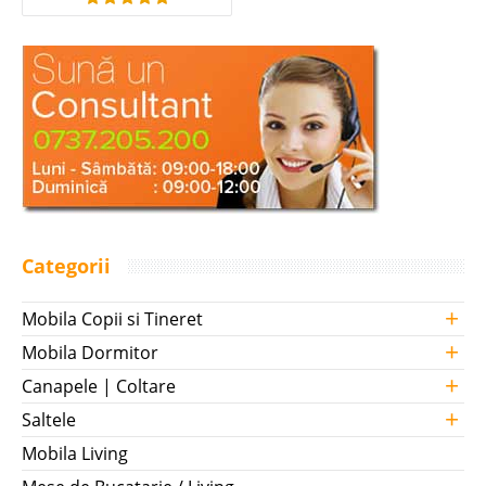
Categorii
+
Mobila Copii si Tineret
+
Mobila Dormitor
+
Canapele | Coltare
+
Saltele
Mobila Living