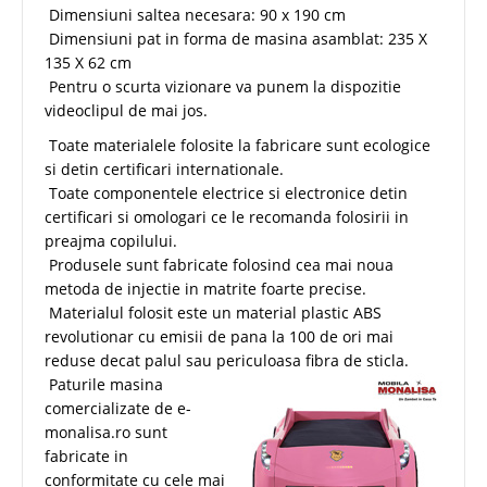
Dimensiuni saltea necesara: 90 x 190 cm
Dimensiuni pat in forma de masina asamblat: 235 X
135 X 62 cm
Pentru o scurta vizionare va punem la dispozitie
videoclipul de mai jos.
Toate materialele folosite la fabricare sunt ecologice
si detin certificari internationale.
Toate componentele electrice si electronice detin
certificari si omologari ce le recomanda folosirii in
preajma copilului.
Produsele sunt fabricate folosind cea mai noua
metoda de injectie in matrite foarte precise.
Materialul folosit este un material plastic ABS
revolutionar cu emisii de pana la 100 de ori mai
reduse decat palul sau periculoasa fibra de sticla.
Paturile masina
comercializate de e-
monalisa.ro sunt
fabricate in
conformitate cu cele mai