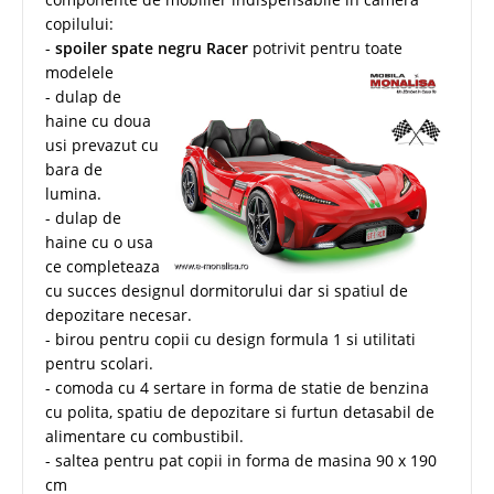
copilului:
-
spoiler spate negru Racer
potrivit pentru toate
modelele
- dulap de
haine cu doua
usi prevazut cu
bara de
lumina.
- dulap de
haine cu o usa
ce completeaza
cu succes designul dormitorului dar si spatiul de
depozitare necesar.
- birou pentru copii cu design formula 1 si utilitati
pentru scolari.
- comoda cu 4 sertare in forma de statie de benzina
cu polita, spatiu de depozitare si furtun detasabil de
alimentare cu combustibil.
- saltea pentru pat copii in forma de masina 90 x 190
cm