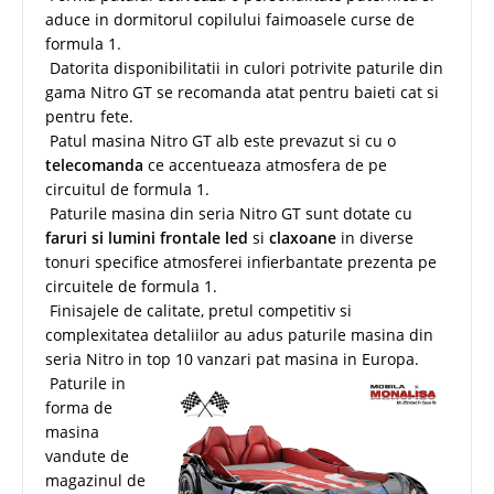
aduce in dormitorul copilului faimoasele curse de
formula 1.
Datorita disponibilitatii in culori potrivite paturile din
gama Nitro GT se recomanda atat pentru baieti cat si
pentru fete.
Patul masina Nitro GT alb este prevazut si cu o
telecomanda
ce accentueaza atmosfera de pe
circuitul de formula 1.
Paturile masina din seria Nitro GT sunt dotate cu
faruri si lumini frontale led
si
claxoane
in diverse
tonuri specifice atmosferei infierbantate prezenta pe
circuitele de formula 1.
Finisajele de calitate, pretul competitiv si
complexitatea detaliilor au adus paturile masina din
seria Nitro in top 10 vanzari pat masina in Europa.
Paturile in
forma de
masina
vandute de
magazinul de