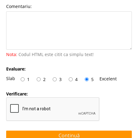
Comentariu:
Nota:
Codul HTML este citit ca simplu text!
Evaluare:
Slab
Excelent
1
2
3
4
5
Verificare:
Continuă