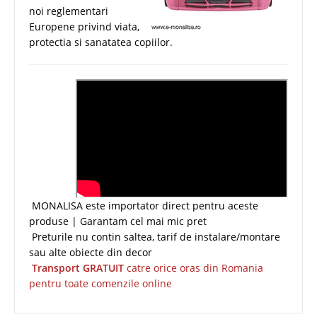
noi reglementari
Europene privind viata,
protectia si sanatatea copiilor.
MONALISA este importator direct pentru aceste
produse | Garantam cel mai mic pret
Preturile nu contin saltea, tarif de instalare/montare
sau alte obiecte din decor
Transport GRATUIT
catre orice oras din Romania
pentru toate comenzile online