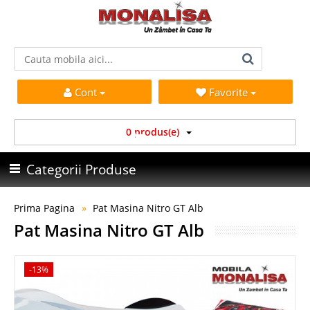
Cont
Favorite
0 produs(e)
Categorii Produse
Prima Pagina
Pat Masina Nitro GT Alb
Pat Masina Nitro GT Alb
-13%