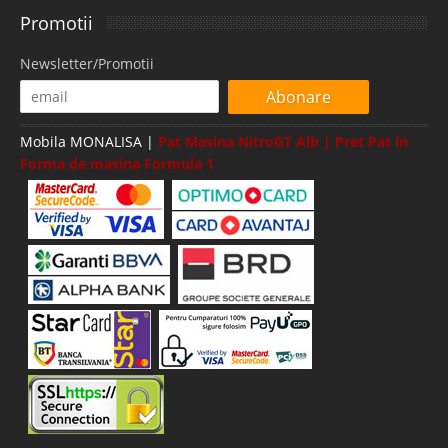
Promotii
Newsletter/Promotii
Abonare
Mobila MONALISA |
Pat Masina NitroGT Alb | Pret Pat in
Forma de masina Formula 1