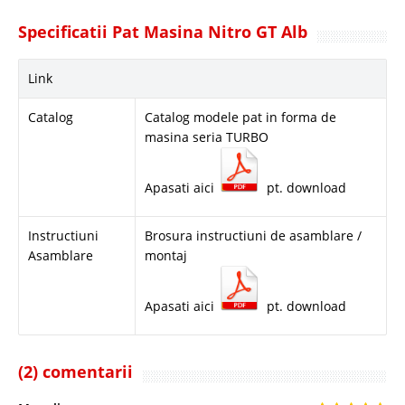
Specificatii Pat Masina Nitro GT Alb
Link
Catalog
Catalog modele pat in forma de
masina seria TURBO
Apasati aici
pt. download
Instructiuni
Brosura instructiuni de asamblare /
Asamblare
montaj
Apasati aici
pt. download
(2) comentarii