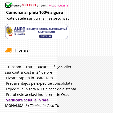
Comenzi si plati 100% sigure
Toate datele sunt transmise securizat
Livrare
Transport Gratuit Bucuresti * (2-5 zile)
sau contra-cost in 24 de ore
Livrare rapida in Toata Tara
Pret avantajos pe expeditie consolidata
Expeditiile in tara NU tin cont de distanta
Pretul este acelasi indiferent de Oras
Verificare colet la livrare
MONALISA
Un Zâmbet în Casa Ta