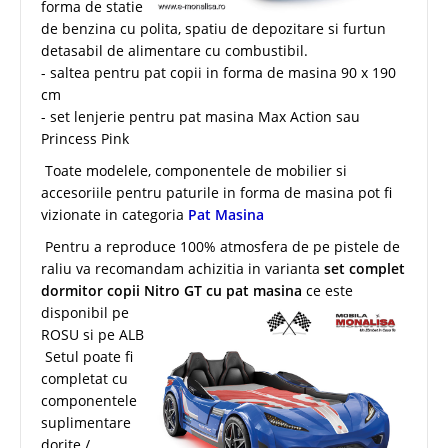
forma de statie
de benzina cu polita, spatiu de depozitare si furtun
detasabil de alimentare cu combustibil.
- saltea pentru pat copii in forma de masina 90 x 190
cm
- set lenjerie pentru pat masina Max Action sau
Princess Pink
Toate modelele, componentele de mobilier si
accesoriile pentru paturile in forma de masina pot fi
vizionate in categoria
Pat Masina
Pentru a reproduce 100% atmosfera de pe pistele de
raliu va recomandam achizitia in varianta
set complet
dormitor copii Nitro GT cu pat masina
ce
este
disponibil pe
ROSU si pe ALB
Setul poate fi
completat cu
componentele
suplimentare
dorite /