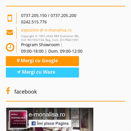
0737.205.150 / 0737.205.200
0242.515.776
expozitie @ e-monalisa.ro
Copyright © 1991-2026 REK Evolution SRL
CUI: RO1932134, Reg. Com. J51/966/1991
Program Showroom :
09:00-18:00 | Dum. 09:00-12:00
Mergi cu Google
Mergi cu Waze
facebook