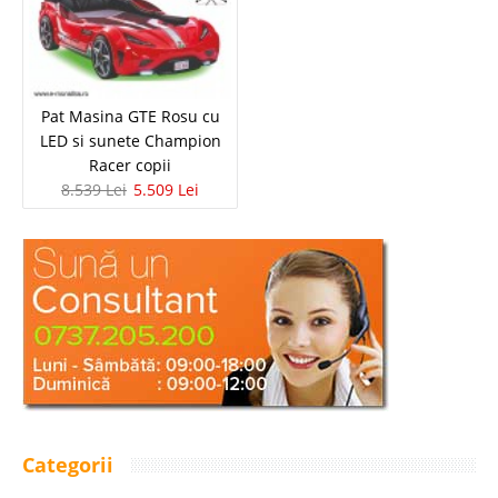
Pat Masina GTE Rosu cu
LED si sunete Champion
Racer copii
8.539 Lei
5.509 Lei
Categorii