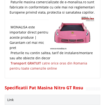
Paturile masina comercializate de e-monalisa.ro sunt
fabricate in conformitate cu cele mai noi reglementari
Europene privind viata, p
rotectia si sanatatea copiilor.
MONALISA este
importator direct pentru
aceste produse |
Garantam cel mai mic
pret
Preturile nu contin saltea, tarif de instalare/montare
sau alte obiecte din decor
Transport GRATUIT
catre orice oras din Romania
pentru toate comenzile online
Specificatii Pat Masina Nitro GT Rosu
Link