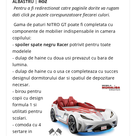
ALBASTRU
|
ROZ
Pentru a fi redirectionat catre paginile dorite va rugam
dati click pe pozele corespunzatoare fiecarei culori.
Gama de paturi NITRO GT poate fi completata cu
componente de mobilier indispensabile in camera
copilului:
-
spoiler spate negru Racer
potrivit pentru toate
modelele
- dulap de haine cu doua usi prevazut cu bara de
lumina.
- dulap de haine cu o usa ce completeaza cu succes
designul dormitorului
dar si spatiul de depozitare
necesar.
- birou pentru
copii cu design
formula 1 si
utilitati pentru
scolari.
- comoda cu 4
sertare in