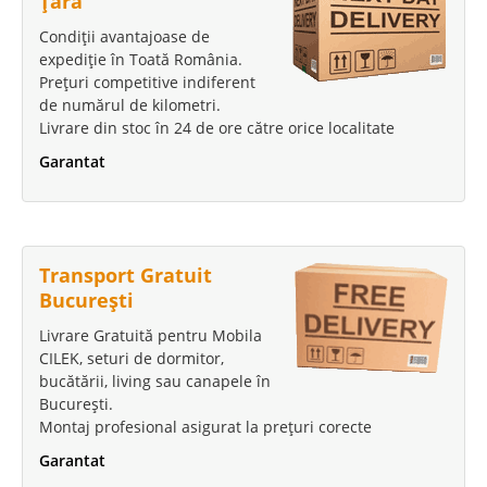
Țara
Condiții avantajoase de
expediție în Toată România.
Prețuri competitive indiferent
de numărul de kilometri.
Livrare din stoc în 24 de ore către orice localitate
Garantat
Transport Gratuit
București
Livrare Gratuită pentru Mobila
CILEK, seturi de dormitor,
bucătării, living sau canapele în
București.
Montaj profesional asigurat la prețuri corecte
Garantat