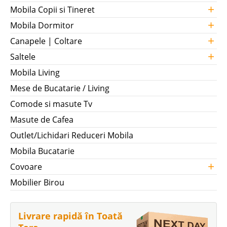
+
Mobila Copii si Tineret
+
Mobila Dormitor
+
Canapele | Coltare
+
Saltele
Mobila Living
Mese de Bucatarie / Living
Comode si masute Tv
Masute de Cafea
Outlet/Lichidari Reduceri Mobila
Mobila Bucatarie
+
Covoare
Mobilier Birou
Livrare rapidă în Toată