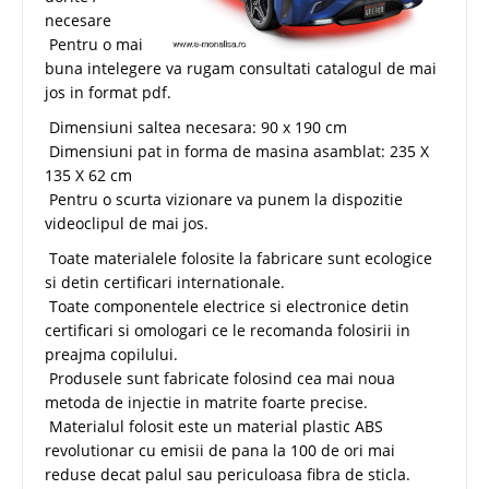
necesare
Pentru o mai
buna intelegere va rugam consultati catalogul de mai
jos in format pdf.
Dimensiuni saltea necesara: 90 x 190 cm
Dimensiuni pat in forma de masina asamblat: 235 X
135 X 62 cm
Pentru o scurta vizionare va punem la dispozitie
videoclipul de mai jos.
Toate materialele folosite la fabricare sunt ecologice
si detin certificari internationale.
Toate componentele electrice si electronice detin
certificari si omologari ce le recomanda folosirii in
preajma copilului.
Produsele sunt fabricate folosind cea mai noua
metoda de injectie in matrite foarte precise.
Materialul folosit este un material plastic ABS
revolutionar cu emisii de pana la 100 de ori mai
reduse decat palul sau periculoasa fibra de sticla.