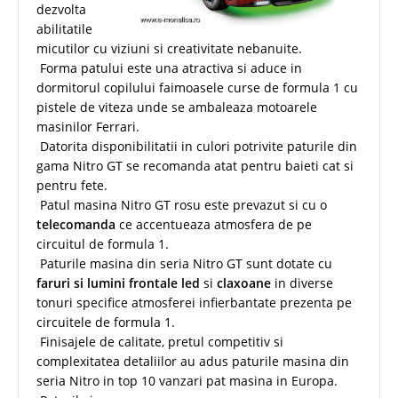
dezvolta
abilitatile
micutilor cu viziuni si creativitate nebanuite.
Forma patului este una atractiva si aduce in
dormitorul copilului faimoasele curse de formula 1 cu
pistele de viteza unde se ambaleaza motoarele
masinilor Ferrari.
Datorita disponibilitatii in culori potrivite paturile din
gama Nitro GT se recomanda atat pentru baieti cat si
pentru fete.
Patul masina Nitro GT rosu este prevazut si cu o
telecomanda
ce accentueaza atmosfera de pe
circuitul de formula 1.
Paturile masina din seria Nitro GT sunt dotate cu
faruri si lumini frontale led
si
claxoane
in diverse
tonuri specifice atmosferei infierbantate prezenta pe
circuitele de formula 1.
Finisajele de calitate, pretul competitiv si
complexitatea detaliilor au adus paturile masina din
seria Nitro in top 10 vanzari pat masina in Europa.