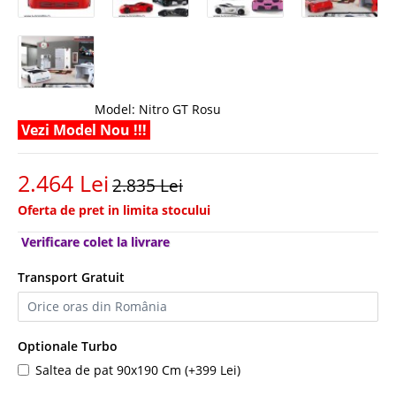
Model:
Nitro GT Rosu
Vezi Model Nou !!!
2.464 Lei
2.835 Lei
Oferta de pret in limita stocului
Verificare colet la livrare
Transport Gratuit
Optionale Turbo
Saltea de pat 90x190 Cm (+399 Lei)