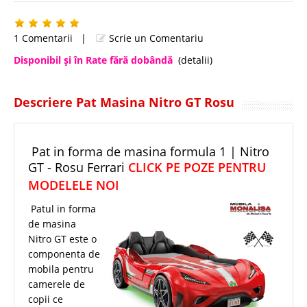
1 Comentarii
|
Scrie un Comentariu
Disponibil şi în Rate fără dobândă
(detalii)
Descriere Pat Masina Nitro GT Rosu
Pat in forma de masina formula 1 | Nitro
GT - Rosu Ferrari
CLICK PE POZE PENTRU
MODELELE NOI
Patul in forma
de masina
Nitro GT este o
componenta de
mobila pentru
camerele de
copii ce