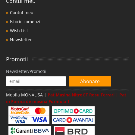
Contul meu
Contul meu
Istoric comenzi
Wish List
Newsletter
Promotii
Newsletter/Promotii
Abonare
Mobila MONALISA |
Pat Masina NitroGT Rosu Ferrari | Pat
in Forma de masina Formula 1