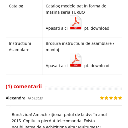
Catalog
Catalog modele pat in forma de
masina seria TURBO
Apasati aici
pt. download
Instructiuni
Brosura instructiuni de asamblare /
Asamblare
montaj
Apasati aici
pt. download
(1) comentarii
Alexandra
10.04.2023
Bună ziua! Am achiziționat patul de la dvs în anul
2015. Copilul a pierdut telecomanda. Exista
posibilitatea de a achiziționa alta? Mulțumesc?