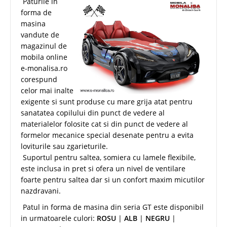
Paturile in
forma de
masina
vandute de
magazinul de
mobila online
e-monalisa.ro
corespund
celor mai inalte
exigente si sunt produse cu mare grija atat pentru
sanatatea copilului din punct de vedere al
materialelor folosite cat si din punct de vedere al
formelor mecanice special desenate pentru a evita
loviturile sau zgarieturile.
Suportul pentru saltea, somiera cu lamele flexibile,
este inclusa in pret si ofera un nivel de ventilare
foarte pentru saltea dar si un confort maxim micutilor
nazdravani.
Patul in forma de masina din seria GT este disponibil
in urmatoarele culori:
ROSU
|
ALB
|
NEGRU
|