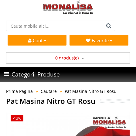
Cont
Favorite
0 produs(e)
Categorii Produse
Prima Pagina
Căutare
Pat Masina Nitro GT Rosu
Pat Masina Nitro GT Rosu
-13%