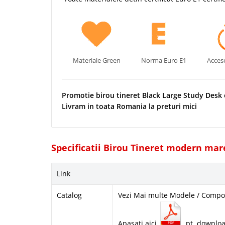
Materiale Green
Norma Euro E1
Acceso
Promotie birou tineret Black Large Study Desk 
Livram in toata Romania la preturi mici
Specificatii Birou Tineret modern mare
Link
Catalog
Vezi Mai multe Modele / Compon
Apasati aici
pt. downlo