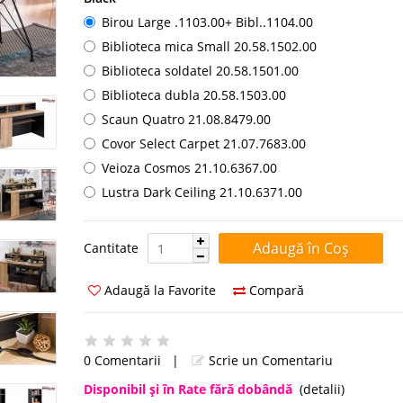
Birou Large .1103.00+ Bibl..1104.00
Biblioteca mica Small 20.58.1502.00
Biblioteca soldatel 20.58.1501.00
Biblioteca dubla 20.58.1503.00
Scaun Quatro 21.08.8479.00
Covor Select Carpet ​​21.07.7683.00
Veioza Cosmos 21.10.6367.00
Lustra Dark Ceiling 21.10.6371.00
Cantitate:
Cantitate
Adaugă la Favorite
Compară
0 Comentarii
|
Scrie un Comentariu
Disponibil şi în Rate fără dobândă
(detalii)