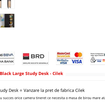
lack Large Study Desk - Cilek
udy Desk ⭐ Vanzare la pret de fabrica Cilek
u succes orice camera tineret ce necesita o masa de birou mare at