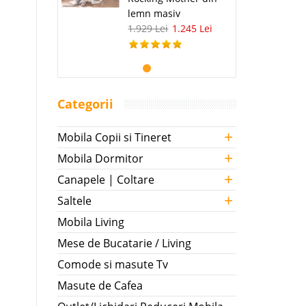
lemn masiv
1.929 Lei
1.245 Lei
Categorii
+
Mobila Copii si Tineret
+
Mobila Dormitor
+
Canapele | Coltare
+
Saltele
Mobila Living
Mese de Bucatarie / Living
Comode si masute Tv
Masute de Cafea