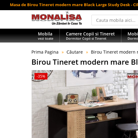
Masa de Birou Tineret modern mare Black Large Study Desk - Ci
Mobila
Camere Copii si Tineret
Mobi
vezi toate
Dormitor Copii si Tineret
Dormi
Prima Pagina
Căutare
Birou Tineret modern m
Birou Tineret modern mare Bla
-35%