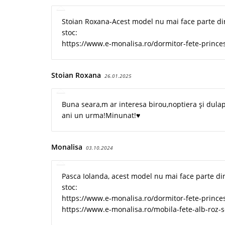
Stoian Roxana-Acest model nu mai face parte din
stoc:
https://www.e-monalisa.ro/dormitor-fete-princes
Stoian Roxana
26.01.2025
Buna seara,m ar interesa birou,noptiera și dulap
ani un urma!Minunat!♥️
Monalisa
03.10.2024
Pasca Iolanda, acest model nu mai face parte di
stoc:
https://www.e-monalisa.ro/dormitor-fete-princes
https://www.e-monalisa.ro/mobila-fete-alb-roz-