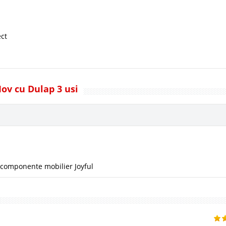
ect
Mov cu Dulap 3 usi
componente mobilier Joyful