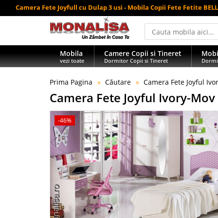
Camera Fete Joyfull cu Dulap 3 usi - Mobila Copii Fete Fetite BE
Mobila
Camere Copii si Tineret
Mobi
vezi toate
Dormitor Copii si Tineret
Dormi
Prima Pagina
Căutare
Camera Fete Joyful Ivo
Camera Fete Joyful Ivory-Mov 
-46%