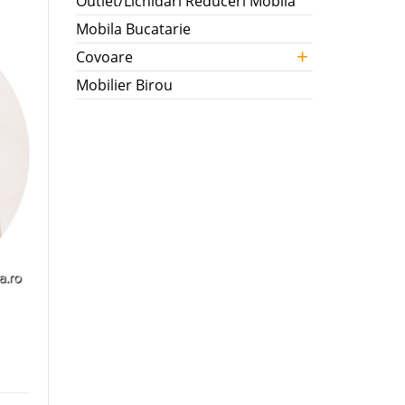
Outlet/Lichidari Reduceri Mobila
Mobila Bucatarie
+
Covoare
Mobilier Birou