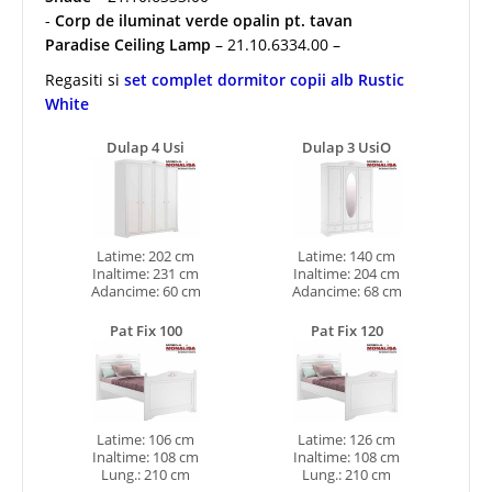
-
Corp de iluminat verde opalin pt. tavan
Paradise Ceiling Lamp
– 21.10.6334.00 –
Regasiti si
set complet dormitor copii alb Rustic
White
Dulap 4 Usi
Dulap 3 UsiO
Latime: 202 cm
Latime: 140 cm
Inaltime: 231 cm
Inaltime: 204 cm
Adancime: 60 cm
Adancime: 68 cm
Pat Fix 100
Pat Fix 120
Latime: 106 cm
Latime: 126 cm
Inaltime: 108 cm
Inaltime: 108 cm
Lung.: 210 cm
Lung.: 210 cm