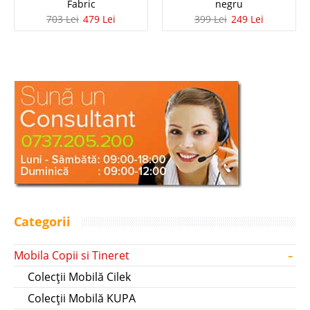
Fabric
negru
703 Lei
479 Lei
399 Lei
249 Lei
Categorii
-
Mobila Copii si Tineret
Colecții Mobilă Cilek
Colecții Mobilă KUPA