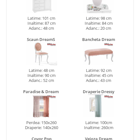
Latime: 101 cm
Latime: 98 cm
Inaltime: 87 cm
Inaltime: 84 cm
Adanc.: 48 cm
Adanc.: 20 cm
Scaun DreamS
Bancheta Dream
Latime: 48 cm
Latime: 92 cm
Inaltime: 90 cm
Inaltime: 45 cm
Adanc.: 52 cm
Adanc.: 43 cm
Paradise & Dream
Draperie Dressy
Perdea: 150x260
Latime: 100cm
Draperie: 140x260
Inaltime: 260cm
Covor Pop
Veioza Dream