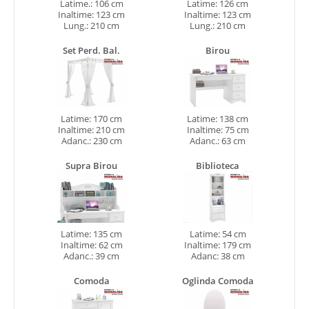
Latime.: 106 cm
Latime: 126 cm
Inaltime: 123 cm
Inaltime: 123 cm
Lung.: 210 cm
Lung.: 210 cm
Set Perd. Bal.
Birou
Latime: 170 cm
Latime: 138 cm
Inaltime: 210 cm
Inaltime: 75 cm
Adanc.: 230 cm
Adanc.: 63 cm
Supra Birou
Biblioteca
Latime: 135 cm
Latime: 54 cm
Inaltime: 62 cm
Inaltime: 179 cm
Adanc.: 39 cm
Adanc: 38 cm
Comoda
Oglinda Comoda