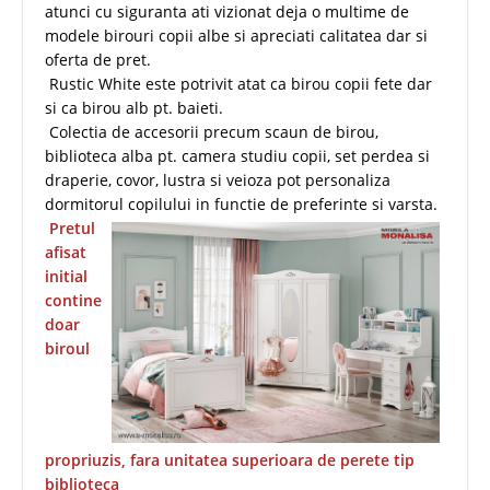
atunci cu siguranta ati vizionat deja o multime de
modele birouri copii albe si apreciati calitatea dar si
oferta de pret.
Rustic White este potrivit atat ca birou copii fete dar
si ca birou alb pt. baieti.
Colectia de accesorii precum scaun de birou,
biblioteca alba pt. camera studiu copii, set perdea si
draperie, covor, lustra si veioza pot personaliza
dormitorul copilului in functie de preferinte si varsta.
Pretul
afisat
initial
contine
doar
biroul
propriuzis, fara unitatea superioara de perete tip
biblioteca