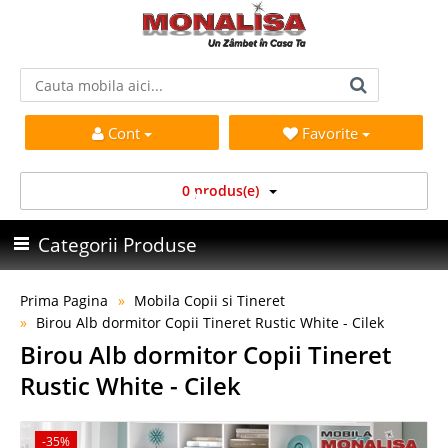
Cont
Favorite
0 produs(e)
Categorii Produse
Prima Pagina
Mobila Copii si Tineret
Birou Alb dormitor Copii Tineret Rustic White - Cilek
Birou Alb dormitor Copii Tineret
Rustic White - Cilek
-35%