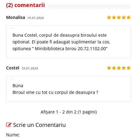
(2) comentarii
Monalisa
19.01.2024
Buna Costel, corpul de deasupra biroului este
optional. El poate fi adaugat suplimentar la cos,
optiunea “ Minibiblioteca birou 20.72.1102.00”
Costel
19.01.2024
Buna
Biroul vine cu tot cu corpul de deasupra ?
Afișare 1 - 2 din 2 (1 pagini)
Scrie un Comentariu
Nume: