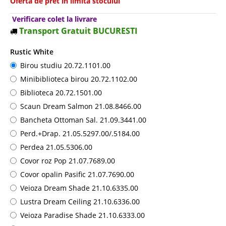
Oferta de pret in limita stocului
Verificare colet la livrare
Transport Gratuit BUCURESTI
Rustic White
Birou studiu 20.72.1101.00
Minibiblioteca birou 20.72.1102.00
Biblioteca 20.72.1501.00
Scaun Dream Salmon 21.08.8466.00
Bancheta Ottoman Sal. 21.09.3441.00
Perd.+Drap. 21.05.5297.00/.5184.00
Perdea 21.05.5306.00
Covor roz Pop 21.07.7689.00
Covor opalin Pasific 21.07.7690.00
Veioza Dream Shade 21.10.6335.00
Lustra Dream Ceiling 21.10.6336.00
Veioza Paradise Shade 21.10.6333.00