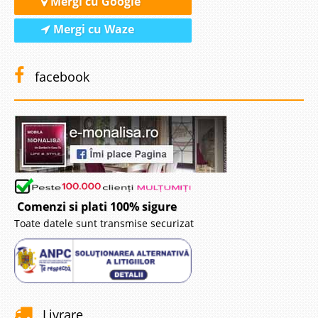
Mergi cu Google
Mergi cu Waze
facebook
Comenzi si plati 100% sigure
Toate datele sunt transmise securizat
Livrare