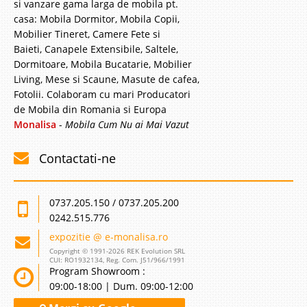
si vanzare gama larga de mobila pt.
casa: Mobila Dormitor, Mobila Copii,
Mobilier Tineret, Camere Fete si
Baieti, Canapele Extensibile, Saltele,
Dormitoare, Mobila Bucatarie, Mobilier
Living, Mese si Scaune, Masute de cafea,
Fotolii. Colaboram cu mari Producatori
de Mobila din Romania si Europa
Monalisa
-
Mobila Cum Nu ai Mai Vazut
Contactati-ne
0737.205.150 / 0737.205.200
0242.515.776
expozitie @ e-monalisa.ro
Copyright © 1991-2026 REK Evolution SRL
CUI: RO1932134, Reg. Com. J51/966/1991
Program Showroom :
09:00-18:00 | Dum. 09:00-12:00