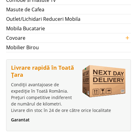
Comode si masute Tv
Masute de Cafea
Outlet/Lichidari Reduceri Mobila
Mobila Bucatarie
+
Covoare
Mobilier Birou
Livrare rapidă în Toată
Țara
Condiții avantajoase de
expediție în Toată România.
Prețuri competitive indiferent
de numărul de kilometri.
Livrare din stoc în 24 de ore către orice localitate
Garantat