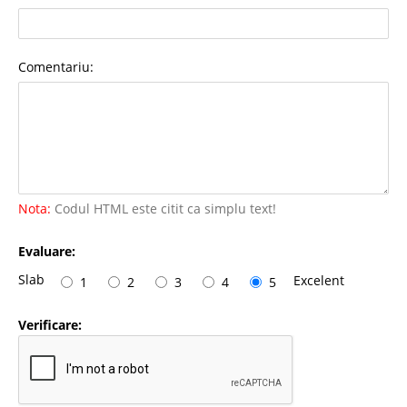
Comentariu:
Nota:
Codul HTML este citit ca simplu text!
Evaluare:
Slab
Excelent
1
2
3
4
5
Verificare: