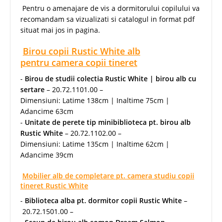
Pentru o amenajare de vis a dormitorului copilului va
recomandam sa vizualizati si catalogul in format pdf
situat mai jos in pagina.
Birou copii Rustic White alb
pentru camera copii tineret
-
Birou de studii colectia Rustic White | birou alb cu
sertare
– 20.72.1101.00 –
Dimensiuni: Latime 138cm | Inaltime 75cm |
Adancime 63cm
-
Unitate de perete tip minibiblioteca pt. birou alb
Rustic White
– 20.72.1102.00 –
Dimensiuni: Latime 135cm | Inaltime 62cm |
Adancime 39cm
Mobilier alb de completare pt. camera studiu copii
tineret Rustic White
-
Biblioteca alba pt. dormitor copii Rustic White
–
20.72.1501.00 –