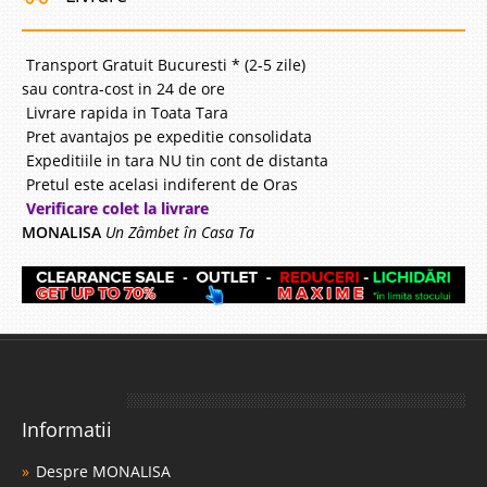
Transport Gratuit Bucuresti * (2-5 zile)
sau contra-cost in 24 de ore
Livrare rapida in Toata Tara
Pret avantajos pe expeditie consolidata
Expeditiile in tara NU tin cont de distanta
Pretul este acelasi indiferent de Oras
Verificare colet la livrare
MONALISA
Un Zâmbet în Casa Ta
Informatii
Despre MONALISA