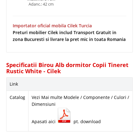
Adanc.: 42 cm
Importator oficial mobila Cilek Turcia
Preturi mobilier Cilek includ Transport Gratuit in
zona Bucuresti si livrare la pret mic in toata Romania
Specificatii Birou Alb dormitor Copii Tineret
Rustic White - Cilek
Link
Catalog
Vezi Mai multe Modele / Componente / Culori /
Dimensiuni
Apasati aici
pt. download