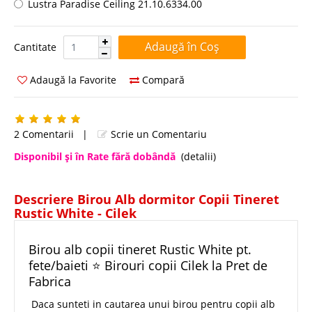
Lustra Paradise Ceiling 21.10.6334.00
Cantitate:
Cantitate
Adaugă la Favorite
Compară
2 Comentarii
|
Scrie un Comentariu
Disponibil şi în Rate fără dobândă
(detalii)
Descriere Birou Alb dormitor Copii Tineret
Rustic White - Cilek
Birou alb copii tineret Rustic White pt.
fete/baieti ⭐ Birouri copii Cilek la Pret de
Fabrica
Daca sunteti in cautarea unui birou pentru copii alb