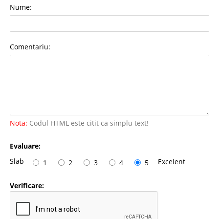
Nume:
Comentariu:
Nota:
Codul HTML este citit ca simplu text!
Evaluare:
Slab
Excelent
1
2
3
4
5
Verificare: