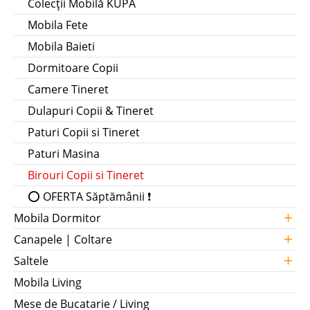
Colecții Mobilă KUPA
Mobila Fete
Mobila Baieti
Dormitoare Copii
Camere Tineret
Dulapuri Copii & Tineret
Paturi Copii si Tineret
Paturi Masina
Birouri Copii si Tineret
⭕ OFERTA Săptămânii ❗
+
Mobila Dormitor
+
Canapele | Coltare
+
Saltele
Mobila Living
Mese de Bucatarie / Living