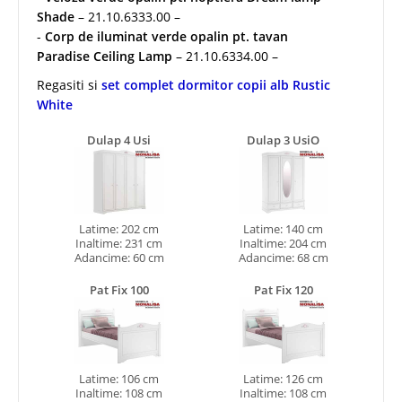
Shade
– 21.10.6333.00 –
-
Corp de iluminat verde opalin pt. tavan
Paradise Ceiling Lamp
– 21.10.6334.00 –
Regasiti si
set complet dormitor copii alb Rustic
White
Dulap 4 Usi
Dulap 3 UsiO
Latime: 202 cm
Latime: 140 cm
Inaltime: 231 cm
Inaltime: 204 cm
Adancime: 60 cm
Adancime: 68 cm
Pat Fix 100
Pat Fix 120
Latime: 106 cm
Latime: 126 cm
Inaltime: 108 cm
Inaltime: 108 cm