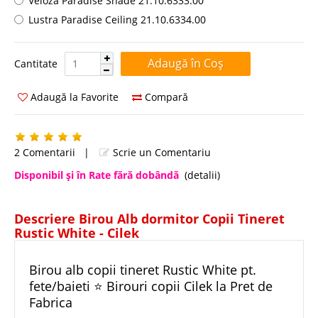
Veioza Paradise Shade 21.10.6333.00
Lustra Paradise Ceiling 21.10.6334.00
Cantitate:
Cantitate
Adaugă la Favorite
Compară
2 Comentarii
|
Scrie un Comentariu
Disponibil şi în Rate fără dobândă
(detalii)
Descriere Birou Alb dormitor Copii Tineret
Rustic White - Cilek
Birou alb copii tineret Rustic White pt.
fete/baieti ⭐ Birouri copii Cilek la Pret de
Fabrica