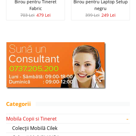
Birou pentru Tineret
Birou pentru Laptop Setup
Fabric
negru
703 Lei
479 Lei
399 Lei
249 Lei
Categorii
-
Mobila Copii si Tineret
Colecții Mobilă Cilek