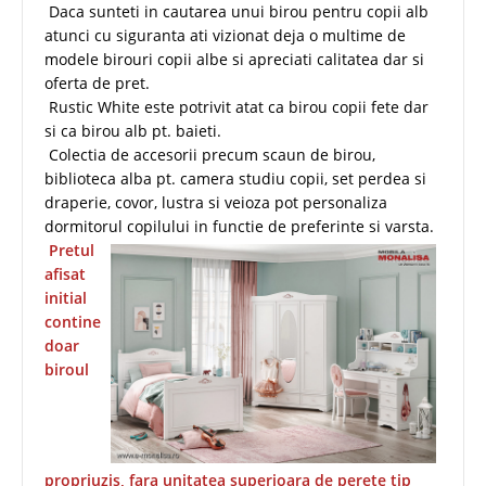
Daca sunteti in cautarea unui birou pentru copii alb
atunci cu siguranta ati vizionat deja o multime de
modele birouri copii albe si apreciati calitatea dar si
oferta de pret.
Rustic White este potrivit atat ca birou copii fete dar
si ca birou alb pt. baieti.
Colectia de accesorii precum scaun de birou,
biblioteca alba pt. camera studiu copii, set perdea si
draperie, covor, lustra si veioza pot personaliza
dormitorul copilului in functie de preferinte si varsta.
Pretul
afisat
initial
contine
doar
biroul
propriuzis, fara unitatea superioara de perete tip