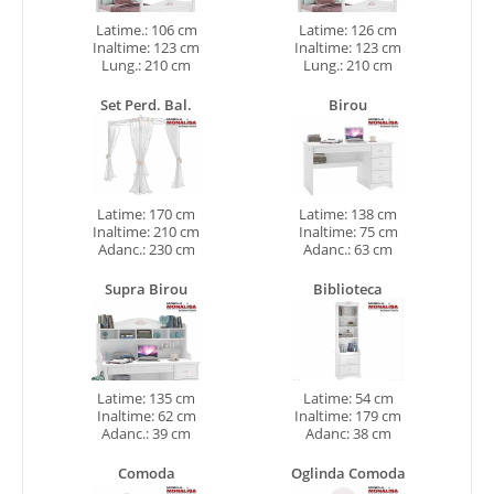
Latime.: 106 cm
Latime: 126 cm
Inaltime: 123 cm
Inaltime: 123 cm
Lung.: 210 cm
Lung.: 210 cm
Set Perd. Bal.
Birou
Latime: 170 cm
Latime: 138 cm
Inaltime: 210 cm
Inaltime: 75 cm
Adanc.: 230 cm
Adanc.: 63 cm
Supra Birou
Biblioteca
Latime: 135 cm
Latime: 54 cm
Inaltime: 62 cm
Inaltime: 179 cm
Adanc.: 39 cm
Adanc: 38 cm
Comoda
Oglinda Comoda