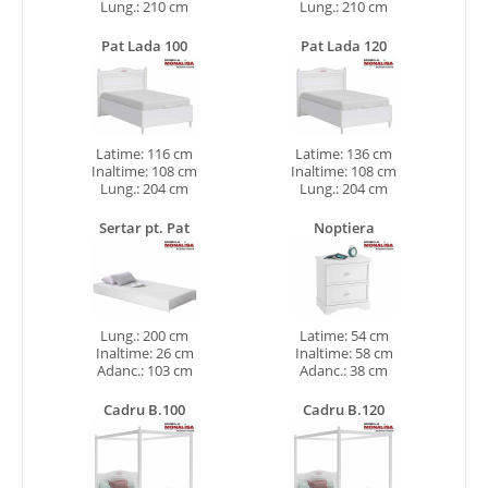
Lung.: 210 cm
Lung.: 210 cm
Pat Lada 100
Pat Lada 120
Latime: 116 cm
Latime: 136 cm
Inaltime: 108 cm
Inaltime: 108 cm
Lung.: 204 cm
Lung.: 204 cm
Sertar pt. Pat
Noptiera
Lung.: 200 cm
Latime: 54 cm
Inaltime: 26 cm
Inaltime: 58 cm
Adanc.: 103 cm
Adanc.: 38 cm
Cadru B.100
Cadru B.120