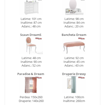
Latime: 101 cm
Latime: 98 cm
Inaltime: 87 cm
Inaltime: 84 cm
Adanc.: 48 cm
Adanc.: 20 cm
Scaun DreamS
Bancheta Dream
Latime: 48 cm
Latime: 92 cm
Inaltime: 90 cm
Inaltime: 45 cm
Adanc.: 52 cm
Adanc.: 43 cm
Paradise & Dream
Draperie Dressy
Perdea: 150x260
Latime: 100cm
Draperie: 140x260
Inaltime: 260cm