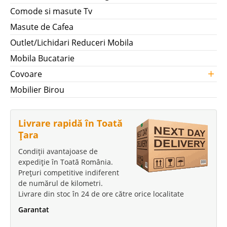
Comode si masute Tv
Masute de Cafea
Outlet/Lichidari Reduceri Mobila
Mobila Bucatarie
+
Covoare
Mobilier Birou
Livrare rapidă în Toată
Țara
Condiții avantajoase de
expediție în Toată România.
Prețuri competitive indiferent
de numărul de kilometri.
Livrare din stoc în 24 de ore către orice localitate
Garantat