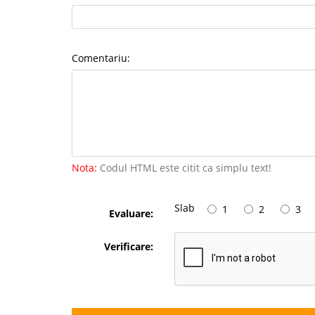
Comentariu:
Nota:
Codul HTML este citit ca simplu text!
Slab
1
2
3
Evaluare:
Verificare: