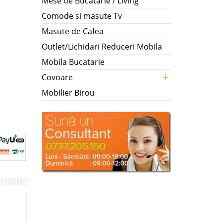
Mese de Bucatarie / Living
Comode si masute Tv
Masute de Cafea
Outlet/Lichidari Reduceri Mobila
Mobila Bucatarie
+
Covoare
Mobilier Birou