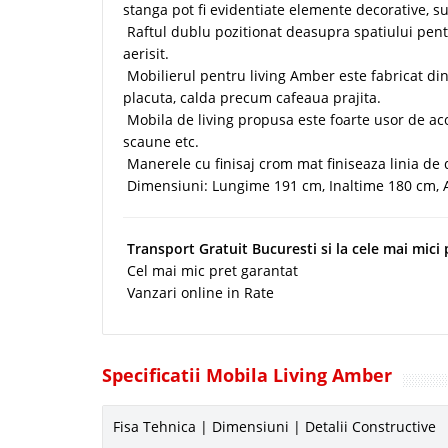
stanga pot fi evidentiate elemente decorative, s
Raftul dublu pozitionat deasupra spatiului pen
aerisit.
Mobilierul pentru living Amber este fabricat din 
placuta, calda precum cafeaua prajita.
Mobila de living propusa este foarte usor de a
scaune etc.
Manerele cu finisaj crom mat finiseaza linia de
Dimensiuni: Lungime 191 cm, Inaltime 180 cm,
Transport Gratuit Bucuresti si la cele mai mici
Cel mai mic pret garantat
Vanzari online in Rate
Specificatii Mobila Living Amber
Fisa Tehnica | Dimensiuni | Detalii Constructive