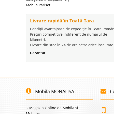
Mobila Parisot
Livrare rapidă în Toată Țara
Condiții avantajoase de expediție în Toată Român
Prețuri competitive indiferent de numărul de
kilometri.
Livrare din stoc în 24 de ore către orice localitate
Garantat
Mobila MONALISA
C
- Magazin Online de Mobila si
Mobilier