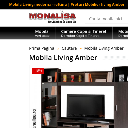
Mobila Living moderna - ieftina | Preturi Mobilier living Amber
Mobila
Camere Copii si Tineret
Mobi
vezi toate
Dormitor Copii si Tineret
Dormi
Prima Pagina
Căutare
Mobila Living Amber
Mobila Living Amber
-18%