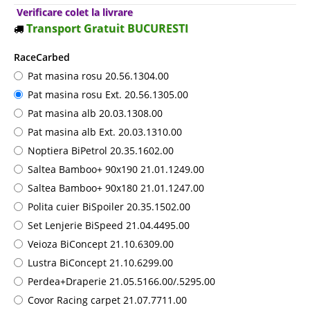
Verificare colet la livrare
Transport Gratuit BUCURESTI
RaceCarbed
Pat masina rosu 20.56.1304.00
Pat masina rosu Ext. 20.56.1305.00
Pat masina alb 20.03.1308.00
Pat masina alb Ext. 20.03.1310.00
Noptiera BiPetrol 20.35.1602.00
Saltea Bamboo+ 90x190 21.01.1249.00
Saltea Bamboo+ 90x180 21.01.1247.00
Polita cuier BiSpoiler 20.35.1502.00
Set Lenjerie BiSpeed 21.04.4495.00
Veioza BiConcept 21.10.6309.00
Lustra BiConcept 21.10.6299.00
Perdea+Draperie 21.05.5166.00/.5295.00
Covor Racing carpet 21.07.7711.00