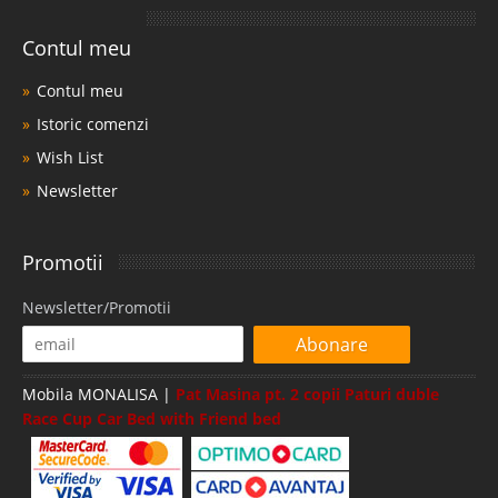
Contul meu
Contul meu
Istoric comenzi
Wish List
Newsletter
Promotii
Newsletter/Promotii
Abonare
Mobila MONALISA |
Pat Masina pt. 2 copii Paturi duble
Race Cup Car Bed with Friend bed