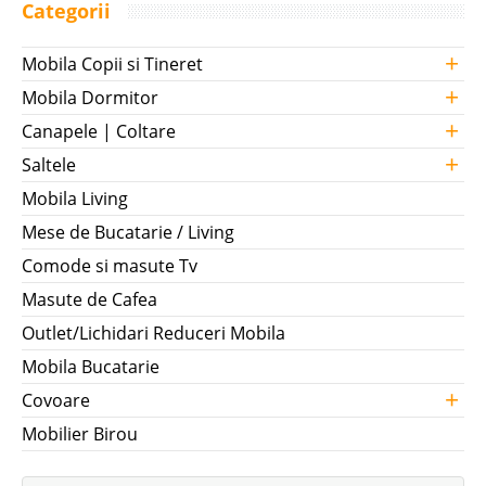
Categorii
+
Mobila Copii si Tineret
+
Mobila Dormitor
+
Canapele | Coltare
+
Saltele
Mobila Living
Mese de Bucatarie / Living
Comode si masute Tv
Masute de Cafea
Outlet/Lichidari Reduceri Mobila
Mobila Bucatarie
+
Covoare
Mobilier Birou