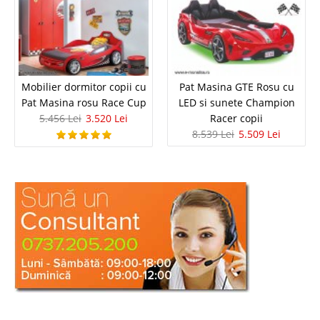
Mobilier dormitor copii cu
Pat Masina GTE Rosu cu
Pat Masina rosu Race Cup
LED si sunete Champion
5.456 Lei
3.520 Lei
Racer copii
8.539 Lei
5.509 Lei