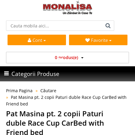
Cont
Favorite
0 produs(e)
Categorii Produse
Prima Pagina
Căutare
Pat Masina pt. 2 copii Paturi duble Race Cup CarBed with
Friend bed
Pat Masina pt. 2 copii Paturi
duble Race Cup CarBed with
Friend bed