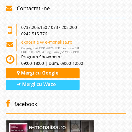
Contactati-ne
0737.205.150 / 0737.205.200
0242.515.776
expozitie @ e-monalisa.ro
Copyright © 1991-2026 REK Evolution SRL
CUI: RO1932134, Reg. Com. J51/966/1991
Program Showroom :
09:00-18:00 | Dum. 09:00-12:00
Mergi cu Google
Mergi cu Waze
facebook