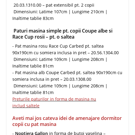
20.03.1310.00 – pat extensibil pt. 2 copii
Dimensiuni: Latime 107cm | Lungime 210cm |
Inaltime tablie 83cm
Paturi masina simple pt. copii Coupe albe si
Race Cup rosii – pt. o saltea
- Pat masina rosu Race Cup Carbed pt. saltea
90x190cm cu somiera inclusa in pret – 20.56.1304.00
Dimensiuni: Latime 109cm | Lungime 208cm |
Inaltime tablie 81cm
- Pat masina alb Coupe Carbed pt. saltea 90x190cm cu
somiera inclusa in pret – 20.03.1308.00
Dimensiuni: Latime 109cm | Lungime 208cm |
Inaltime tablie 81cm
Preturile paturilor in forma de masina nu
includ saltele
Aveti mai jos cateva idei de amenajare dormitor
copii cu pat masina
-
Noptiera Gallon
in forma de butoi vaselina –