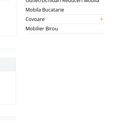
Outlet/Lichidari Reduceri Mobila
Mobila Bucatarie
+
Covoare
Mobilier Birou