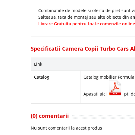
Combinatiile de modele si oferta de pret sunt val
Salteaua, taxa de montaj sau alte obiecte din am
Livrare Gratuita pentru toate comenzile online
Specificatii Camera Copii Turbo Cars A
Link
Catalog
Catalog mobilier Formul
Apasati aici
pt. d
(0) comentarii
Nu sunt comentarii la acest produs