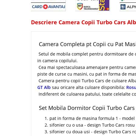
Descriere Camera Copii Turbo Cars Alb
Camera Completa pt Copii cu Pat Masi
Setul de mobila complet pentru dormitoare de co
in camera copilului.
Cea mai spectaculoasa amenajare pentru camera c
piste de curse cu masini, cu pat in forma de mas
Camera pentru copii Turbo Cars de culoare Alba
GT Alb
sau oricare alta culoare disponibila:
Ros
Indiferent de culoarea patului, toate celelalte 
Set Mobila Dormitor Copii Turbo Cars 
pat in forma de masina formula 1 - model
sifonier cu o usa - design Turbo Cars rosu
sifonier cu doua usi - design Turbo Cars r