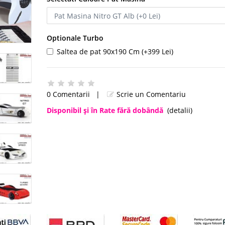
Optionale Turbo
Saltea de pat 90x190 Cm (+399 Lei)
0 Comentarii
|
Scrie un Comentariu
Disponibil şi în Rate fără dobândă
(detalii)