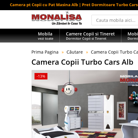
Camera pt Copii cu Pat Masina Alb | Pret Dormitoare Turbo Cars
Mobila
Camere Copii si Tineret
Mobi
vezi toate
Dormitor Copii si Tineret
Dormi
Prima Pagina
Căutare
Camera Copii Turbo Ca
Camera Copii Turbo Cars Alb
-13%