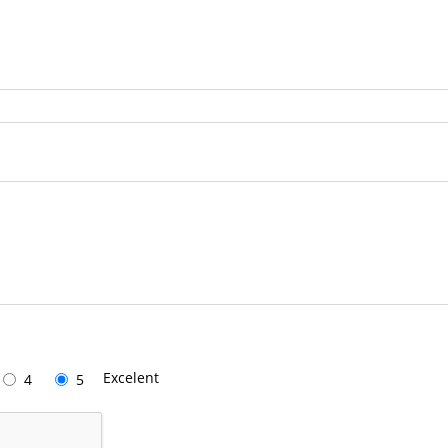
Excelent
4
5