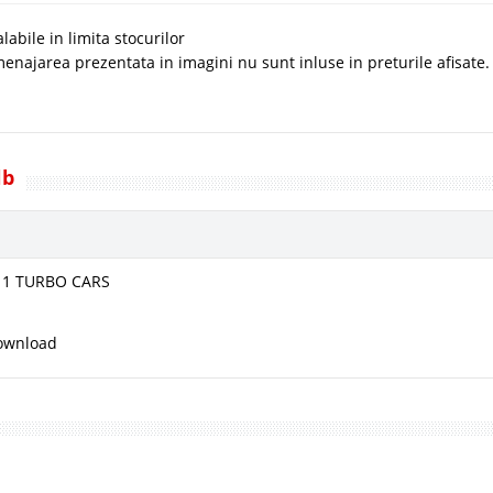
abile in limita stocurilor
enajarea prezentata in imagini nu sunt inluse in preturile afisate.
lb
a 1 TURBO CARS
ownload