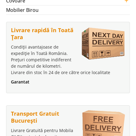
+
Covoare
Mobilier Birou
Livrare rapidă în Toată
Țara
Condiții avantajoase de
expediție în Toată România.
Prețuri competitive indiferent
de numărul de kilometri.
Livrare din stoc în 24 de ore către orice localitate
Garantat
Transport Gratuit
București
Livrare Gratuită pentru Mobila