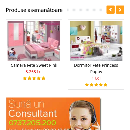
Produse asemanătoare
Camera Fete Sweet Pink
Dormitor Fete Princess
3.263 Lei
Poppy
1 Lei