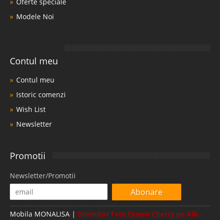
Oferte speciale
Modele Noi
Contul meu
Contul meu
Istoric comenzi
Wish List
Newsletter
Promotii
Newsletter/Promotii
Abonare
Mobila MONALISA |
Dormitor Fete Queen Cherry pe Alb -