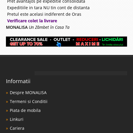
Pret avantajos pe expeditie consolidata
Expeditiile in tara NU tin cont de distanta
Pretul este acelasi indiferent de Oras
Verificare colet la livrare
MONALISA
Un Zâmbet în Casa Ta
Informatii
Despre MONALISA
Termeni si Conditii
Piata de mobila
Linkuri
Cariera