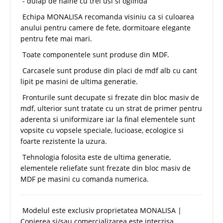
- dulap de haine cu trei usi si oglinda
Echipa MONALISA recomanda visiniu ca si culoarea
anului pentru camere de fete, dormitoare elegante
pentru fete mai mari.
Toate componentele sunt produse din MDF.
Carcasele sunt produse din placi de mdf alb cu cant
lipit pe masini de ultima generatie.
Fronturile sunt decupate si frezate din bloc masiv de
mdf, ulterior sunt tratate cu un strat de primer pentru
aderenta si uniformizare iar la final elementele sunt
vopsite cu vopsele speciale, lucioase, ecologice si
foarte rezistente la uzura.
Tehnologia folosita este de ultima generatie,
elementele reliefate sunt frezate din bloc masiv de
MDF pe masini cu comanda numerica.
Modelul este exclusiv proprietatea MONALISA |
Copierea si/sau comercializarea este interzisa