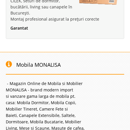
CILEK, seturi de dormitor,
bucătării, living sau canapele în
București.
Montaj profesional asigurat la prețuri corecte
Garantat
Mobila MONALISA
- Magazin Online de Mobila si Mobilier
MONALISA - brand modern import
si vanzare gama larga de mobila pt.
casa: Mobila Dormitor, Mobila Copii,
Mobilier Tineret, Camere Fete si
Baieti, Canapele Extensibile, Saltele,
Dormitoare, Mobila Bucatarie, Mobilier
Living, Mese si Scaune, Masute de cafea,