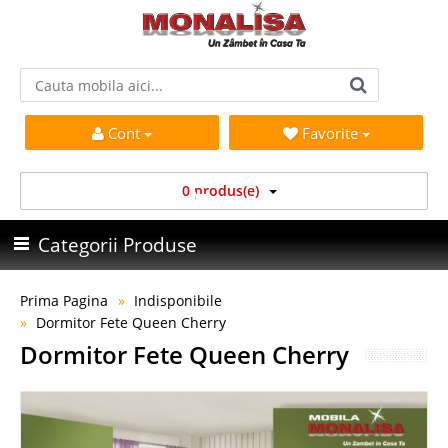
Cont
Favorite
0 produs(e)
Categorii Produse
Prima Pagina
Indisponibile
Dormitor Fete Queen Cherry
Dormitor Fete Queen Cherry