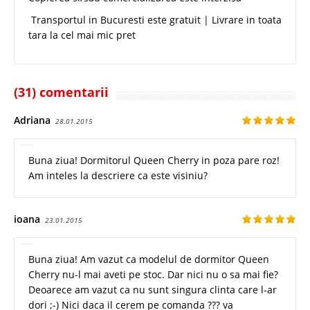
Transportul in Bucuresti este gratuit | Livrare in toata
tara la cel mai mic pret
(31) comentarii
Adriana
28.01.2015
Buna ziua! Dormitorul Queen Cherry in poza pare roz!
Am inteles la descriere ca este visiniu?
ioana
23.01.2015
Buna ziua! Am vazut ca modelul de dormitor Queen
Cherry nu-l mai aveti pe stoc. Dar nici nu o sa mai fie?
Deoarece am vazut ca nu sunt singura clinta care l-ar
dori ;-) Nici daca il cerem pe comanda ??? va