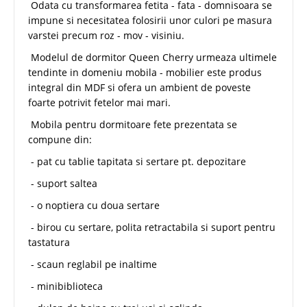
Odata cu transformarea fetita - fata - domnisoara se
impune si necesitatea folosirii unor culori pe masura
varstei precum roz - mov - visiniu.
Modelul de dormitor Queen Cherry urmeaza ultimele
tendinte in domeniu mobila - mobilier este produs
integral din MDF si ofera un ambient de poveste
foarte potrivit fetelor mai mari.
Mobila pentru dormitoare fete prezentata se
compune din:
- pat cu tablie tapitata si sertare pt. depozitare
- suport saltea
- o noptiera cu doua sertare
- birou cu sertare, polita retractabila si suport pentru
tastatura
- scaun reglabil pe inaltime
- minibiblioteca