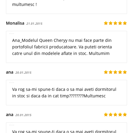
multumesc !
Monalisa
21.01.2015
Ana_Modelul Queen Cheryy nu mai face parte din
portofoliul fabricii producatoare. Va puteti orienta
catre unul din modelele aflate in stoc. Multumim
ana
20.01.2015
Va rog sa-mi spune-ti daca o sa mai aveti dormitorul
in stoc si daca da in cat timp????????Multumesc
ana
20.01.2015
Va rog sa-mi spune-ti daca o sa mai aveti dormitorul