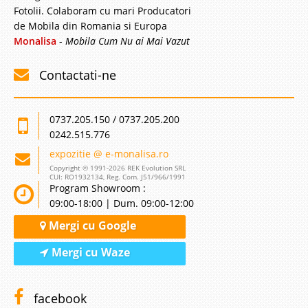
Fotolii. Colaboram cu mari Producatori
de Mobila din Romania si Europa
Monalisa
-
Mobila Cum Nu ai Mai Vazut
Contactati-ne
0737.205.150 / 0737.205.200
0242.515.776
expozitie @ e-monalisa.ro
Copyright © 1991-2026 REK Evolution SRL
CUI: RO1932134, Reg. Com. J51/966/1991
Program Showroom :
09:00-18:00 | Dum. 09:00-12:00
Mergi cu Google
Mergi cu Waze
facebook